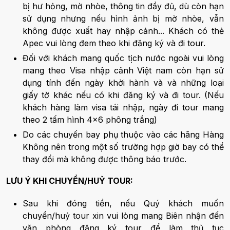
bị hư hỏng, mờ nhòe, thông tin đầy đủ, dù còn hạn
sử dụng nhưng nếu hình ảnh bị mờ nhòe, vẫn
không được xuất hay nhập cảnh... Khách có thẻ
Apec vui lòng đem theo khi đăng ký và đi tour.
Đối với khách mang quốc tịch nước ngoài vui lòng
mang theo Visa nhập cảnh Việt nam còn hạn sử
dụng tính đến ngày khởi hành và và những loại
giấy tờ khác nếu có khi đăng ký và đi tour. (Nếu
khách hàng làm visa tái nhập, ngày đi tour mang
theo 2 tấm hình 4x6 phông trắng)
Do các chuyến bay phụ thuộc vào các hãng Hàng
Không nên trong một số trường hợp giờ bay có thể
thay đổi mà không được thông báo trước.
LƯU Ý KHI CHUYỂN/HUỶ TOUR:
Sau khi đóng tiền, nếu Quý khách muốn
chuyển/huỷ tour xin vui lòng mang Biên nhận đến
văn phòng đăng ký tour để làm thủ tục