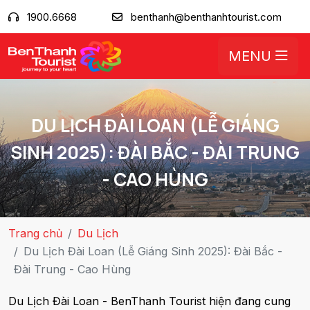
1900.6668
benthanh@benthanhtourist.com
MENU
DU LỊCH ĐÀI LOAN (LỄ GIÁNG
SINH 2025): ĐÀI BẮC - ĐÀI TRUNG
- CAO HÙNG
Trang chủ
Du Lịch
Du Lịch Đài Loan (Lễ Giáng Sinh 2025): Đài Bắc -
Đài Trung - Cao Hùng
Du Lịch Đài Loan - BenThanh Tourist hiện đang cung