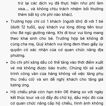
trừ lại các dịch vụ đã thực hiện như phí làm
visa…. và không chịu trách nhiệm bồi thường
thêm bất kỳ chi phí nào khác).
Trường hợp chỉ có 1 khách (người lớn) đi với 1 bé
(dưới 12 tuổi), quý khách vui lòng đóng tiền tour
cho Bé ngủ giường riêng. Khi đi tour vui lòng mang
theo khai sinh cho bé. Trường hợp bé không đi
cùng cha mẹ, Quý khách vui lòng đem theo giấy ủy
quyền có xác nhận của cơ quan chức năng địa
phương.
Do chi phí xăng dầu có thể tăng vào thời điểm xuất
vé mà không được báo trước. Chúng tôi sẽ xuất
trình công văn của hàng không về việc tăng phụ
thu (nếu có) và xin đề nghị khách cho tăng giá
tương ứng.
Hộ chiếu phải còn hạn trên 06 tháng so với ngày
kết thúc tour và có đầy đủ chữ ký, dấu mộc đỏ của
cơ quan chức năng cấp hộ chiếu, hình ảnh không