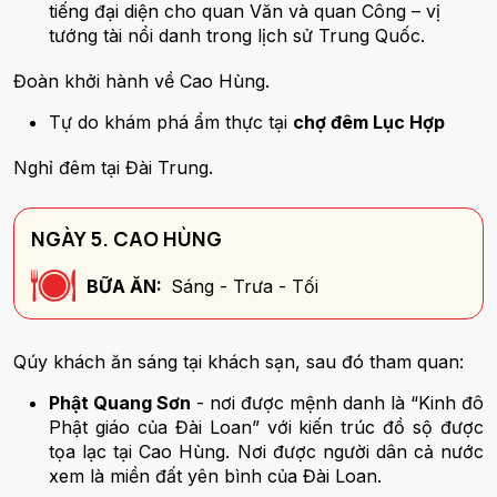
tiếng đại diện cho quan Văn và quan Công – vị
tướng tài nổi danh trong lịch sử Trung Quốc.
Đoàn khởi hành về Cao Hùng.
Tự do khám phá ẩm thực tại
chợ đêm Lục Hợp
Nghỉ đêm tại Đài Trung.
NGÀY 5. CAO HÙNG
BỮA ĂN:
Sáng - Trưa - Tối
Qúy khách ăn sáng tại khách sạn, sau đó tham quan:
Phật Quang Sơn
- nơi được mệnh danh là “Kinh đô
Phật giáo của Đài Loan” với kiến trúc đồ sộ được
tọa lạc tại Cao Hùng. Nơi được người dân cả nước
xem là miền đất yên bình của Đài Loan.