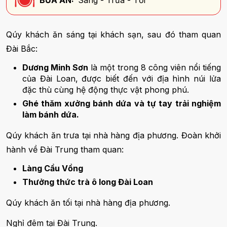
Qúy khách ăn sáng tại khách sạn, sau đó tham quan
Đài Bắc:
Dương Minh Sơn
là một trong 8 công viên nổi tiếng
của Đài Loan, được biết đến với địa hình núi lửa
đặc thù cùng hệ động thực vật phong phú.
Ghé thăm xưởng bánh dứa và tự tay trải nghiệm
làm bánh dứa.
Qúy khách ăn trưa tại nhà hàng địa phương. Đoàn khởi
hành về Đài Trung tham quan:
Làng Cầu Vồng
Thưởng thức trà ô long Đài Loan
Qúy khách ăn tối tại nhà hàng địa phương.
Nghỉ đêm tại Đài Trung.