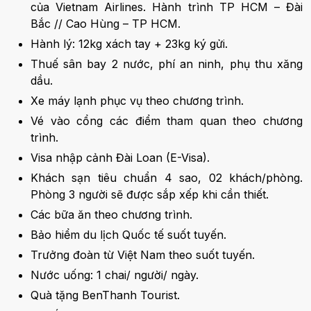
của Vietnam Airlines. Hành trình TP HCM – Đài
Bắc // Cao Hùng – TP HCM.
Hành lý: 12kg xách tay + 23kg ký gửi.
Thuế sân bay 2 nước, phí an ninh, phụ thu xăng
dầu.
Xe máy lạnh phục vụ theo chương trình.
Vé vào cổng các điểm tham quan theo chương
trình.
Visa nhập cảnh Đài Loan (E-Visa).
Khách sạn tiêu chuẩn 4 sao, 02 khách/phòng.
Phòng 3 người sẽ được sắp xếp khi cần thiết.
Các bữa ăn theo chương trình.
Bảo hiểm du lịch Quốc tế suốt tuyến.
Trưởng đoàn từ Việt Nam theo suốt tuyến.
Nước uống: 1 chai/ người/ ngày.
Quà tặng BenThanh Tourist.