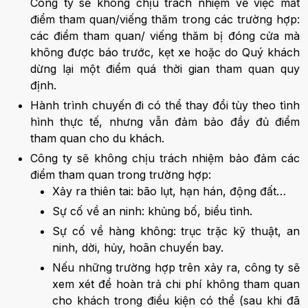
Công ty sẽ không chịu trách nhiệm về việc mất
điểm tham quan/viếng thăm trong các trường hợp:
các điểm tham quan/ viếng thăm bị đóng cửa mà
không được báo trước, kẹt xe hoặc do Quý khách
dừng lại một điểm quá thời gian tham quan quy
định.
Hành trình chuyến đi có thể thay đổi tùy theo tình
hình thực tế, nhưng vẫn đảm bảo đầy đủ điểm
tham quan cho du khách.
Công ty sẽ không chịu trách nhiệm bảo đảm các
điểm tham quan trong trường hợp:
Xảy ra thiên tai: bão lụt, hạn hán, động đất…
Sự cố về an ninh: khủng bố, biểu tình.
Sự cố về hàng không: trục trặc kỹ thuật, an
ninh, dời, hủy, hoãn chuyến bay.
Nếu những trường hợp trên xảy ra, công ty sẽ
xem xét để hoàn trả chi phí không tham quan
cho khách trong điều kiện có thể (sau khi đã