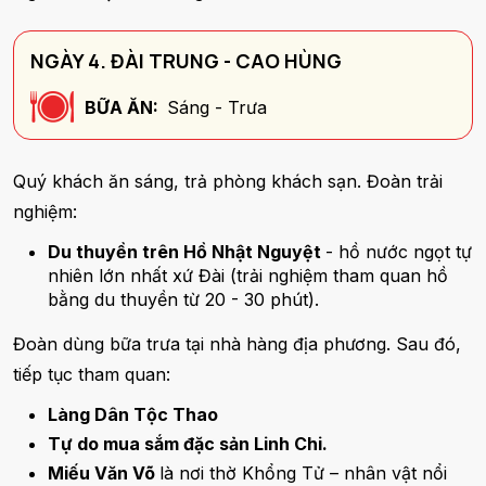
NGÀY 4. ĐÀI TRUNG - CAO HÙNG
BỮA ĂN:
Sáng - Trưa
Quý khách ăn sáng, trả phòng khách sạn. Đoàn trải
nghiệm:
Du thuyền trên Hồ Nhật Nguyệt
- hồ nước ngọt tự
nhiên lớn nhất xứ Đài (trải nghiệm tham quan hồ
bằng du thuyền từ 20 - 30 phút).
Đoàn dùng bữa trưa tại nhà hàng địa phương. Sau đó,
tiếp tục tham quan:
Làng Dân Tộc Thao
Tự do mua sắm đặc sản Linh Chi.
Miếu Văn Võ
là nơi thờ Khổng Tử – nhân vật nổi