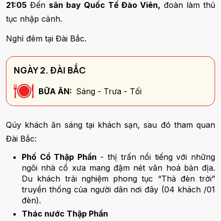
21:05
Đến
sân bay Quốc Tế Đào Viên,
đoàn làm thủ
tục nhập cảnh.
Nghỉ đêm tại Đài Bắc.
NGÀY 2. ĐÀI BẮC
BỮA ĂN:
Sáng - Trưa - Tối
Qúy khách ăn sáng tại khách sạn, sau đó tham quan
Đài Bắc:
Phố Cổ Thập Phần
- thị trấn nổi tiếng với những
ngôi nhà cổ xưa mang đậm nét văn hoá bản địa.
Du khách trải nghiệm phong tục “Thả đèn trời”
truyền thống của người dân nơi đây (04 khách /01
đèn).
Thác nước Thập Phần