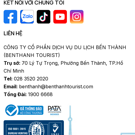
KẾT NỐI VỚI CHÚNG TÔI
LIÊN HỆ
CÔNG TY CỔ PHẦN DỊCH VỤ DU LỊCH BẾN THÀNH
(BENTHANH TOURIST)
Trụ sở:
70 Lý Tự Trọng, Phường Bến Thành, TP.Hồ
Chí Minh
Tel:
028 3520 2020
Email:
benthanh@benthanhtourist.com
Tổng Đài:
1900 6668