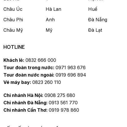
Châu Úc
Hà Lan
Huế
Châu Phi
Anh
Đà Nẵng
Châu Mỹ
Mỹ
Đà Lạt
HOTLINE
Khách lẻ:
0832 666 000
Tour đoàn trong nước:
0971 963 676
Tour đoàn nước ngoài:
0919 696 894
Vé máy bay:
0823 260 110
Chi nhánh Hà Nội:
0908 275 680
Chi nhánh Đà Nẵng:
0913 561 770
Chi nhánh Cần Thơ:
0919 978 860