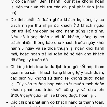
lý do cá nhân, Bến Thành Tourist sẽ không hoàn
lại tiền tour và chi trả các chi phí phát sinh (nếu
có)
Do tính chất là đoàn ghép khách lẻ, công ty có
trách nhiệm thu nhận đủ khách (10 khách người
lớn trở lên) thì đoàn sẽ khởi hành đúng lịch trình.
Nếu số lượng đoàn dưới 10 khách, công ty có
trách nhiệm thông báo cho khách trước ngày khởi
hành 5 ngày và sẽ thỏa thuận lại ngày khởi hành
mới, hoặc hoàn trả lại toàn bộ số tiền cho khách
đã đăng ký trước đó.
Chương trình tour là du lịch trọn gói kết hợp tham
quan mua sắm, khách hàng không tự ý tách đoàn,
các dịch vụ không sử dụng sẽ không được hoàn
lại. Tùy vào trường hợp cần thiết muốn tách đoàn
khách phải báo trước với công ty và chịu phí
$100/ngày/người (phí sẽ không được hoàn lại).
Các chi phí phát sinh do khách hàng tự thanh toán.