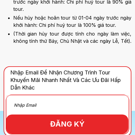
trước ngày khởi hành: Chi phí huỷ tour là 90% giá
tour.
Nếu hủy hoặc hoãn tour từ 01-04 ngày trước ngày
khởi hành: Chi phí huỷ tour là 100% giá tour.
(Thời gian hủy tour được tính cho ngày làm việc,
không tính thứ Bảy, Chủ Nhật và các ngày Lễ, Tết).
Nhập Email Để Nhận Chương Trình Tour
Khuyến Mãi Nhanh Nhất Và Các Ưu Đãi Hấp
Dẫn Khác
ĐĂNG KÝ