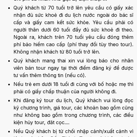
Quý khách từ 70 tuổi trở lên yêu cầu có giấy xác
nhận đủ sức khoẻ đi du lịch nước ngoài do bác sĩ
cấp và giấy cam kết sức khỏe. Yêu cầu phải có
người thân dưới 60 tuổi đầy đủ sức khoẻ đi theo.
Ngoài ra, khách trên 70 tuổi yêu cầu đóng thêm
phí bảo hiểm cao cấp (phí thay đổi tùy theo tour).
Không nhận khách từ 80 tuổi trở lên.
Quý khách mang thai xin vui lòng báo cho nhân
viên bán tour ngay tại thời điểm đăng ký để được
tư vấn thêm thông tin (nếu có).
Nếu trẻ em dưới 18 tuổi đi cùng với bố hoặc mẹ thì
phải có giấy chấp thuận của người không đi.
Khi đăng ký tour du lịch, Quý khách vui lòng đọc
kỹ chương trình, giá tour, các khoản bao gồm cũng
như không bao gồm trong chương trình, các điều
kiện hủy tour, đăt cọc....
Nếu Quý khách bị từ chối nhập cảnh/xuất cảnh vì