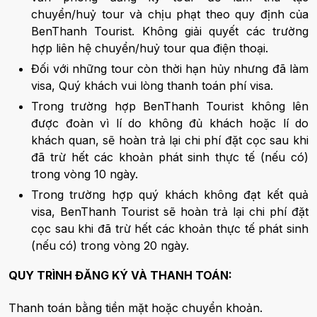
chuyển/huỷ tour và chịu phạt theo quy định của
BenThanh Tourist. Không giải quyết các trường
hợp liên hệ chuyển/huỷ tour qua điện thoại.
Đối với những tour còn thời hạn hủy nhưng đã làm
visa, Quý khách vui lòng thanh toán phí visa.
Trong trường hợp BenThanh Tourist không lên
được đoàn vì lí do không đủ khách hoặc lí do
khách quan, sẽ hoàn trả lại chi phí đặt cọc sau khi
đã trừ hết các khoản phát sinh thực tế (nếu có)
trong vòng 10 ngày.
Trong trường hợp quý khách không đạt kết quả
visa, BenThanh Tourist sẽ hoàn trả lại chi phí đặt
cọc sau khi đã trừ hết các khoản thực tế phát sinh
(nếu có) trong vòng 20 ngày.
QUY TRÌNH ĐĂNG KÝ VÀ THANH TOÁN:
Thanh toán bằng tiền mặt hoặc chuyển khoản.