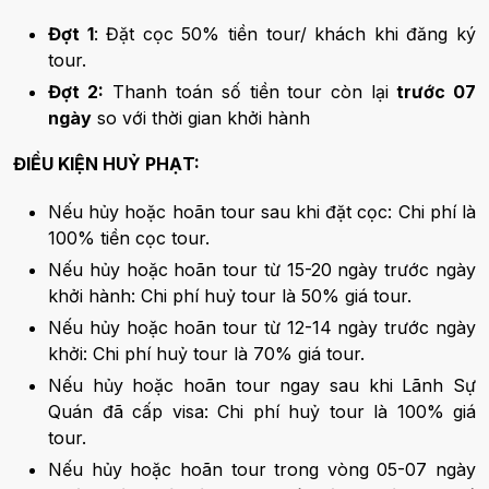
Đợt 1
: Đặt cọc 50% tiền tour/ khách khi đăng ký
tour.
Đợt 2:
Thanh toán số tiền tour còn lại
trước 07
ngày
so với thời gian khởi hành
ĐIỀU KIỆN HUỶ PHẠT:
Nếu hủy hoặc hoãn tour sau khi đặt cọc: Chi phí là
100% tiền cọc tour.
Nếu hủy hoặc hoãn tour từ 15-20 ngày trước ngày
khởi hành: Chi phí huỷ tour là 50% giá tour.
Nếu hủy hoặc hoãn tour từ 12-14 ngày trước ngày
khởi: Chi phí huỷ tour là 70% giá tour.
Nếu hủy hoặc hoãn tour ngay sau khi Lãnh Sự
Quán đã cấp visa: Chi phí huỷ tour là 100% giá
tour.
Nếu hủy hoặc hoãn tour trong vòng 05-07 ngày