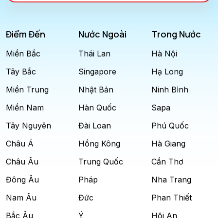
Điểm Đến
Nước Ngoài
Trong Nước
Miền Bắc
Thái Lan
Hà Nội
Tây Bắc
Singapore
Hạ Long
Miền Trung
Nhật Bản
Ninh Bình
Miền Nam
Hàn Quốc
Sapa
Tây Nguyên
Đài Loan
Phú Quốc
Châu Á
Hồng Kông
Hà Giang
Châu Âu
Trung Quốc
Cần Thơ
Đông Âu
Pháp
Nha Trang
Nam Âu
Đức
Phan Thiết
Bắc Âu
Ý
Hội An