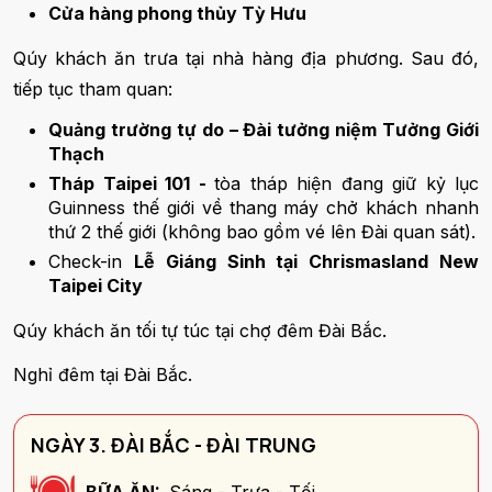
Cửa hàng phong thủy Tỳ Hưu
Qúy khách ăn trưa tại nhà hàng địa phương. Sau đó,
tiếp tục tham quan:
Quảng trường tự do – Đài tưởng niệm Tưởng Giới
Thạch
Tháp Taipei 101 -
tòa tháp hiện đang giữ kỷ lục
Guinness thế giới về thang máy chở khách nhanh
thứ 2 thế giới (không bao gồm vé lên Đài quan sát).
Check-in
Lễ Giáng Sinh tại Chrismasland New
Taipei City
Qúy khách ăn tối tự túc tại chợ đêm Đài Bắc.
Nghỉ đêm tại Đài Bắc.
NGÀY 3. ĐÀI BẮC - ĐÀI TRUNG
BỮA ĂN:
Sáng - Trưa - Tối