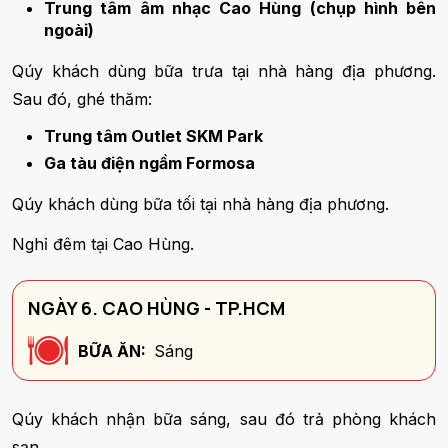
Trung tâm âm nhạc Cao Hùng (chụp hình bên
ngoài)
Qúy khách dùng bữa trưa tại nhà hàng địa phương.
Sau đó, ghé thăm:
Trung tâm Outlet SKM Park
Ga tàu điện ngầm Formosa
Qúy khách dùng bữa tối tại nhà hàng địa phương.
Nghỉ đêm tại Cao Hùng.
NGÀY 6. CAO HÙNG - TP.HCM
BỮA ĂN:
Sáng
Qúy khách nhận bữa sáng, sau đó trả phòng khách
sạn.