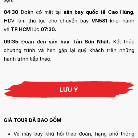
04:30
Đoàn có mặt tại
sân bay quốc tế Cao Hùng
.
HDV làm thủ tục cho chuyến bay
VN581
khởi hành
về
TP.HCM
lúc
07:30.
09:35
Đoàn đến
sân bay Tân Sơn Nhất.
Kết thúc
chương trình và hẹn gặp lại quý khách trên những
hành trình tiếp theo.
LƯU Ý
GIÁ TOUR ĐÃ BAO GỒM:
Vé máy bay khứ hồi theo đoàn, hạng phổ thông