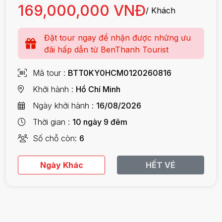
169,000,000 VNĐ
/ Khách
Đặt tour ngay để nhận được những ưu
đãi hấp dẫn từ BenThanh Tourist
Mã tour
BTT0KY0HCM0120260816
Khởi hành
Hồ Chí Minh
Ngày khởi hành
16/08/2026
Thời gian
10 ngày 9 đêm
Số chỗ còn
6
Ngày Khác
HẾT VÉ