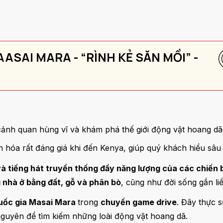
ASAI MARA - “RÌNH KẺ SĂN MỒI” -
ảnh quan hùng vĩ và khám phá thế giới động vật hoang d
ăn hóa rất đáng giá khi đến Kenya, giúp quý khách hiểu sâu
à tiếng hát truyền thống đầy năng lượng của các chiến 
 nhà ở bằng đất, gỗ và phân bò
, cũng như đời sống gắn liề
uốc gia Masai Mara
trong
chuyến game drive
. Đây thực 
 nguyên để tìm kiếm những loài động vật hoang dã.