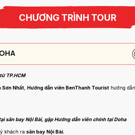
CHƯƠNG TRÌNH TOUR
 DOHA
 từ TP.HCM
 Sơn Nhất
,
Hướng dẫn viên BenThanh Tourist
hướng dẫn 
tại sân bay Nội Bài, gặp Hướng dẫn viên chính tại Doha
ý khách ra
sân bay Nội Bài
.