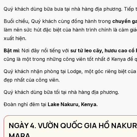
Quý khách dùng bữa bưa tại nhà hàng địa phương. Tiếp 
Buổi chiều, Quý khách cùng đồng hành trong
chuyến ga
làm nên sức hút đặc biệt của hành trình chính là cảm gi
xuất hiện.
Bật mí:
Nơi đây nổi tiếng với
sư tử leo cây, hươu cao cổ 
cũng là một trong những công viên tốt nhất ở Kenya để qu
Quý khách nhận phòng tại Lodge, một góc riêng biệt của
đẹp nhất của công viên.
Quý khách dùng bữa tối tại nhà hàng địa phương.
Đoàn nghỉ đêm tại
Lake Nakuru, Kenya.
NGÀY 4. VƯỜN QUỐC GIA HỒ NAKUR
MARA