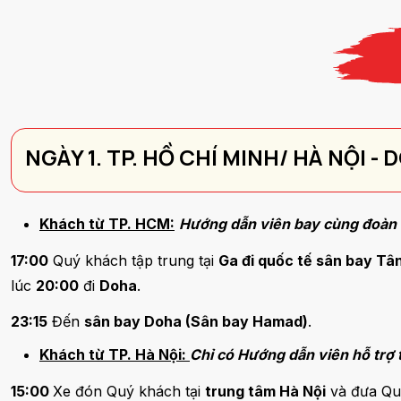
NGÀY 1. TP. HỒ CHÍ MINH/ HÀ NỘI -
Khách từ TP. HCM:
Hướng dẫn viên bay cùng đoàn
17:00
Quý khách tập trung tại
Ga đi quốc tế sân bay Tân
lúc
20:00
đi
Doha
.
23:15
Đến
sân bay Doha (Sân bay Hamad)
.
Khách từ TP. Hà Nội:
Chỉ có Hướng dẫn viên hỗ trợ 
15:00
Xe đón Quý khách tại
trung tâm Hà Nội
và đưa Qu