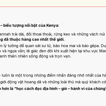
– biểu tượng nổi bật của Kenya
:
nnah trải dài, đồi thoai thoải, rừng keo và những vách nú
g dã thuộc hàng cao nhất thế giới.
điểm lý tưởng để quan sát sư tử, báo hoa mai và báo gêpa.
và ngựa vằn; tê giác đen đôi khi xuất hiện tại khu vực Mar
ranh thiên nhiên sống động và trọn vẹn.
 luôn là một trong những điểm nhấn đáng nhớ nhất của hàn
ế giới động vật hoang dã và những loài thú mà quý khách có
 hơn là “học cách đọc địa hình – gió – hành vi của chúng