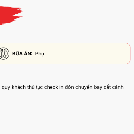
BỮA ĂN:
Phụ
quý khách thủ tục check in đón chuyến bay cất cánh