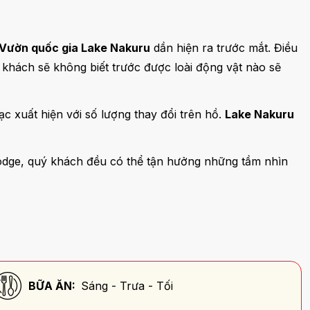
Vườn quốc gia Lake Nakuru
dần hiện ra trước mắt. Điều
 khách sẽ không biết trước được loài động vật nào sẽ
 xuất hiện với số lượng thay đổi trên hồ.
Lake Nakuru
lodge, quý khách đều có thể tận hưởng những tầm nhìn
BỮA ĂN:
Sáng - Trưa - Tối