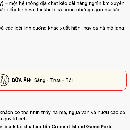
y)
– một hệ thống địa chất kéo dài hàng nghìn km xuyên
ước lấp lánh và đôi khi là cả bóng những ngọn núi lửa
à các loài linh dương khác xuất hiện, hay cả hà mã lang
BỮA ĂN:
Sáng - Trưa - Tối
 khách có thể nhìn thấy hà mã, ngựa vằn và hươu cao cổ
ủa quý khách.
erbuck tại
khu bảo tồn Cresent Island Game Park
.