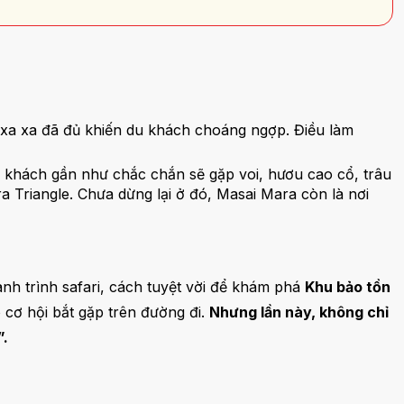
i xa xa đã đủ khiến du khách choáng ngợp. Điều làm
 Du khách gần như chắc chắn sẽ gặp voi, hươu cao cổ, trâu
a Triangle. Chưa dừng lại ở đó, Masai Mara còn là nơi
h trình safari, cách tuyệt vời để khám phá
Khu bảo tồn
 cơ hội bắt gặp trên đường đi.
Nhưng lần này, không chỉ
”.