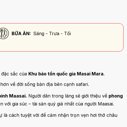
BỮA ĂN:
Sáng - Trưa - Tối
ã đặc sắc của
Khu bảo tồn quốc gia Masai Mara
.
 hơn về đời sống bản địa bên cạnh safari.
binh Maasai.
Người dân trong làng sẽ giới thiệu về
phong
n với gia súc – tài sản quý giá nhất của người Maasai.
sự là cách tuyệt vời để cảm nhận trọn vẹn hơi thở châu