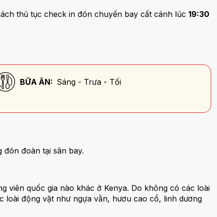
ách thủ tục check in đón chuyến bay cất cánh lúc
19:30
BỮA ĂN:
Sáng - Trưa - Tối
 đón đoàn tại sân bay.
ông viên quốc gia nào khác ở Kenya. Do không có các loài
c loài động vật như ngựa vằn, hươu cao cổ, linh dương