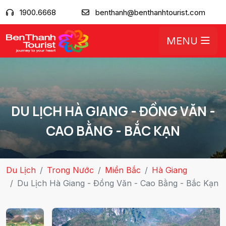
1900.6668
benthanh@benthanhtourist.com
MENU
DU LỊCH HÀ GIANG - ĐỒNG VĂN -
CAO BẰNG - BẮC KẠN
Du Lịch
Trong Nước
Miền Bắc
Hà Giang
Du Lịch Hà Giang - Đồng Văn - Cao Bằng - Bắc Kạn