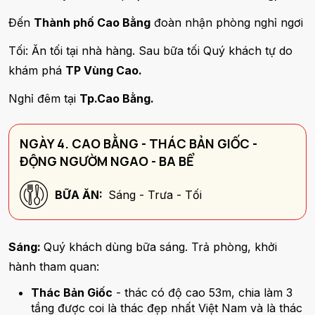
Đến
Thành phố Cao Bằng
đoàn nhận phòng nghỉ ngơi
Tối: Ăn tối tại nhà hàng. Sau bữa tối Quý khách tự do
khám phá
TP Vùng Cao.
Nghỉ đêm tại
Tp.Cao Bằng.
NGÀY 4. CAO BẰNG - THÁC BẢN GIỐC -
ĐỘNG NGƯỜM NGAO - BA BỂ
BỮA ĂN:
Sáng - Trưa - Tối
Sáng:
Quý khách dùng bữa sáng. Trả phòng, khởi
hành tham quan:
Thác Bản Giốc
- thác có độ cao 53m, chia làm 3
tầng được coi là thác đẹp nhất Việt Nam và là thác