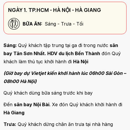
NGÀY 1. TP.HCM - HÀ NỘI - HÀ GIANG
BỮA ĂN:
Sáng - Trưa - Tối
Sáng:
Quý khách tập trung tại ga đi trong nước
sân
bay Tân Sơn Nhất. HDV du lịch Bến Thành
đón Quý
khách làm thủ tục khởi hành đi
Hà Nội
(Giờ bay dự Vietjet kiến khởi hành lúc 06h00 Sài Gòn –
08h00 Hà Nội)
Quý khách dùng bữa sáng trước khi bay
Đến
sân bay Nội Bài
. Xe đón Quý khách khởi hành đi
Hà Giang
Trưa:
Quý khách dừng chân ăn trưa tại nhà hàng