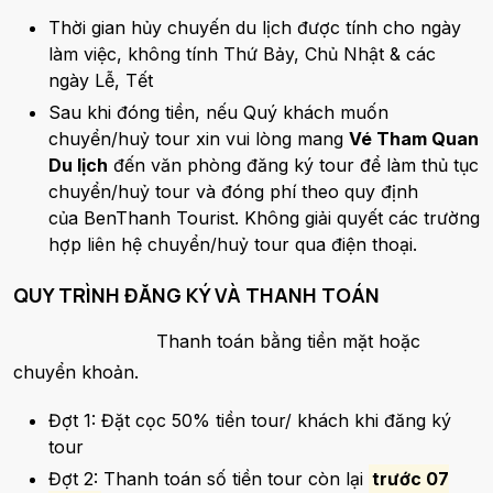
Thời gian hủy chuyến du lịch được tính cho ngày
làm việc, không tính Thứ Bảy, Chủ Nhật & các
ngày Lễ, Tết
Sau khi đóng tiền, nếu Quý khách muốn
chuyển/huỷ tour xin vui lòng mang
Vé Tham Quan
Du lịch
đến văn phòng đăng ký tour để làm thủ tục
chuyển/huỷ tour và đóng phí theo quy định
của BenThanh Tourist. Không giải quyết các trường
hợp liên hệ chuyển/huỷ tour qua điện thoại.
QUY TRÌNH ĐĂNG KÝ VÀ THANH TOÁN
Thanh toán bằng tiền mặt hoặc
chuyển khoản.
Đợt 1: Đặt cọc 50% tiền tour/ khách khi đăng ký
tour
Đợt 2: Thanh toán số tiền tour còn lại
trước 07