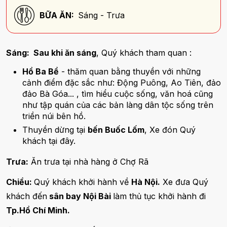
BỮA ĂN:
Sáng - Trưa
Sáng: Sau khi ăn sáng
, Quý khách tham quan :
Hồ Ba Bể
- thăm quan bằng thuyền với những
cảnh điểm đặc sắc như: Động Puông, Ao Tiên, đảo
đảo Bà Góa... , tìm hiểu cuộc sống, văn hoá cũng
như tập quán của các bản làng dân tộc sống trên
triền núi bên hồ.
Thuyền dừng tại
bến Buốc Lốm
, Xe đón Quý
khách tại đây.
Trưa:
Ăn trưa tại nhà hàng ở Chợ Rã
Chiều:
Quý khách khởi hành về
Hà Nội.
Xe đưa Quý
khách đến
sân bay Nội Bài
làm thủ tục khởi hành đi
Tp.Hồ Chí Minh.