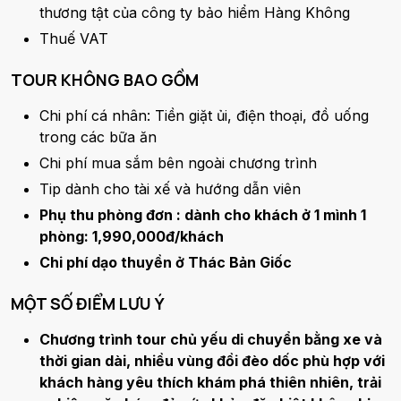
thương tật của công ty bảo hiểm Hàng Không
Thuế VAT
TOUR KHÔNG BAO GỒM
Chi phí cá nhân: Tiền giặt ủi, điện thoại, đồ uống
trong các bữa ăn
Chi phí mua sắm bên ngoài chương trình
Tip dành cho tài xế và hướng dẫn viên
Phụ thu phòng đơn : dành cho khách ở 1 mình 1
phòng: 1,990,000đ/khách
Chi phí dạo thuyền ở Thác Bản Giốc
MỘT SỐ ĐIỂM LƯU Ý
Chương trình tour chủ yếu di chuyển bằng xe và
thời gian dài, nhiều vùng đồi đèo dốc phù hợp với
khách hàng yêu thích khám phá thiên nhiên, trải