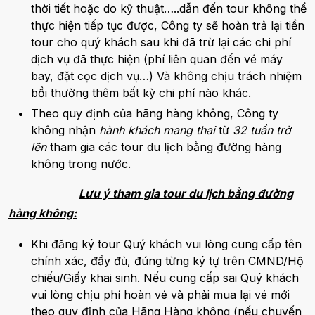
thời tiết hoặc do kỹ thuật…..dẫn đến tour không thể
thực hiện tiếp tục được, Công ty sẽ hoàn trả lại tiền
tour cho quý khách sau khi đã trừ lại các chi phí
dịch vụ đã thực hiện (phí liên quan đến vé máy
bay, đặt cọc dịch vụ…) Và không chịu trách nhiệm
bồi thường thêm bất kỳ chi phí nào khác.
Theo quy định của hãng hàng không, Công ty
không nhận
hành khách mang thai
từ
32 tuần trở
lên
tham gia các tour du lịch bằng đường hàng
không trong nước.
Lưu ý tham gia tour du lịch bằng đường
hàng không:
Khi đăng ký tour Quý khách vui lòng cung cấp tên
chính xác, đầy đủ, đúng từng ký tự trên CMND/Hộ
chiếu/Giấy khai sinh. Nếu cung cấp sai Quý khách
vui lòng chịu phí hoàn vé và phải mua lại vé mới
theo quy định của Hãng Hàng không (nếu chuyến