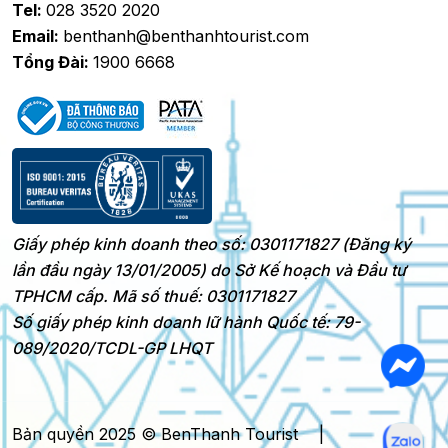
Tel:
028 3520 2020
Email:
benthanh@benthanhtourist.com
Tổng Đài:
1900 6668
Giấy phép kinh doanh theo số: 0301171827 (Đăng ký
lần đầu ngày 13/01/2005) do Sở Kế hoạch và Đầu tư
TPHCM cấp. Mã số thuế: 0301171827
Số giấy phép kinh doanh lữ hành Quốc tế: 79-
089/2020/TCDL-GP LHQT
Bản quyền 2025 © BenThanh Tourist
|