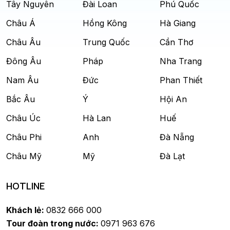
Tây Nguyên
Đài Loan
Phú Quốc
Châu Á
Hồng Kông
Hà Giang
Châu Âu
Trung Quốc
Cần Thơ
Đông Âu
Pháp
Nha Trang
Nam Âu
Đức
Phan Thiết
Bắc Âu
Ý
Hội An
Châu Úc
Hà Lan
Huế
Châu Phi
Anh
Đà Nẵng
Châu Mỹ
Mỹ
Đà Lạt
HOTLINE
Khách lẻ:
0832 666 000
Tour đoàn trong nước:
0971 963 676