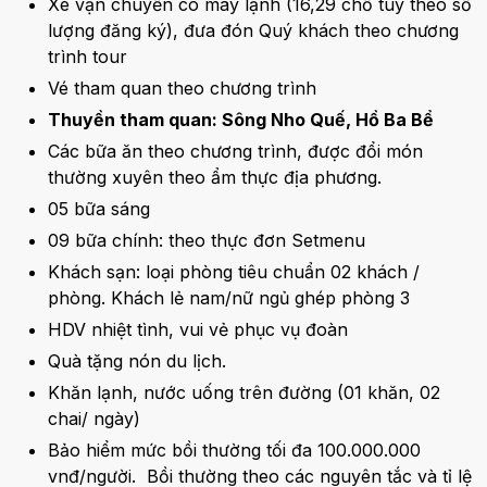
Xe vận chuyển có máy lạnh (16,29 chỗ tùy theo số
lượng đăng ký), đưa đón Quý khách theo chương
trình tour
Vé tham quan theo chương trình
Thuyền tham quan: Sông Nho Quế, Hồ Ba Bể
Các bữa ăn theo chương trình, được đổi món
thường xuyên theo ẩm thực địa phương.
05 bữa sáng
09 bữa chính: theo thực đơn Setmenu
Khách sạn: loại phòng tiêu chuẩn 02 khách /
phòng. Khách lẻ nam/nữ ngủ ghép phòng 3
HDV nhiệt tình, vui vẻ phục vụ đoàn
Quà tặng nón du lịch.
Khăn lạnh, nước uống trên đường (01 khăn, 02
chai/ ngày)
Bảo hiểm mức bồi thường tối đa 100.000.000
vnđ/người. Bồi thường theo các nguyên tắc và tỉ lệ