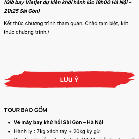
(Giờ bay Vietjet dự kiến khởi hành lúc 19h00 Hà Nội –
21h25 Sài Gòn)
Kết thúc chương trình tham quan. Chào tạm biệt, kết
thúc chương trình./
LƯU Ý
TOUR BAO GỒM
Vé máy bay khứ hồi Sài Gòn – Hà Nội
Hành lý : 7kg xách tay + 20kg ký gửi