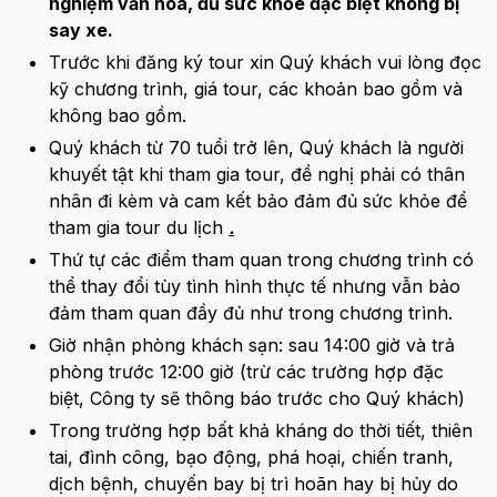
nghiệm văn hóa, đủ sức khỏe đặc biệt không bị
say xe.
Trước khi đăng ký tour xin Quý khách vui lòng đọc
kỹ chương trình, giá tour, các khoản bao gồm và
không bao gồm.
Quý khách từ 70 tuổi trở lên, Quý khách là người
khuyết tật khi tham gia tour, đề nghị phải có thân
nhân đi kèm và cam kết bảo đảm đủ sức khỏe để
tham gia tour du lịch
.
Thứ tự các điểm tham quan trong chương trình có
thể thay đổi tùy tình hình thực tế nhưng vẫn bảo
đảm tham quan đầy đủ như trong chương trình.
Giờ nhận phòng khách sạn: sau 14:00 giờ và trả
phòng trước 12:00 giờ (trừ các trường hợp đặc
biệt, Công ty sẽ thông báo trước cho Quý khách)
Trong trường hợp bất khả kháng do thời tiết, thiên
tai, đình công, bạo động, phá hoại, chiến tranh,
dịch bệnh, chuyến bay bị trì hoãn hay bị hủy do