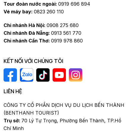
Tour đoàn nước ngoài:
0919 696 894
Vé máy bay:
0823 260 110
Chi nhánh Hà Nội:
0908 275 680
Chi nhánh Đà Nẵng:
0913 561 770
Chi nhánh Cần Thơ:
0919 978 860
KẾT NỐI VỚI CHÚNG TÔI
LIÊN HỆ
CÔNG TY CỔ PHẦN DỊCH VỤ DU LỊCH BẾN THÀNH
(BENTHANH TOURIST)
Trụ sở:
70 Lý Tự Trọng, Phường Bến Thành, TP.Hồ
Chí Minh