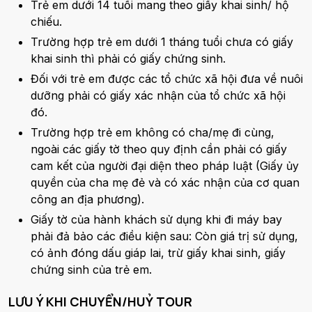
Trẻ em dưới 14 tuổi mang theo giấy khai sinh/ hộ
chiếu.
Trường hợp trẻ em dưới 1 tháng tuổi chưa có giấy
khai sinh thì phải có giấy chứng sinh.
Đối với trẻ em được các tổ chức xã hội đưa về nuôi
dưỡng phải có giấy xác nhận của tổ chức xã hội
đó.
Trường hợp trẻ em không có cha/mẹ đi cùng,
ngoài các giấy tờ theo quy định cần phải có giấy
cam kết của người đại diện theo pháp luật (Giấy ủy
quyền của cha mẹ đẻ và có xác nhận của cơ quan
công an địa phương).
Giấy tờ của hành khách sử dụng khi đi máy bay
phải đả bảo các điều kiện sau: Còn giá trị sử dụng,
có ảnh đóng dấu giáp lai, trừ giấy khai sinh, giấy
chứng sinh của trẻ em.
LƯU Ý KHI CHUYỂN/HUỶ TOUR