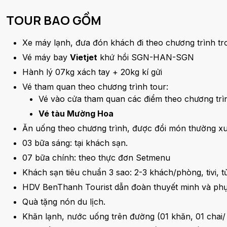
TOUR BAO GỒM
Xe máy lạnh, đưa đón khách đi theo chương trình tro
Vé máy bay
Vietjet
khứ hồi SGN-HAN-SGN
Hành lý 07kg xách tay + 20kg kí gửi
Vé tham quan theo chương trình tour:
Vé vào cửa tham quan các điểm theo chương trì
Vé tàu Mường Hoa
Ăn uống theo chương trình, được đổi món thường x
03 bữa sáng: tại khách sạn.
07 bữa chính: theo thực đơn Setmenu
Khách sạn tiêu chuẩn 3 sao: 2-3 khách/phòng, tivi, tủ
HDV BenThanh Tourist dẫn đoàn thuyết minh và phụ
Quà tặng nón du lịch.
Khăn lạnh, nước uống trên đường (01 khăn, 01 chai/