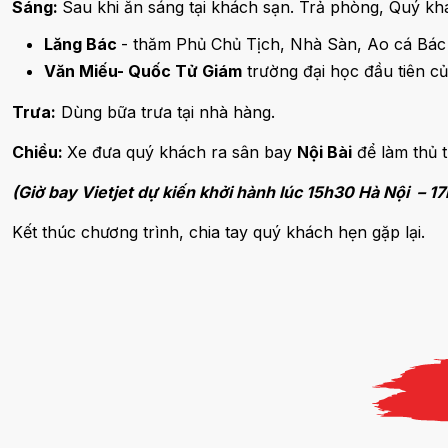
Sáng:
Sau khi ăn sáng tại khách sạn. Trả phòng, Quý kh
Lăng Bác
- thăm Phủ Chủ Tịch, Nhà Sàn, Ao cá Bác
Văn Miếu- Quốc Tử Giám
trường đại học đầu tiên c
Trưa:
Dùng bữa trưa tại nhà hàng.
Chiều:
Xe đưa quý khách ra sân bay
Nội Bài
để làm thủ 
(Giờ bay Vietjet dự kiến khởi hành lúc 15h30 Hà Nội – 1
Kết thúc chương trình, chia tay quý khách hẹn gặp lại.