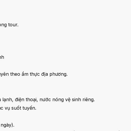
ng tour.
nh
uyên theo ẩm thực địa phương.
 lạnh, điện thoại, nước nóng vệ sinh riêng.
c vụ suốt tuyến.
 ngày).