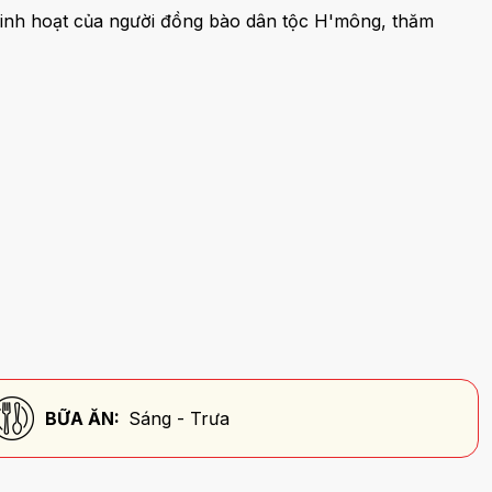
 sinh hoạt của người đồng bào dân tộc H'mông, thăm
BỮA ĂN:
Sáng - Trưa