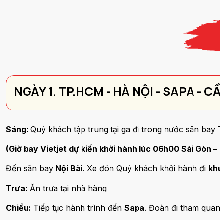
NGÀY 1. TP.HCM - HÀ NỘI - SAPA - 
Sáng:
Quý khách tập trung tại ga đi trong nước sân bay
(Giờ bay Vietjet dự kiến khởi hành lúc 06h00 Sài Gòn –
Đến sân bay
Nội Bài
. Xe đón Quý khách khởi hành đi
kh
Trưa:
Ăn trưa tại nhà hàng
Chiều:
Tiếp tục hành trình đến
Sapa
. Đoàn đi tham qua