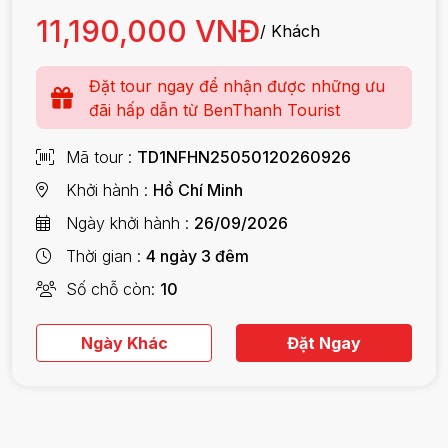
11,190,000 VNĐ
/ Khách
Đặt tour ngay để nhận được những ưu
đãi hấp dẫn từ BenThanh Tourist
Mã tour
TD1NFHN25050120260926
Khởi hành
Hồ Chí Minh
Ngày khởi hành
26/09/2026
Thời gian
4 ngày 3 đêm
Số chỗ còn
10
Ngày Khác
Đặt Ngay