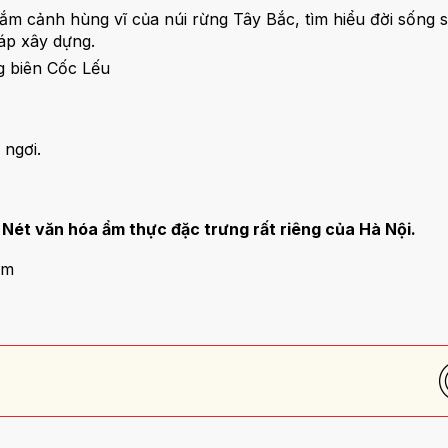
gắm cảnh hùng vĩ của núi rừng Tây Bắc, tìm hiểu đời sống
p xây dựng.
g biên Cốc Lếu
 ngơi.
Nét văn hóa ẩm thực đặc trưng rất riêng của Hà Nội.
êm