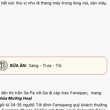
ết sức thú vị như đi thang máy trong lòng núi, săn mây,
BỮA ĂN:
Sáng - Trưa - Tối
 liền thị trấn Sa Pa với Ga đi cáp treo Fansipan, mang
 hỏa Mường Hoa)
ngồi từ 34-35 người) Tới đỉnh Fansipang quý khách thưởng