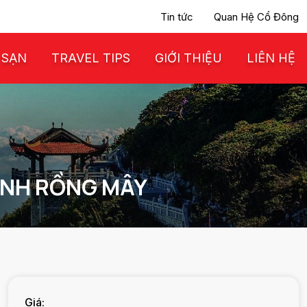
Tin tức
Quan Hệ Cổ Đông
 SẠN
TRAVEL TIPS
GIỚI THIỆU
LIÊN HỆ
KÍNH RỒNG MÂY
Giá: