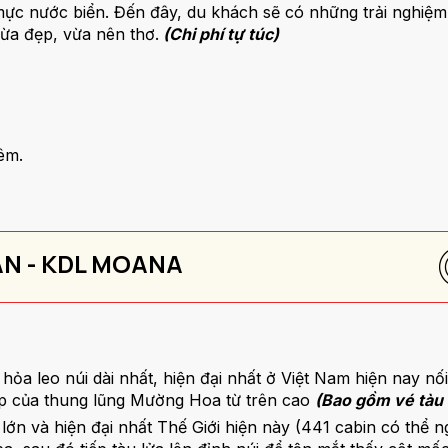
ực nước biển. Đến đây, du khách sẽ có những trải nghiệm h
ừa đẹp, vừa nên thơ.
(Chi phí tự túc)
đêm.
AN - KDL MOANA
hỏa leo núi dài nhất, hiện đại nhất ở Việt Nam hiện nay nối
ẹp của thung lũng Mường Hoa từ trên cao
(Bao gồm vé tàu
lớn và hiện đại nhất Thế Giới hiện này (441 cabin có thể 