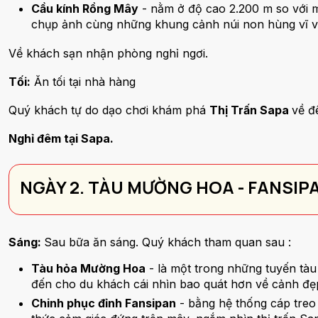
Cầu kính Rồng Mây
- nằm ở độ cao 2.200 m so với m
chụp ảnh cùng những khung cảnh núi non hùng vĩ v
Về khách sạn nhận phòng nghỉ ngơi.
Tối:
Ăn tối tại nhà hàng
Quý khách tự do dạo chơi khám phá
Thị Trấn Sapa
về 
Nghỉ đêm tại Sapa.
NGÀY 2. TÀU MƯỜNG HOA - FANSIP
Sáng:
Sau bữa ăn sáng. Quý khách tham quan sau :
Tàu hỏa Mường Hoa
- là một trong những tuyến tàu 
đến cho du khách cái nhìn bao quát hơn về cảnh đ
Chinh phục đỉnh Fansipan
- bằng hệ thống cáp treo 