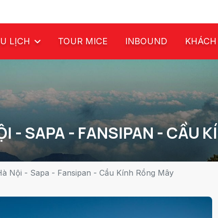
U LỊCH
TOUR MICE
INBOUND
KHÁCH
ỘI - SAPA - FANSIPAN - CẦU 
Hà Nội - Sapa - Fansipan - Cầu Kính Rồng Mây