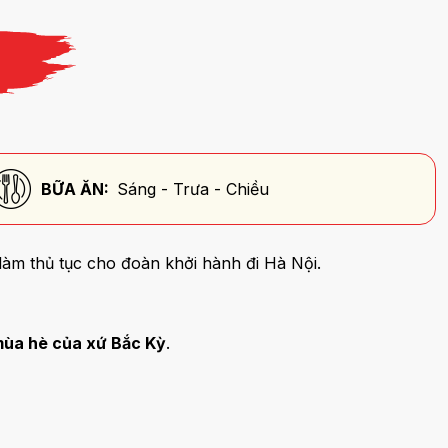
BỮA ĂN:
Sáng - Trưa - Chiều
 làm thủ tục cho đoàn khởi hành đi Hà Nội.
mùa hè của xứ Bắc Kỳ
.