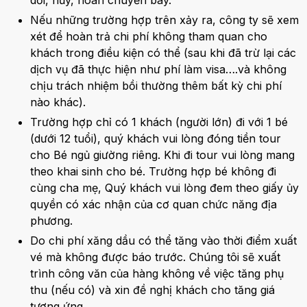
dời, hủy, hoãn chuyến bay.
Nếu những trường hợp trên xảy ra, công ty sẽ xem
xét để hoàn trả chi phí không tham quan cho
khách trong điều kiện có thể (sau khi đã trừ lại các
dịch vụ đã thực hiện như phí làm visa….và không
chịu trách nhiệm bồi thường thêm bất kỳ chi phí
nào khác).
Trường hợp chỉ có 1 khách (người lớn) đi với 1 bé
(dưới 12 tuổi), quý khách vui lòng đóng tiền tour
cho Bé ngủ giường riêng. Khi đi tour vui lòng mang
theo khai sinh cho bé. Trường hợp bé không đi
cùng cha mẹ, Quý khách vui lòng đem theo giấy ủy
quyền có xác nhận của cơ quan chức năng địa
phương.
Do chi phí xăng dầu có thể tăng vào thời điểm xuất
vé mà không được báo trước. Chúng tôi sẽ xuất
trình công văn của hàng không về việc tăng phụ
thu (nếu có) và xin đề nghị khách cho tăng giá
tương ứng.