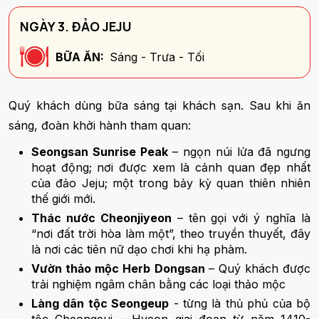
NGÀY 3. ĐẢO JEJU
BỮA ĂN:
Sáng - Trưa - Tối
Quý khách dùng bữa sáng tại khách sạn. Sau khi ăn
sáng, đoàn khởi hành tham quan:
Seongsan Sunrise Peak
– ngọn núi lửa đã ngưng
hoạt động; nơi được xem là cảnh quan đẹp nhất
của đảo Jeju; một trong bảy kỳ quan thiên nhiên
thế giới mới.
Thác nước Cheonjiyeon
– tên gọi với ý nghĩa là
“nơi đất trời hòa làm một”, theo truyền thuyết, đây
là nơi các tiên nữ dạo chơi khi hạ phàm.
Vườn thảo mộc Herb Dongsan
– Quý khách được
trải nghiệm ngâm chân bằng các loại thảo mộc
Làng dân tộc Seongeup
- từng là thủ phủ của bộ