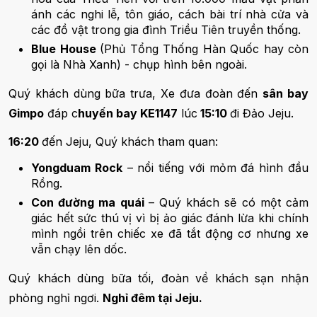
ánh các nghi lễ, tôn giáo, cách bài trí nhà cửa và
các đồ vật trong gia đình Triều Tiên truyền thống.
Blue House
(Phủ Tổng Thống Hàn Quốc hay còn
gọi là Nhà Xanh) - chụp hình bên ngoài.
Quý khách dùng bữa trưa, Xe đưa đoàn đến
sân bay
Gimpo
đáp c
huyến bay KE1147
lúc
15:10
đi Đảo Jeju.
16:20
đến Jeju, Quý khách tham quan:
Yongduam Rock
– nổi tiếng với mỏm đá hình đầu
Rồng.
Con đường ma quái
– Quý khách sẽ có một cảm
giác hết sức thú vị vì bị ảo giác đánh lừa khi chính
mình ngồi trên chiếc xe đã tắt động cơ nhưng xe
vẫn chạy lên dốc.
Quý khách dùng bữa tối, đoàn về khách sạn nhận
phòng nghỉ ngơi.
Nghỉ đêm tại Jeju.