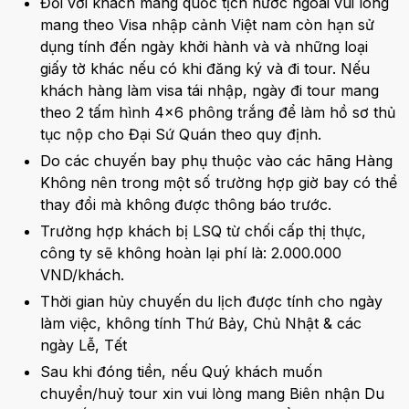
Đối với khách mang quốc tịch nước ngoài vui lòng
mang theo Visa nhập cảnh Việt nam còn hạn sử
dụng tính đến ngày khởi hành và và những loại
giấy tờ khác nếu có khi đăng ký và đi tour. Nếu
khách hàng làm visa tái nhập, ngày đi tour mang
theo 2 tấm hình 4x6 phông trắng để làm hồ sơ thủ
tục nộp cho Đại Sứ Quán theo quy định.
Do các chuyến bay phụ thuộc vào các hãng Hàng
Không nên trong một số trường hợp giờ bay có thể
thay đổi mà không được thông báo trước.
Trường hợp khách bị LSQ từ chối cấp thị thực,
công ty sẽ không hoàn lại phí là: 2.000.000
VND/khách.
Thời gian hủy chuyến du lịch được tính cho ngày
làm việc, không tính Thứ Bảy, Chủ Nhật & các
ngày Lễ, Tết
Sau khi đóng tiền, nếu Quý khách muốn
chuyển/huỷ tour xin vui lòng mang Biên nhận Du