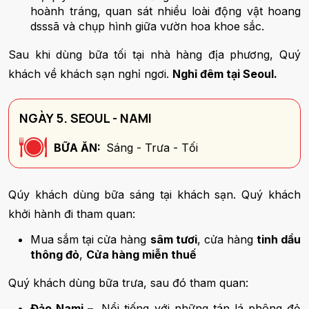
hoành tráng, quan sát nhiều loài động vật hoang
dsssã và chụp hình giữa vườn hoa khoe sắc.
Sau khi dùng bữa tối tại nhà hàng địa phương, Quý
khách về khách sạn nghỉ ngơi.
Nghỉ đêm tại Seoul.
NGÀY 5. SEOUL - NAMI
BỮA ĂN:
Sáng - Trưa - Tối
Qúy khách dùng bữa sáng tại khách sạn. Quý khách
khởi hành đi tham quan:
Mua sắm tại cửa hàng
sâm tươi
, cửa hàng
tinh dầu
thông đỏ
,
Cửa hàng miễn thuế
Quý khách dùng bữa trưa, sau đó tham quan:
Đảo Nami –
Nổi tiếng với những tán lá phông đỏ