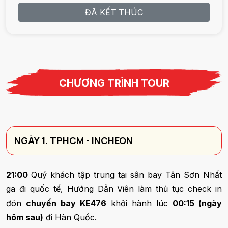
ĐÃ KẾT THÚC
CHƯƠNG TRÌNH TOUR
NGÀY 1. TPHCM - INCHEON
21:00
Quý khách tập trung tại sân bay Tân Sơn Nhất
ga đi quốc tế, Hướng Dẫn Viên làm thủ tục check in
đón
chuyến bay KE476
khởi hành lúc
00:15 (ngày
hôm sau)
đi Hàn Quốc.