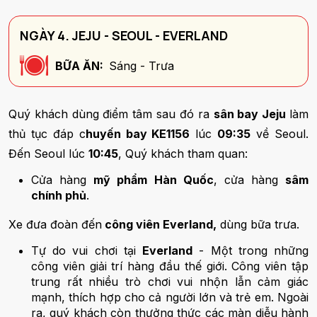
NGÀY 4. JEJU - SEOUL - EVERLAND
BỮA ĂN:
Sáng - Trưa
Quý khách dùng điểm tâm sau đó ra
sân bay Jeju
làm
thủ tục đáp c
huyến bay KE1156
lúc
09:35
về Seoul.
Đến Seoul lúc
10:45
, Quý khách tham quan:
Cửa hàng
mỹ phẩm Hàn Quốc
, cửa hàng
sâm
chính phủ
.
Xe đưa đoàn đến
công viên Everland,
dùng bữa trưa.
Tự do vui chơi tại
Everland
- Một trong những
công viên giải trí hàng đầu thế giới. Công viên tập
trung rất nhiều trò chơi vui nhộn lẫn cảm giác
mạnh, thích hợp cho cả người lớn và trẻ em. Ngoài
ra, quý khách còn thưởng thức các màn diễu hành