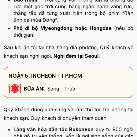
rực một góc trời cùng hàng ngân hạnh vàng rực,
thẳng tắp đã từng xuất hiện trong bộ phim “Bản
tình ca mùa Đông”.
Phố đi bộ Myeongdong hoặc Hongdae
(nếu có
thời gian)
Sau khi ăn tối tại nhà hàng địa phương, Quý khách về
khách sạn nghỉ ngơi.
Nghỉ đêm tại Seoul.
NGÀY 6. INCHEON - TP.HCM
BỮA ĂN:
Sáng - Trưa
Quý khách dùng bữa sáng và làm thủ tục trả phòng tại
khách sạn. Quý khách di chuyển tham quan:
Làng văn hóa dân tộc Bukcheon
quy tụ 900 ngôi
nhà gỗ truyền thống, vốn là nơi sinh sống của các