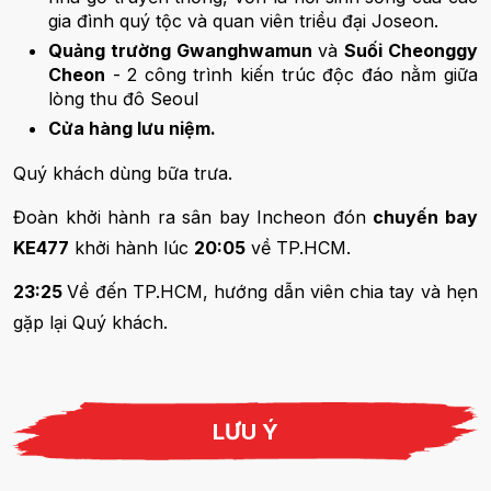
gia đình quý tộc và quan viên triều đại Joseon.
Quảng trường Gwanghwamun
và
Suối Cheonggy
Cheon
- 2 công trình kiến trúc độc đáo nằm giữa
lòng thu đô Seoul
Cửa hàng lưu niệm.
Quý khách dùng bữa trưa.
Đoàn khởi hành ra sân bay Incheon đón
chuyến bay
KE477
khởi hành lúc
20:05
về TP.HCM.
23:25
Về đến TP.HCM, hướng dẫn viên chia tay và hẹn
gặp lại Quý khách.
LƯU Ý