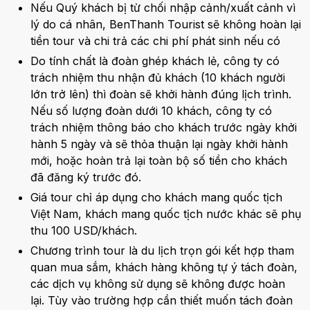
Nếu Quý khách bị từ chối nhập cảnh/xuất cảnh vì
lý do cá nhân, BenThanh Tourist sẽ không hoàn lại
tiền tour và chi trả các chi phí phát sinh nếu có
Do tính chất là đoàn ghép khách lẻ, công ty có
trách nhiệm thu nhận đủ khách (10 khách người
lớn trở lên) thì đoàn sẽ khởi hành đúng lịch trình.
Nếu số lượng đoàn dưới 10 khách, công ty có
trách nhiệm thông báo cho khách trước ngày khởi
hành 5 ngày và sẽ thỏa thuận lại ngày khởi hành
mới, hoặc hoàn trả lại toàn bộ số tiền cho khách
đã đăng ký trước đó.
Giá tour chỉ áp dụng cho khách mang quốc tịch
Việt Nam, khách mang quốc tịch nước khác sẽ phụ
thu 100 USD/khách.
Chương trình tour là du lịch trọn gói kết hợp tham
quan mua sắm, khách hàng không tự ý tách đoàn,
các dịch vụ không sử dụng sẽ không được hoàn
lại. Tùy vào trường hợp cần thiết muốn tách đoàn