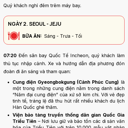
Quý khách nghỉ đêm trêm máy bay.
NGÀY 2. SEOUL - JEJU
BỮA ĂN:
Sáng - Trưa - Tối
07:20
Đến sân bay Quốc Tế Incheon, quý khách làm
thủ tục nhập cảnh. Xe và hướng dẫn địa phương đón
đoàn đi ăn sáng và tham quan:
Cung điện Gyeongbokgung (Cảnh Phúc Cung)
là
một trong những cung điện nằm trong danh sách
“Năm đại cung điện” của xứ sở kim chi. Với vẻ đẹp
tinh tế, tráng lệ đã thu hút rất nhiều khách du lịch
Hàn Quốc ghé thăm.
Viện bảo tàng truyền thống dân gian Quốc Gia
Triều Tiên
– Nơi lưu giữ và bảo tồn các di sản văn
hóa của Triều Tiên với trên 10.000 mẫu vật phản