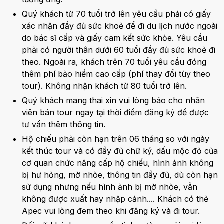
Quý khách từ 70 tuổi trở lên yêu cầu phải có giấy
xác nhận đầy đủ sức khoẻ để đi du lịch nước ngoài
do bác sĩ cấp và giấy cam kết sức khỏe. Yêu cầu
phải có người thân dưới 60 tuổi đầy đủ sức khoẻ đi
theo. Ngoài ra, khách trên 70 tuổi yêu cầu đóng
thêm phí bảo hiểm cao cấp (phí thay đổi tùy theo
tour). Không nhận khách từ 80 tuổi trở lên.
Quý khách mang thai xin vui lòng báo cho nhân
viên bán tour ngay tại thời điểm đăng ký để được
tư vấn thêm thông tin.
Hộ chiếu phải còn hạn trên 06 tháng so với ngày
kết thúc tour và có đầy đủ chữ ký, dấu mộc đỏ của
cơ quan chức năng cấp hộ chiếu, hình ảnh không
bị hư hỏng, mờ nhòe, thông tin đầy đủ, dù còn hạn
sử dụng nhưng nếu hình ảnh bị mờ nhòe, vẫn
không được xuất hay nhập cảnh.... Khách có thẻ
Apec vui lòng đem theo khi đăng ký và đi tour.