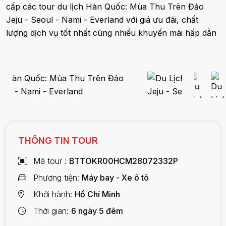
cấp các tour du lịch Hàn Quốc: Mùa Thu Trên Đảo
Jeju - Seoul - Nami - Everland với giá ưu đãi, chất
lượng dịch vụ tốt nhất cùng nhiều khuyến mãi hấp dẫn
THÔNG TIN TOUR
Mã tour
BTTOKR00HCM28072332P
Phương tiện
Máy bay - Xe ô tô
Khởi hành
Hồ Chí Minh
Thời gian
6 ngày 5 đêm