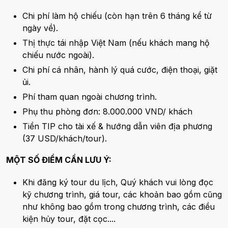
Chi phí làm hộ chiếu (còn hạn trên 6 tháng kể từ
ngày về).
Thị thực tái nhập Việt Nam (nếu khách mang hộ
chiếu nước ngoài).
Chi phí cá nhân, hành lý quá cước, điện thoại, giặt
ủi.
Phí tham quan ngoài chương trình.
Phụ thu phòng đơn: 8.000.000 VND/ khách
Tiền TIP cho tài xế & hướng dẫn viên địa phương
(37 USD/khách/tour).
MỘT SỐ ĐIỂM CẦN LƯU Ý:
Khi đăng ký tour du lịch, Quý khách vui lòng đọc
kỹ chương trình, giá tour, các khoản bao gồm cũng
như không bao gồm trong chương trình, các điều
kiện hủy tour, đặt cọc....