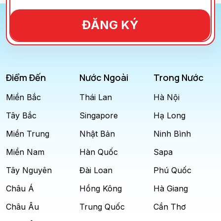
ĐĂNG KÝ
Điểm Đến
Nước Ngoài
Trong Nước
Miền Bắc
Thái Lan
Hà Nội
Tây Bắc
Singapore
Hạ Long
Miền Trung
Nhật Bản
Ninh Bình
Miền Nam
Hàn Quốc
Sapa
Tây Nguyên
Đài Loan
Phú Quốc
Châu Á
Hồng Kông
Hà Giang
Châu Âu
Trung Quốc
Cần Thơ