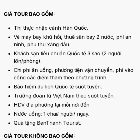
GIÁ TOUR BAO GỒM:
Thị thực nhập cảnh Hàn Quốc.
Vé máy bay khứ hồi, thuế sân bay 2 nước, phí an
ninh, phụ thu xăng dầu.
Khách sạn tiêu chuẩn Quốc tế 3 sao (2 người
lớn/phòng).
Chi phí ăn uống, phương tiện vận chuyển, phí vào
cổng các điểm tham theo chương trình.
Bảo hiểm du lịch Quốc tế suốt tuyến.
Trưởng đoàn từ Việt Nam theo suốt tuyến.
HDV địa phương tại mỗi nơi đến.
Nước uống: 1 chai/ người/ ngày.
Quà tặng BenThanh Tourist.
GIÁ TOUR KHÔNG BAO GỒM: