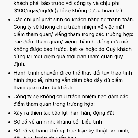
khách phải báo trước với công ty và chịu phí
$100/ngày/người (phí sẽ không được hoàn lại).
Các chi phí phát sinh do khách hàng tự thanh toán.
Công ty sẽ không chịu trách nhiệm về việc mất
điểm tham quan/ viếng thăm trong các trường hợp:
các điểm tham quan/ viếng thăm bị đóng cửa mà
không được báo trước, kẹt xe hoặc do Quý khách
dừng lại một điểm quá thời gian tham quan quy
định.
Hành trình chuyến đi có thể thay đổi tùy theo tình
hình thực tế, nhưng vẫn đảm bảo đầy đủ điểm
tham quan cho du khách.
Công ty sẽ không chịu trách nhiệm bảo đảm các
điểm tham quan trong trường hợp:
Xảy ra thiên tai: bão lụt, hạn hán, động đất
Sự cố về an ninh: khủng bố, biểu tình
Sự cố về hàng không: trục trặc kỹ thuật, an ninh,