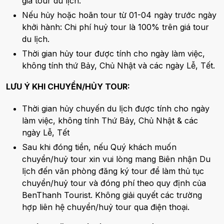
giá tour du lịch.
Nếu hủy hoặc hoãn tour từ 01-04 ngày trước ngày
khởi hành: Chi phí huỷ tour là 100% trên giá tour
du lịch.
Thời gian hủy tour được tính cho ngày làm việc,
không tính thứ Bảy, Chủ Nhật và các ngày Lễ, Tết.
LƯU Ý KHI CHUYỂN/HỦY TOUR:
Thời gian hủy chuyến du lịch được tính cho ngày
làm việc, không tính Thứ Bảy, Chủ Nhật & các
ngày Lễ, Tết
Sau khi đóng tiền, nếu Quý khách muốn
chuyển/huỷ tour xin vui lòng mang Biên nhận Du
lịch đến văn phòng đăng ký tour để làm thủ tục
chuyển/huỷ tour và đóng phí theo quy định của
BenThanh Tourist. Không giải quyết các trường
hợp liên hệ chuyển/huỷ tour qua điện thoại.