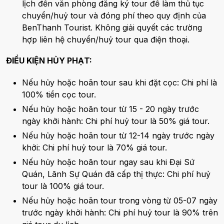
lịch đến văn phòng đăng ký tour để làm thủ tục
chuyển/huỷ tour và đóng phí theo quy định của
BenThanh Tourist. Không giải quyết các trường
hợp liên hệ chuyển/huỷ tour qua điện thoại.
ĐIỀU KIỆN HỦY PHẠT:
Nếu hủy hoặc hoãn tour sau khi đặt cọc: Chi phí là
100% tiền cọc tour.
Nếu hủy hoặc hoãn tour từ 15 - 20 ngày trước
ngày khởi hành: Chi phí huỷ tour là 50% giá tour.
Nếu hủy hoặc hoãn tour từ 12-14 ngày trước ngày
khởi: Chi phí huỷ tour là 70% giá tour.
Nếu hủy hoặc hoãn tour ngay sau khi Đại Sứ
Quán, Lãnh Sự Quán đã cấp thị thực: Chi phí huỷ
tour là 100% giá tour.
Nếu hủy hoặc hoãn tour trong vòng từ 05-07 ngày
trước ngày khởi hành: Chi phí huỷ tour là 90% trên