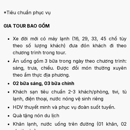
*Tiêu chuẩn phục vụ
GIA TOUR BAO GỒM
Xe đời mới có máy lạnh (16, 29, 33, 45 chổ tùy
theo số lượng khách) đưa đón khách đi theo
chương trình trong tour.
Ăn uống gồm 3 bữa trong ngày theo chương trình:
sáng, trưa, chiều. Được đổi món thường xuyên
theo ẩm thực địa phương.
02 bữa sáng, 03 bữa chính
Khách sạn tiêu chuẩn 2-3 khách/phòng, tivi, tủ
lạnh, điện thoại, nước nóng vệ sinh riêng
HDV thuyết minh và phục vụ đoàn suốt tuyến.
Quà tặng nón du lịch
Khăn lạnh, nước uống trên đường (01 khăn, 02