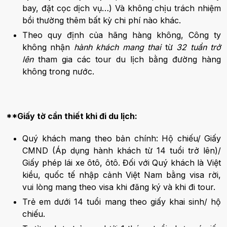
bay, đặt cọc dịch vụ…) Và không chịu trách nhiệm
bồi thường thêm bất kỳ chi phí nào khác.
Theo quy định của hãng hàng không, Công ty
không nhận
hành khách mang thai
từ
32 tuần trở
lên
tham gia các tour du lịch bằng đường hàng
không trong nước.
**Giấy tờ cần thiết khi đi du lịch:
Quý khách mang theo bản chính: Hộ chiếu/ Giấy
CMND (Áp dụng hành khách từ 14 tuổi trở lên)/
Giấy phép lái xe ôtô, ôtô. Đối với Quý khách là Việt
kiều, quốc tế nhập cảnh Việt Nam bằng visa rời,
vui lòng mang theo visa khi đăng ký và khi đi tour.
Trẻ em dưới 14 tuổi mang theo giấy khai sinh/ hộ
chiếu.