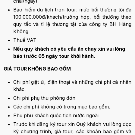
chai/ngày).
Bảo hiểm du lịch trọn tour: mức bồi thường tối đa
100.000.000đ/khách/trường hợp, bồi thường theo
quy tắc và tỉ lệ thương tật của công ty BH Hàng
Không
Thuế VAT
Nếu quý khách có yêu cầu ăn chay xin vui lòng
báo trước 05 ngày tour khởi hành.
GIÁ TOUR KHÔNG BAO GỒM
Chi phí giặt ủi, điện thoại và những chi phí cá nhân
khác.
Chi phí phụ thu phòng đơn
Các chi phí không có trong mục bao gồm.
Phụ phu khách quốc tịch nước ngoài
Trước khi đăng ký tour xin Quý khách vui lòng đọc
kỹ chương trình, giá tour, các khoản bao gồm và