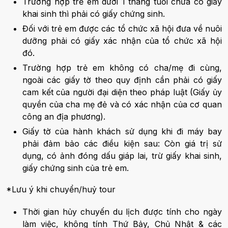
Trường hợp trẻ em dưới 1 tháng tuổi chưa có giấy
khai sinh thì phải có giấy chứng sinh.
Đối với trẻ em được các tổ chức xã hội đưa về nuôi
dưỡng phải có giấy xác nhận của tổ chức xã hội
đó.
Trường hợp trẻ em không có cha/mẹ đi cùng,
ngoài các giấy tờ theo quy định cần phải có giấy
cam kết của người đại diện theo pháp luật (Giấy ủy
quyền của cha mẹ đẻ và có xác nhận của cơ quan
công an địa phương).
Giấy tờ của hành khách sử dụng khi đi máy bay
phải đảm bảo các điều kiện sau: Còn giá trị sử
dụng, có ảnh đóng dấu giáp lai, trừ giấy khai sinh,
giấy chứng sinh của trẻ em.
*Lưu ý khi chuyển/huỷ tour
Thời gian hủy chuyến du lịch được tính cho ngày
làm việc, không tính Thứ Bảy, Chủ Nhật & các