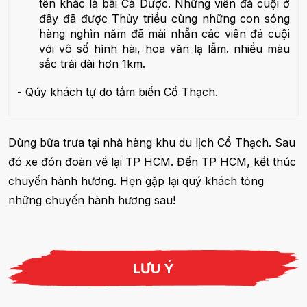
tên khác là bãi Cà Dược. Những viên đá cuội ở
đây đã được Thủy triều cùng những con sóng
hàng nghìn năm đã mài nhẵn các viên đá cuội
với vô số hình hài, hoa văn lạ lẫm. nhiều màu
sắc trải dài hơn 1km.
- Qúy khách tự do tắm biển Cổ Thạch.
Dùng bữa trưa tại nhà hàng khu du lịch Cổ Thạch. Sau
đó xe đón đoàn về lại TP HCM. Đến TP HCM, kết thúc
chuyến hành hương. Hẹn gặp lại quý khách tỏng
những chuyến hành hương sau!
LƯU Ý