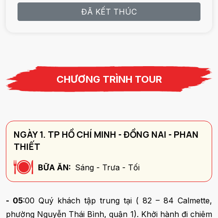
ĐÃ KẾT THÚC
CHƯƠNG TRÌNH TOUR
NGÀY 1. TP HỒ CHÍ MINH - ĐỒNG NAI - PHAN
THIẾT
BỮA ĂN:
Sáng - Trưa - Tối
- 05
:00 Quý khách tập trung tại ( 82 – 84 Calmette,
phường Nguyễn Thái Bình, quận 1). Khởi hành đi chiêm