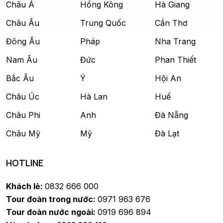
Châu Á
Hồng Kông
Hà Giang
Châu Âu
Trung Quốc
Cần Thơ
Đông Âu
Pháp
Nha Trang
Nam Âu
Đức
Phan Thiết
Bắc Âu
Ý
Hội An
Châu Úc
Hà Lan
Huế
Châu Phi
Anh
Đà Nẵng
Châu Mỹ
Mỹ
Đà Lạt
HOTLINE
Khách lẻ:
0832 666 000
Tour đoàn trong nước:
0971 963 676
Tour đoàn nước ngoài:
0919 696 894