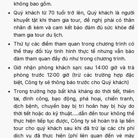
không bao gồm.
Quý khách từ 70 tuổi trở lên, Quý khách là người
khuyết tật khi tham gia tour, đề nghị phải có thân
nhân đi kèm và cam kết bảo đảm đủ sức khỏe để
tham gia tour du lịch.
Thứ tự các điểm tham quan trong chương trình có
thể thay đổi tùy tình hình thực tế nhưng vẫn bảo
đảm tham quan đầy đủ như trong chương trình.
Giờ nhận phòng khách sạn: sau 14:00 giờ và trả
phòng trước 12:00 giờ (trừ các trường hợp đặc
biệt, Công ty sẽ thông báo trước cho Quý khách)
Trong trường hợp bất khả kháng do thời tiết, thiên
tai, đình công, bạo động, phá hoại, chiến tranh,
dịch bệnh, chuyến bay bị trì hoãn hay bị hủy do
thời tiết hoặc do kỹ thuật…..dẫn đến tour không thể
thực hiện tiếp tục được, Công ty sẽ hoàn trả lại tiền
tour cho quý khách sau khi đã trừ lại các chi phí
dịch vụ đã thực hiện (phí liên quan đến vé máy