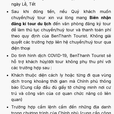
ngày Lễ, Tết
Sau khi đóng tiền, nếu Quý khách muốn
chuyển/huỷ tour xin vui lòng mang
Biên nhận
đăng kí tour du lịch
đến văn phòng đăng ký tour
để làm thủ tục chuyển/huỷ tour và thanh toán phí
theo quy định của BenThanh Tourist. Không giải
quyết các trường hợp liên hệ chuyển/huỷ tour qua
điện thoại
Do tình hình dịch COVID-19, BenThanh Tourist sẽ
hỗ trợ khách hủy/dời tour không phụ thu phí với
các trường hợp sau :
Khách thuộc diện cách ly hoặc từng đi qua vùng
dịch trong khoảng thời gian mà Chính phủ thông
báo (Cung cấp đầu đủ giấy tờ chứng minh nơi cư
trú và công văn của cơ quan chức năng có liên
quan)
Trường hợp cấm lệnh cấm đến những địa danh
trong chương trình của Chính phủ (cung cấp công