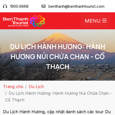
1900.6668
benthanh@benthanhtourist.com
MENU
DU LỊCH HÀNH HƯƠNG: HÀNH
HƯƠNG NÚI CHỨA CHAN - CỔ
THẠCH
Trang chủ
Du Lịch
Du Lịch Hành Hương: Hành Hương Núi Chứa Chan -
Cổ Thạch
Du Lịch Hành Hương, cập nhật danh sách các tour Du