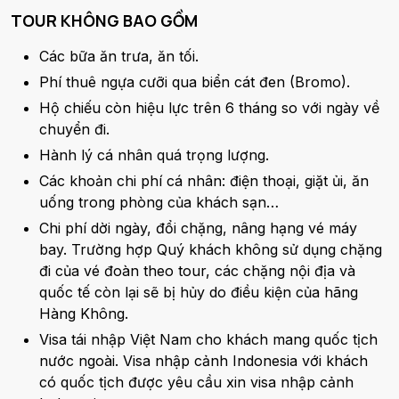
TOUR KHÔNG BAO GỒM
Các bữa ăn trưa, ăn tối.
Phí thuê ngựa cưỡi qua biển cát đen (Bromo).
Hộ chiếu còn hiệu lực trên 6 tháng so với ngày về
chuyển đi.
Hành lý cá nhân quá trọng lượng.
Các khoản chi phí cá nhân: điện thoại, giặt ủi, ăn
uống trong phòng của khách sạn…
Chi phí dời ngày, đổi chặng, nâng hạng vé máy
bay. Trường hợp Quý khách không sử dụng chặng
đi của vé đoàn theo tour, các chặng nội địa và
quốc tế còn lại sẽ bị hủy do điều kiện của hãng
Hàng Không.
Visa tái nhập Việt Nam cho khách mang quốc tịch
nước ngoài. Visa nhập cảnh Indonesia với khách
có quốc tịch được yêu cầu xin visa nhập cảnh