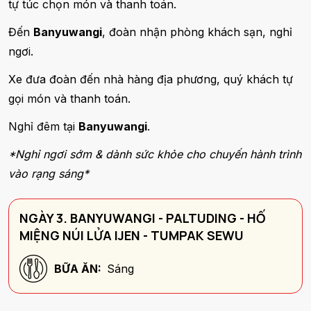
tự túc chọn món và thanh toán.
Đến
Banyuwangi
, đoàn nhận phòng khách sạn, nghỉ
ngơi.
Xe đưa đoàn đến nhà hàng địa phương, quý khách tự
gọi món và thanh toán.
Nghỉ đêm tại
Banyuwangi
.
*Nghỉ ngơi sớm & dành sức khỏe cho chuyến hành trình
vào rạng sáng*
NGÀY 3. BANYUWANGI - PALTUDING - HỐ
MIỆNG NÚI LỬA IJEN - TUMPAK SEWU
BỮA ĂN:
Sáng