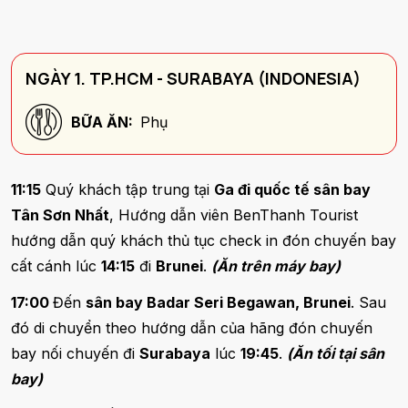
NGÀY 1. TP.HCM - SURABAYA (INDONESIA)
BỮA ĂN:
Phụ
11:15
Quý khách tập trung tại
Ga đi quốc tế sân bay
Tân Sơn Nhất
, Hướng dẫn viên BenThanh Tourist
hướng dẫn quý khách thủ tục check in đón chuyến bay
cất cánh lúc
14:15
đi
Brunei
.
(Ăn trên máy bay)
17:00
Đến
sân bay Badar Seri Begawan, Brunei
. Sau
đó di chuyển theo hướng dẫn của hãng đón chuyến
bay nối chuyến đi
Surabaya
lúc
19:45
.
(Ăn tối tại sân
bay)