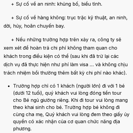
+ Sự cố về an ninh: khủng bố, biểu tình.
+ Sự cố về hàng không: trục trặc kỹ thuật, an ninh,
dời, hủy, hoãn chuyến bay.
+ Nếu những trường hợp trên xảy ra, công ty sẽ
xem xét để hoàn trả chi phí không tham quan cho
khách trong điều kiện có thể (sau khi đã trừ lại các
dịch vụ đã thực hiện như phí làm visa … và không chịu
trách nhiệm bồi thường thêm bất kỳ chi phí nào khác).
Trường hợp chỉ có 1 khách (người lớn) đi với 1 bé
(dưới 12 tuổi), quý khách vui lòng đóng tiền tour
cho Bé ngủ giường riêng. Khi đi tour vui lòng mang
theo khai sinh cho bé. Trường hợp bé không đi
cùng cha mẹ, Quý khách vui lòng đem theo giấy ủy
quyền có xác nhận của cơ quan chức năng địa
phương.