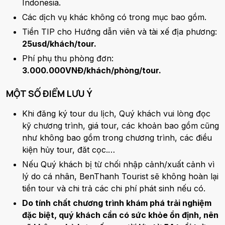
Indonesia.
Các dịch vụ khác không có trong mục bao gồm.
Tiền TIP cho Hướng dẫn viên và tài xế địa phương:
25usd/khách/tour.
Phí phụ thu phòng đơn:
3.000.000VNĐ/khách/phòng/tour.
MỘT SỐ ĐIỂM LƯU Ý
Khi đăng ký tour du lịch, Quý khách vui lòng đọc
kỹ chương trình, giá tour, các khoản bao gồm cũng
như không bao gồm trong chương trình, các điều
kiện hủy tour, đăt cọc.…
Nếu Quý khách bị từ chối nhập cảnh/xuất cảnh vì
lý do cá nhân, BenThanh Tourist sẽ không hoàn lại
tiền tour và chi trả các chi phí phát sinh nếu có.
Do tính chất chương trình khám phá trải nghiệm
đặc biệt, quý khách cần có sức khỏe ổn định, nên