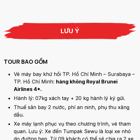
LƯU Ý
TOUR BAO GỒM
Vé máy bay khứ hồi TP. Hồ Chí Minh – Surabaya –
TP. Hồ Chí Minh:
hàng không Royal Brunei
Airlines 4*.
Hành lý: 07kg xách tay + 20 kg hành lý ký gửi.
Thuế sân bay 2 nước, phí an ninh, phụ thu xăng
dầu.
Xe máy lạnh phục vụ theo chương trình, vé tham
quan. Lưu ý: Xe đến Tumpak Sewu là loại xe nhỏ
do đường hẹp. Từ 09 khách có thể sẽ chia ra 2 xe