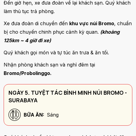
Đến giờ hẹn, xe đưa đoàn về lại khách sạn. Quý khách
làm thủ tục trả phòng.
Xe đưa đoàn di chuyển đến
khu vực núi Bromo
, chuẩn
bị cho chuyến chinh phục cảnh kỳ quan.
(khoảng
125km ~ 4 giờ đi xe)
Quý khách gọi món và tự túc ăn trưa & ăn tối.
Nhận phòng khách sạn và nghỉ đêm tại
Bromo/Probolinggo.
NGÀY 5. TUYỆT TÁC BÌNH MINH NÚI BROMO -
SURABAYA
BỮA ĂN:
Sáng