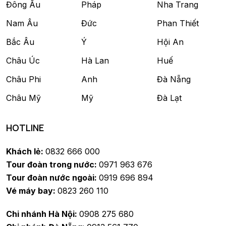
Đông Âu
Pháp
Nha Trang
Nam Âu
Đức
Phan Thiết
Bắc Âu
Ý
Hội An
Châu Úc
Hà Lan
Huế
Châu Phi
Anh
Đà Nẵng
Châu Mỹ
Mỹ
Đà Lạt
HOTLINE
Khách lẻ:
0832 666 000
Tour đoàn trong nước:
0971 963 676
Tour đoàn nước ngoài:
0919 696 894
Vé máy bay:
0823 260 110
Chi nhánh Hà Nội:
0908 275 680