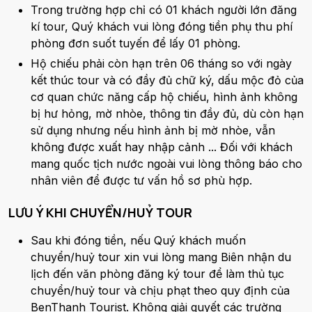
Trong trường hợp chỉ có 01 khách người lớn đăng
kí tour, Quý khách vui lòng đóng tiền phụ thu phí
phòng đơn suốt tuyến để lấy 01 phòng.
Hộ chiếu phải còn hạn trên 06 tháng so với ngày
kết thúc tour và có đầy đủ chữ ký, dấu mộc đỏ của
cơ quan chức năng cấp hộ chiếu, hình ảnh không
bị hư hỏng, mờ nhòe, thông tin đầy đủ, dù còn hạn
sử dụng nhưng nếu hình ảnh bị mờ nhòe, vẫn
không được xuất hay nhập cảnh ... Đối với khách
mang quốc tịch nước ngoài vui lòng thông báo cho
nhân viên để được tư vấn hồ sơ phù hợp.
LƯU Ý KHI CHUYỂN/HUỶ TOUR
Sau khi đóng tiền, nếu Quý khách muốn
chuyển/huỷ tour xin vui lòng mang Biên nhận du
lịch đến văn phòng đăng ký tour để làm thủ tục
chuyển/huỷ tour và chịu phạt theo quy định của
BenThanh Tourist. Không giải quyết các trường