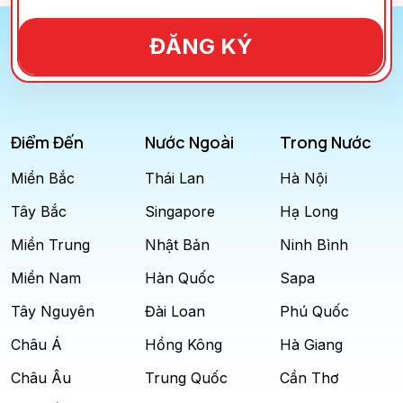
ĐĂNG KÝ
Điểm Đến
Nước Ngoài
Trong Nước
Miền Bắc
Thái Lan
Hà Nội
Tây Bắc
Singapore
Hạ Long
Miền Trung
Nhật Bản
Ninh Bình
Miền Nam
Hàn Quốc
Sapa
Tây Nguyên
Đài Loan
Phú Quốc
Châu Á
Hồng Kông
Hà Giang
Châu Âu
Trung Quốc
Cần Thơ