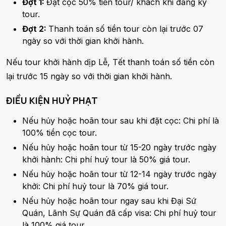
Đợt 1:
Đặt cọc 50% tiền tour/ khách khi đăng ký
tour.
Đợt 2:
Thanh toán số tiền tour còn lại trước 07
ngày so với thời gian khởi hành.
Nếu tour khởi hành dịp Lễ, Tết thanh toán số tiền còn
lại trước 15 ngày so với thời gian khởi hành.
ĐIỀU KIỆN HUỶ PHẠT
Nếu hủy hoặc hoãn tour sau khi đặt cọc: Chi phí là
100% tiền cọc tour.
Nếu hủy hoặc hoãn tour từ 15-20 ngày trước ngày
khởi hành: Chi phí huỷ tour là 50% giá tour.
Nếu hủy hoặc hoãn tour từ 12-14 ngày trước ngày
khởi: Chi phí huỷ tour là 70% giá tour.
Nếu hủy hoặc hoãn tour ngay sau khi Đại Sứ
Quán, Lãnh Sự Quán đã cấp visa: Chi phí huỷ tour
là 100% giá tour.