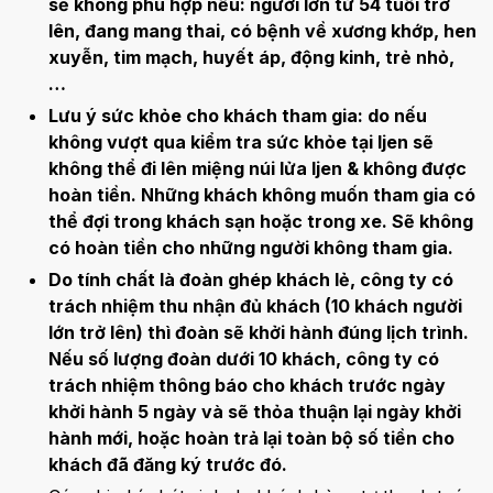
sẽ không phù hợp nếu: người lớn từ 54 tuổi trở
lên, đang mang thai, có bệnh về xương khớp, hen
xuyễn, tim mạch, huyết áp, động kinh, trẻ nhỏ,
…
Lưu ý sức khỏe cho khách tham gia: do nếu
không vượt qua kiểm tra sức khỏe tại Ijen sẽ
không thể đi lên miệng núi lửa Ijen & không được
hoàn tiền. Những khách không muốn tham gia có
thể đợi trong khách sạn hoặc trong xe. Sẽ không
có hoàn tiền cho những người không tham gia.
Do tính chất là đoàn ghép khách lẻ, công ty có
trách nhiệm thu nhận đủ khách (10 khách người
lớn trở lên) thì đoàn sẽ khởi hành đúng lịch trình.
Nếu số lượng đoàn dưới 10 khách, công ty có
trách nhiệm thông báo cho khách trước ngày
khởi hành 5 ngày và sẽ thỏa thuận lại ngày khởi
hành mới, hoặc hoàn trả lại toàn bộ số tiền cho
khách đã đăng ký trước đó.