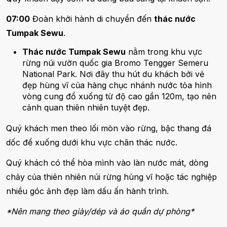
07:00
Đoàn khởi hành di chuyển đến
thác nước
Tumpak Sewu
.
Thác nước Tumpak Sewu
nằm trong khu vực
rừng núi vườn quốc gia Bromo Tengger Semeru
National Park. Nơi đây thu hút du khách bởi vẻ
đẹp hùng vĩ của hàng chục nhánh nước tỏa hình
vòng cung đổ xuống từ độ cao gần 120m, tạo nên
cảnh quan thiên nhiên tuyệt đẹp.
Quý khách men theo lối mòn vào rừng, bậc thang đá
dốc để xuống dưới khu vực chân thác nước.
Quý khách có thể hòa mình vào làn nước mát, dòng
chảy của thiên nhiên núi rừng hùng vĩ hoặc tác nghiệp
nhiều góc ảnh đẹp làm dấu ấn hành trình.
*Nên mang theo giày/dép và áo quần dự phòng*