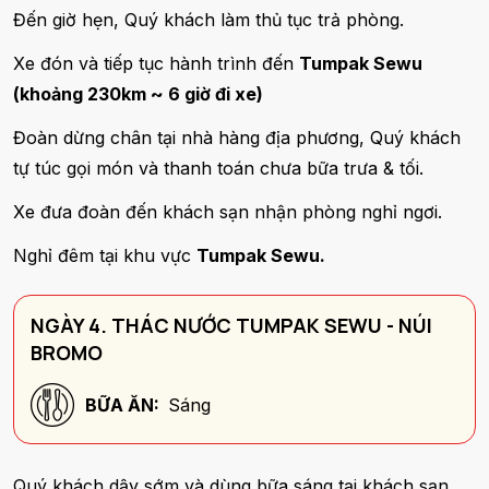
Đến giờ hẹn, Quý khách làm thủ tục trả phòng.
Xe đón và tiếp tục hành trình đến
Tumpak Sewu
(khoảng 230km ~ 6 giờ đi xe)
Đoàn dừng chân tại nhà hàng địa phương, Quý khách
tự túc gọi món và thanh toán chưa bữa trưa & tối.
Xe đưa đoàn đến khách sạn nhận phòng nghỉ ngơi.
Nghỉ đêm tại khu vực
Tumpak Sewu.
NGÀY 4. THÁC NƯỚC TUMPAK SEWU - NÚI
BROMO
BỮA ĂN:
Sáng
Quý khách dậy sớm và dùng bữa sáng tại khách sạn.