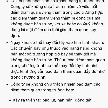
Các chi phí phát sinh do khách hàng tự thanh toán.
Công ty sẽ không chịu trách nhiệm về việc mất
điểm tham quan/viếng thăm trong các trường hợp:
các điểm tham quan/ viếng thăm bị đóng cửa mà
không được báo trước, kẹt xe hoặc do Quý khách
dừng lại một điểm quá thời gian tham quan quy
định.
Ngày khởi có thể thay đổi tùy vào tình hình khách.
Các chuyến bay phụ thuộc vào hãng hàng không
nên một số trường hợp giờ bay sẽ thay đổi mà
không được báo trước. Thứ tự các điểm tham quan
trong chương trình có thể thay đổi tùy tình hình
thực tế nhưng vẫn bảo đảm tham quan đầy đủ như
trong chương trình.
Công ty sẽ không chịu trách nhiệm bảo đảm các
điểm tham quan trong trường hợp:
+ Xảy ra thiên tai: bão lụt, hạn hán, động đất…