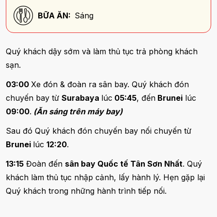
BỮA ĂN:
Sáng
Quý khách dậy sớm và làm thủ tục trả phòng khách
sạn.
03:00
Xe đón & đoàn ra sân bay. Quý khách đón
chuyến bay từ
Surabaya
lúc
05:45
, đến
Brunei
lúc
09:00
.
(Ăn sáng trên máy bay)
Sau đó Quý khách đón chuyến bay nối chuyến từ
Brunei
lúc
12:20
.
13:15
Đoàn đến
sân bay Quốc tế Tân Sơn Nhất
. Quý
khách làm thủ tục nhập cảnh, lấy hành lý. Hẹn gặp lại
Quý khách trong những hành trình tiếp nối.