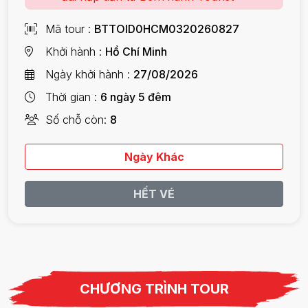
Mã tour
BTTOID0HCM0320260827
Khởi hành
Hồ Chí Minh
Ngày khởi hành
27/08/2026
Thời gian
6 ngày 5 đêm
Số chỗ còn
8
Ngày Khác
HẾT VÉ
CHƯƠNG TRÌNH TOUR