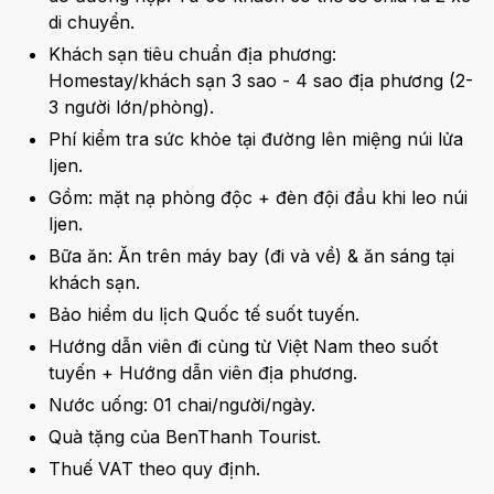
di chuyển.
Khách sạn tiêu chuẩn địa phương:
Homestay/khách sạn 3 sao - 4 sao địa phương (2-
3 người lớn/phòng).
Phí kiểm tra sức khỏe tại đường lên miệng núi lửa
Ijen.
Gồm: mặt nạ phòng độc + đèn đội đầu khi leo núi
Ijen.
Bữa ăn: Ăn trên máy bay (đi và về) & ăn sáng tại
khách sạn.
Bảo hiểm du lịch Quốc tế suốt tuyến.
Hướng dẫn viên đi cùng từ Việt Nam theo suốt
tuyến + Hướng dẫn viên địa phương.
Nước uống: 01 chai/người/ngày.
Quà tặng của BenThanh Tourist.
Thuế VAT theo quy định.