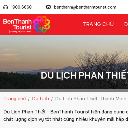
1900.6668
benthanh@benthanhtourist.com
TRANG CHỦ
D
DU LỊCH PHAN THIẾ
Trang chủ
Du Lịch
Du Lịch Phan Thiết: Thanh Minh 
Du Lịch Phan Thiết - BenThanh Tourist hiện đang cung c
chất lượng dịch vụ tốt nhất cùng nhiều khuyến mãi hấp 