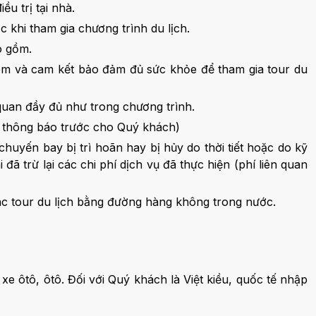
u trị tại nhà.
khi tham gia chương trình du lịch.
o gồm.
 kèm và cam kết bảo đảm đủ sức khỏe để tham gia tour du
quan đầy đủ như trong chương trình.
sẽ thông báo trước cho Quý khách)
chuyến bay bị trì hoãn hay bị hủy do thời tiết hoặc do kỹ
đã trừ lại các chi phí dịch vụ đã thực hiện (phí liên quan
a các tour du lịch bằng đường hàng không trong nước.
e ôtô, ôtô. Đối với Quý khách là Việt kiều, quốc tế nhập