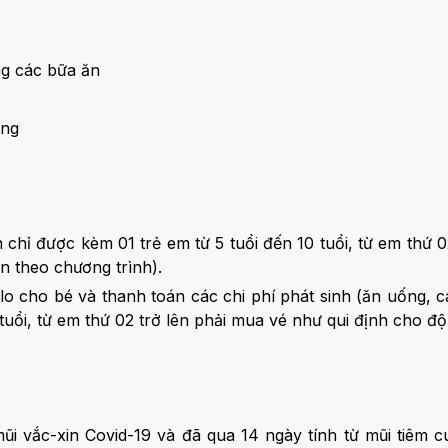
ong các bữa ăn
òng
n chỉ được kèm 01 trẻ em từ 5 tuổi đến 10 tuổi, từ em thứ 
an theo chương trình).
 lo cho bé và thanh toán các chi phí phát sinh (ăn uống, cá
uổi, từ em thứ 02 trở lên phải mua vé như qui định cho độ 
ũi vắc-xin Covid-19 và đã qua 14 ngày tính từ mũi tiêm c