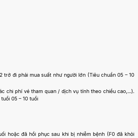
02 trở đi phải mua suất như người lớn (Tiêu chuẩn 05 – 10
c chi phí vé tham quan / dịch vụ tính theo chiều cao,...).
tuổi 05 – 10 tuổi
uối hoặc đã hồi phục sau khi bị nhiễm bệnh (F0 đã khỏi