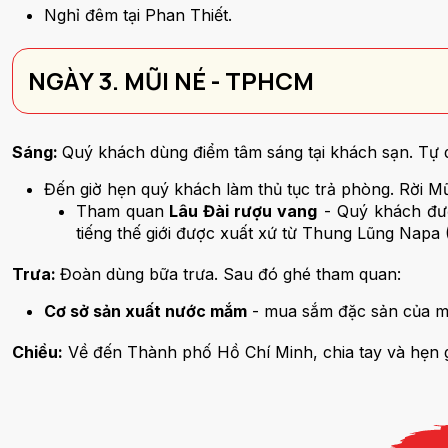
Nghỉ đêm tại Phan Thiết.
NGÀY 3. MŨI NÉ - TPHCM
Sáng:
Quý khách dùng điểm tâm sáng tại khách sạn. Tự d
Đến giờ hẹn quý khách làm thủ tục trả phòng. Rời
Tham quan
Lâu Đài rượu vang
- Quý khách đượ
tiếng thế giới được xuất xứ từ Thung Lũng Napa
Trưa:
Đoàn dùng bữa trưa. Sau đó ghé tham quan:
Cơ sở sản xuất nước mắm
- mua sắm đặc sản của mi
Chiều:
Về đến Thành phố Hồ Chí Minh, chia tay và hẹn gặ