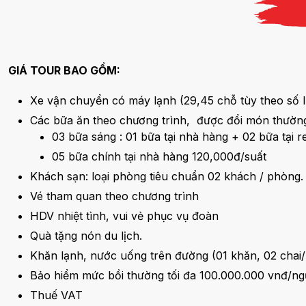
GIÁ TOUR BAO GỒM:
Xe vận chuyển có máy lạnh (29,45 chỗ tùy theo số 
Các bữa ăn theo chương trình, được đổi món thườn
03 bữa sáng : 01 bữa tại nhà hàng + 02 bữa tại r
05 bữa chính tại nhà hàng 120,000đ/suất
Khách sạn: loại phòng tiêu chuẩn 02 khách / phòng
Vé tham quan theo chương trình
HDV nhiệt tình, vui vẻ phục vụ đoàn
Quà tặng nón du lịch.
Khăn lạnh, nước uống trên đường (01 khăn, 02 chai/
Bảo hiểm mức bồi thường tối đa 100.000.000 vnđ/ngư
Thuế VAT