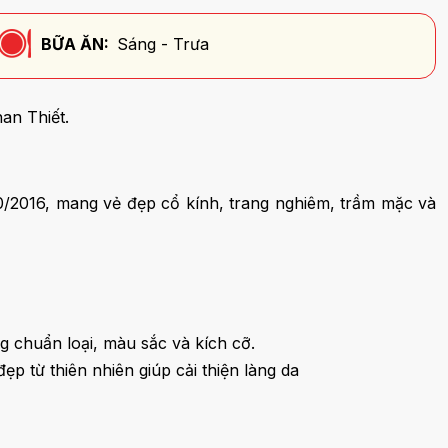
BỮA ĂN:
Sáng - Trưa
an Thiết.
10/2016, mang vẻ đẹp cổ kính, trang nghiêm, trầm mặc và
ng chuẩn loại, màu sắc và kích cỡ.
 từ thiên nhiên giúp cải thiện làng da