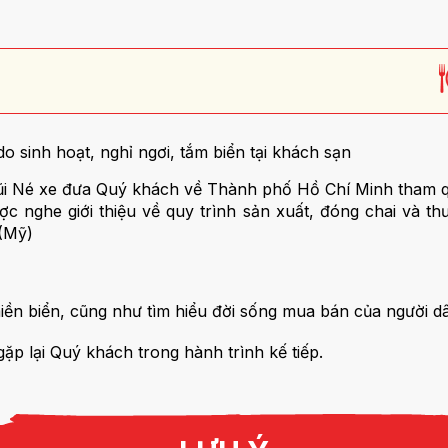
o sinh hoạt, nghỉ ngơi, tắm biển tại khách sạn
 Mũi Né xe đưa Quý khách về Thành phố Hồ Chí Minh tham
c nghe giới thiệu về quy trình sản xuất, đóng chai và t
 (Mỹ)
ền biển, cũng như tìm hiểu đời sống mua bán của người d
p lại Quý khách trong hành trình kế tiếp.