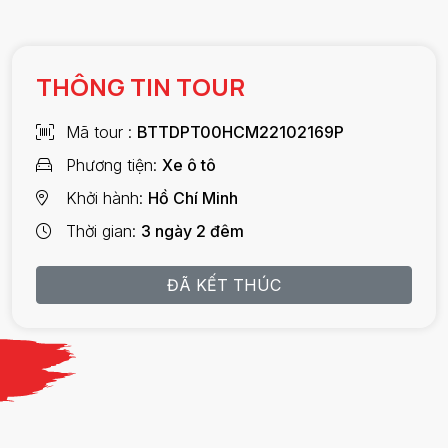
THÔNG TIN TOUR
Mã tour
BTTDPT00HCM22102169P
Phương tiện
Xe ô tô
Khởi hành
Hồ Chí Minh
Thời gian
3 ngày 2 đêm
ĐÃ KẾT THÚC