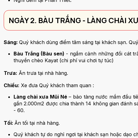
Nghỉ đêm tại Phan Thiết.
NGÀY 2. BÀU TRẮNG - LÀNG CHÀI X
Sáng:
Quý khách dùng điểm tâm sáng tại khách sạn. Quý
Bàu Trắng (Bàu sen)
- ngắm cảnh những đồi cát tr
thuyền chèo Kayat (chi phí vui chơi tự túc)
Trưa:
Ăn trưa tại nhà hàng.
Chiều:
Xe đưa Quý khách tham quan :
Làng chài xưa Mũi Né
– bảo tàng nước mắm đầu tiên
gần 2.000m2 được chia thành 14 không gian đánh sán
- 60.
Tối:
Ăn tối tại nhà hàng.
Quý khách tự do nghỉ ngơi tại khách sạn hoặc dạo c