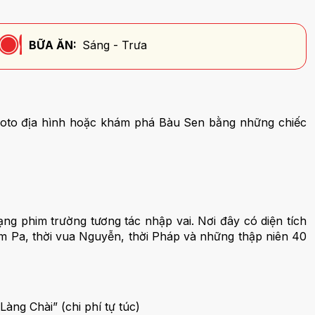
BỮA ĂN:
Sáng - Trưa
 moto địa hình hoặc khám phá Bàu Sen bằng những chiếc
ng phim trường tương tác nhập vai. Nơi đây có diện tích
ăm Pa, thời vua Nguyễn, thời Pháp và những thập niên 40
ng Chài” (chi phí tự túc)