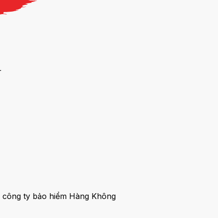
ur
ủa công ty bảo hiểm Hàng Không