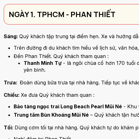
NGÀY 1. TPHCM - PHAN THIẾT
Sáng:
Quý khách tập trung tại điểm hẹn. Xe và hướng dẫ
Trên đường đi du khách tìm hiểu về lịch sử, văn hóa,
Đến Phan Thiết. Quý khách tham quan :
Thanh Minh Tự
- là ngôi chùa cổ hơn 170 tuổi
yên bình.
Trưa:
Đoàn dùng bữa trưa tại nhà hàng. Tiếp tục về khá
Chiều:
Xe đưa Quý khách tham quan :
Bảo tàng ngọc trai Long Beach Pearl Mũi Né
- Khu t
Trung tâm Bùn Khoáng Mũi Né
– Quý khách tận hưởn
Tối:
Dùng cơm tối tại nhà hàng. Quý khách tự do khám 