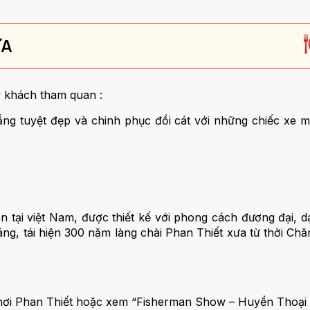
ƯA
 khách tham quan :
ắng tuyệt đẹp và chinh phục đồi cát với những chiếc xe
 tại việt Nam, được thiết kế với phong cách đương đại, dạ
g, tái hiện 300 năm làng chài Phan Thiết xưa từ thời Ch
hơi Phan Thiết hoặc xem “Fisherman Show – Huyền Thoại Là