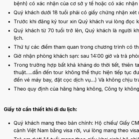
bệnh) có xác nhận của cơ sở y tế hoặc có xác nhận đ
Quý khách dưới 18 tuổi phải có giấy chứng nhận xét
Trước khi đăng ký tour xin Quý khách vui lòng đọc 
Quý khách từ 70 tuổi trở lên, Quý khách là người k
lịch.
Thứ tự các điểm tham quan trong chương trình có th
Giờ nhận phòng khách sạn: sau 14:00 giờ và trả phòn
Trong trường hợp bất khả kháng do thời tiết, thiên t
thuật…..dẫn đến tour không thể thực hiện tiếp tục đượ
đến vé máy bay, đặt cọc dịch vụ…) Và không chịu tr
Theo quy định của hãng hàng không, Công ty khôn
Giấy tờ cần thiết khi đi du lịch:
Quý khách mang theo bản chính: Hộ chiếu/ Giấy CMND 
cảnh Việt Nam bằng visa rời, vui lòng mang theo visa 