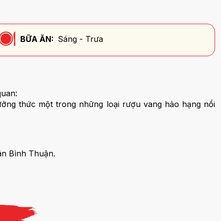
BỮA ĂN:
Sáng - Trưa
 quan:
hưởng thức một trong những loại rượu vang hảo hạng nổi
ân Bình Thuận.