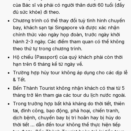
của Bác sĩ và phải có người thân dưới 60 tuổi (đầy
đủ sức khỏe) đi theo.
Chương trình có thể thay đổi tuỳ tình hình chuyến
bay, khách sạn tại Singapore và được xác nhận
chính thức vào ngày họp đoàn, trước ngày khởi
hành 2-3 ngày. Các điểm tham quan có thể không
theo thứ tự trong chương trình.
Hộ chiếu (Passport) của quý khách phải còn thời
hạn trên 6 tháng kể từ ngày về.
Trường hợp hủy tour không áp dụng cho các dịp lễ
& Tết.
Bến Thành Tourist không nhận khách có thai từ 5
tháng trở lên tham gia các tour du lịch nước ngoài.
Trong trường hợp bất khả kháng do thời tiết, thiên
tai, đình công, bạo động, phá hoại, chiến tranh,
dịch bệnh, chuyến bay bị trì hoãn hay bị hủy do
thời tiết … dẫn đến tour không thể thực hiện tiếp