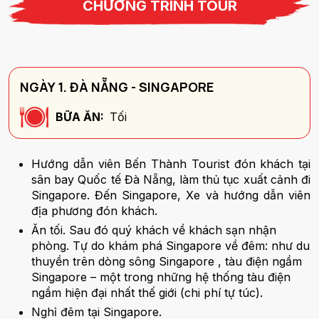
CHƯƠNG TRÌNH TOUR
NGÀY 1. ĐÀ NẴNG - SINGAPORE
BỮA ĂN:
Tối
Hướng dẫn viên Bến Thành Tourist đón khách tại
sân bay Quốc tế Đà Nẵng, làm thủ tục xuất cảnh đi
Singapore. Đến Singapore, Xe và hướng dẫn viên
địa phương đón khách.
Ăn tối. Sau đó quý khách về khách sạn nhận
phòng. Tự do khám phá Singapore về đêm: như du
thuyền trên dòng sông Singapore , tàu điện ngầm
Singapore – một trong những hệ thống tàu điện
ngầm hiện đại nhất thế giới (chi phí tự túc).
Nghỉ đêm tại Singapore.