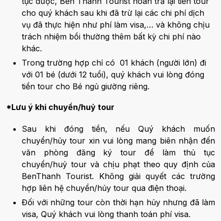
tục được, Bến Thành Tourist hoàn trả lại tiền tour
cho quý khách sau khi đã trừ lại các chi phí dịch
vụ đã thực hiện như phí làm visa,… và không chịu
trách nhiệm bồi thường thêm bất kỳ chi phí nào
khác.
Trong trường hợp chỉ có 01 khách (người lớn) đi
với 01 bé (dưới 12 tuổi), quý khách vui lòng đóng
tiền tour cho Bé ngủ giường riêng.
*Lưu ý khi chuyển/huỷ tour
Sau khi đóng tiền, nếu Quý khách muốn
chuyển/hủy tour xin vui lòng mang biên nhận đến
văn phòng đăng ký tour để làm thủ tục
chuyển/huỷ tour và chịu phạt theo quy định của
BenThanh Tourist. Không giải quyết các trường
hợp liên hệ chuyển/hủy tour qua điện thoại.
Đối với những tour còn thời hạn hủy nhưng đã làm
visa, Quý khách vui lòng thanh toán phí visa.