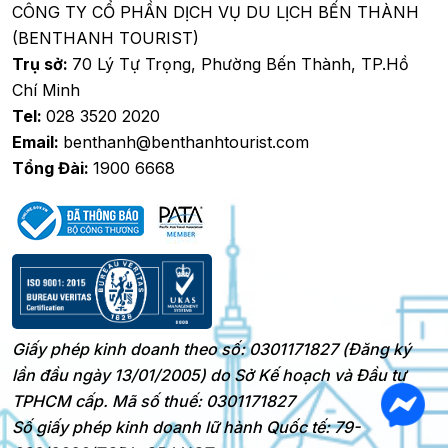
CÔNG TY CỔ PHẦN DỊCH VỤ DU LỊCH BẾN THÀNH
(BENTHANH TOURIST)
Trụ sở:
70 Lý Tự Trọng, Phường Bến Thành, TP.Hồ
Chí Minh
Tel:
028 3520 2020
Email:
benthanh@benthanhtourist.com
Tổng Đài:
1900 6668
Giấy phép kinh doanh theo số: 0301171827 (Đăng ký
lần đầu ngày 13/01/2005) do Sở Kế hoạch và Đầu tư
TPHCM cấp. Mã số thuế: 0301171827
Số giấy phép kinh doanh lữ hành Quốc tế: 79-