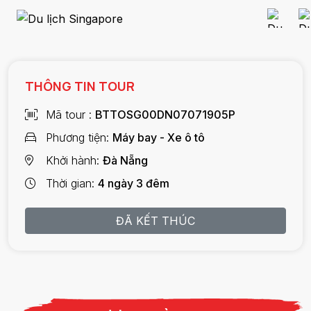
THÔNG TIN TOUR
Mã tour
BTTOSG00DN07071905P
Phương tiện
Máy bay - Xe ô tô
Khởi hành
Đà Nẵng
Thời gian
4 ngày 3 đêm
ĐÃ KẾT THÚC