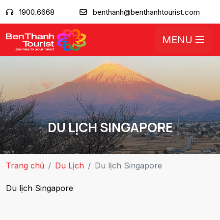
1900.6668
benthanh@benthanhtourist.com
MENU
DU LỊCH SINGAPORE
Trang chủ
Du Lịch
Du lịch Singapore
Du lịch Singapore