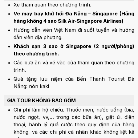
Xe tham quan theo chương trình.
Vé máy bay khứ hồi Đà Nẵng – Singapore (Hãng
hàng không 4 sao Silk Air-Singapore Airlines)
Hướng dẫn viên Việt Nam đi suốt tuyến và hướng
dẫn viên địa phương.
Khách sạn 3 sao ở Singapore (2 người/phòng)
theo chương trình.
Các bữa ăn và vé vào cửa tham quan theo chương
trình.
Quà tặng lưu niệm của Bến Thành Tourist Đà
Nẵng: nón kaki
GIÁ TOUR KHÔNG BAO GỒM
Chi phí làm hộ chiếu. Thuốc men, nước uống (bia,
nước ngọt, vv,… trong các bữa ăn), giặt ủi, điện
thoại, hành lý quá cước theo quy định của hàng
không, và các chi phí cá nhân khác không liệt kê