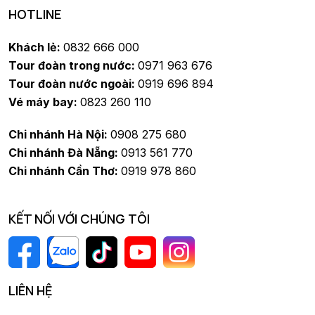
HOTLINE
Khách lẻ:
0832 666 000
Tour đoàn trong nước:
0971 963 676
Tour đoàn nước ngoài:
0919 696 894
Vé máy bay:
0823 260 110
Chi nhánh Hà Nội:
0908 275 680
Chi nhánh Đà Nẵng:
0913 561 770
Chi nhánh Cần Thơ:
0919 978 860
KẾT NỐI VỚI CHÚNG TÔI
LIÊN HỆ