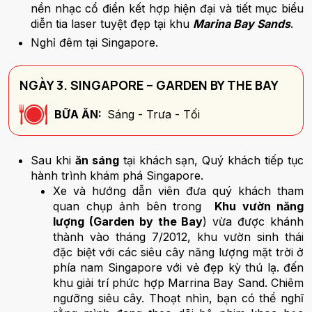
nền nhạc cổ điển kết hợp hiện đại và tiết mục biểu
diễn tia laser tuyệt đẹp tại khu
Marina Bay Sands
.
Nghỉ đêm tại Singapore.
NGÀY 3. SINGAPORE – GARDEN BY THE BAY
BỮA ĂN:
Sáng - Trưa - Tối
Sau khi
ăn sáng
tại khách sạn, Quý khách tiếp tục
hành trình khám phá Singapore.
Xe và hướng dẫn viên đưa quý khách tham
quan chụp ảnh bên trong
Khu vườn năng
lượng (Garden by the Bay
) vừa được khánh
thành vào tháng 7/2012, khu vườn sinh thái
đặc biệt với các siêu cây năng lượng mặt trời ở
phía nam Singapore với vẻ đẹp kỳ thú lạ. đến
khu giải trí phức hợp Marrina Bay Sand. Chiêm
ngưỡng siêu cây. Thoạt nhìn, bạn có thể nghĩ