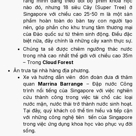
rằng mình đang theo dõi bộ phim khoa học
nào đó, nhưng 18 siêu Cây (Super Tree) ở
Singapore với chiều cao 25-50 m là một sản
phẩm hoàn toàn do bàn tay con người tạo
nên, góp phần cho khu trung tâm thương mại
của Đảo quốc sư tử thêm sinh động. Điều đặc
biệt nữa, đây chính là những cây xanh thực sự.
Chúng ta sẽ được chiêm ngưỡng thác nước
trong nhà cao nhất thế giới với chiều cao 35m
– Trong
Cloud Forest
Ăn trưa tại nhà hàng địa phương.
Xe và hướng dẫn viên đón đoàn đưa đi thăm
quan
Marrina Barrange
– Đập nước Công
trình nổi tiếng của Singapore với việc nghiên
cứu thành công trong việc tái chố các loại
nước mặn, nước thải trở thành nước sinh hoạt.
Tại đây, quý khách có thể tìm hiểu và tiếp cận
với những công nghệ tiên tiến của Singapore
trong việc ứng dụng khoa học vào phục vụ đời
sống.