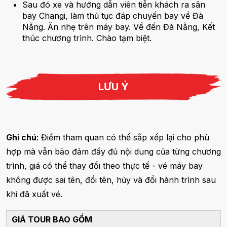
Sau đó xe và hướng dẫn viên tiễn khách ra sân
bay Changi, làm thủ tục đáp chuyến bay về Đà
Nẵng. Ăn nhẹ trên máy bay. Về đến Đà Nẵng, Kết
thúc chương trình. Chào tạm biệt.
LƯU Ý
Ghi chú
: Điểm tham quan có thể sắp xếp lại cho phù
hợp mà vẫn bảo đảm đầy đủ nội dung của từng chương
trình, giá có thể thay đổi theo thực tế - vé máy bay
không được sai tên, đổi tên, hủy và đổi hành trình sau
khi đã xuất vé.
GIÁ TOUR BAO GỒM