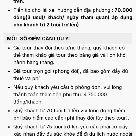
trên.
Tiền tip cho lái xe, hướng dẫn địa phương :
70.000
đồng(3 usd)/ khách/ ngày tham quan( áp dụng
cho khách từ 2 tuổi trở lên)
MỘT SỐ ĐIỂM CẦN LƯU Ý:
Giá tour thay đổi theo từng tháng, quý khách có
thể tham khảo giá tour theo bảng giá và lịch khởi
hành hàng tháng.
Giá tour trọn gói (phòng đôi), đã bao gồm đầy đủ
thuế và phí.
Nếu quý khách yêu cầu ở phòng đơn, vui lòng
thánh toán thêm tiền phụ thu. 4.750.000
đồng/khách
Quý khách từ 70 tuổi trở lên vui lòng đóng thêm
phí bảo hiểm cao cấp (phí thay đổi tùy theo tour).
Quý khách từ 75 tuổi trở lên yêu cầu phải có giấy
xác nhận đầy đủ sức khỏe để đi du lịch nước ngoài