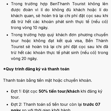
Trong trường hợp BenThanh Tourist không lên
được đoàn vì lí do không đủ khách hoặc lí do
khách quan, sẽ hoàn trả lại chi phí đặt cọc sau khi
đã trừ hết các khoản phát sinh thực tế (nếu có)
trong vòng 10 ngày.
Trong trường hợp quý khách đơn phương chuyển
tour hoặc không đạt kết quả visa, Bến Thành
Tourist sẽ hoàn trả lại chi phí đặt cọc sau khi đã
trừ hết các khoản thực tế phát sinh (nếu có) trong
vòng 20 ngày.
*Quy trình đăng ký và thanh toán
Thanh toán bằng tiền mặt hoặc chuyển khoản.
Đợt 1: Đặt cọc
50% tiền tour/khách
khi đăng ký
tour.
Đợt 2: Thanh toán số tiền tour còn lại
trước 07
ngày
so với thời gian khởi hành