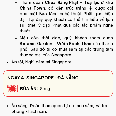
Thăm quan
Chùa Răng Phật – Toạ lạc ở khu
China Town
, có kiến trúc tráng lệ, được coi
như một Bảo tàng nghệ thuật Phật giáo hiện
đại. Tại đây quý khách có thể tìm hiểu về lịch
sử, triết lý đạo Phật qua các tác phẩm nghệ
thuật.
Nếu còn thời gian, quý khách tham quan
Botanic Garden – Vườn Bách Thảo
của thành
phố. Sau đó tự do mua sắm tại các trung tâm
thương mại của Singapore.
Ăn tối,
Nghỉ đêm tại Singapore.
NGÀY 4. SINGAPORE - ĐÀ NẴNG
BỮA ĂN:
Sáng
Ăn sáng. Đoàn tham quan tự do mua sắm, và trả
phòng khách sạn.