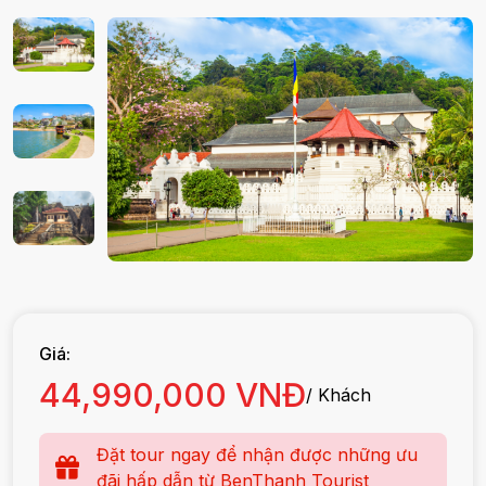
Giá:
44,990,000 VNĐ
/ Khách
Đặt tour ngay để nhận được những ưu
đãi hấp dẫn từ BenThanh Tourist