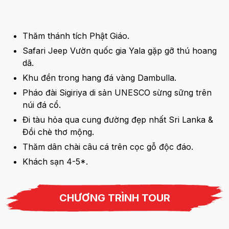
Thăm thánh tích Phật Giáo.
Safari Jeep Vườn quốc gia Yala gặp gỡ thú hoang
dã.
Khu đền trong hang đá vàng Dambulla.
Pháo đài Sigiriya di sản UNESCO sừng sững trên
núi đá cổ.
Đi tàu hỏa qua cung đường đẹp nhất Sri Lanka &
Đồi chè thơ mộng.
Thăm dân chài câu cá trên cọc gỗ độc đáo.
Khách sạn 4-5*.
CHƯƠNG TRÌNH TOUR