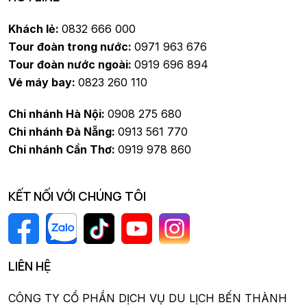
Khách lẻ:
0832 666 000
Tour đoàn trong nước:
0971 963 676
Tour đoàn nước ngoài:
0919 696 894
Vé máy bay:
0823 260 110
Chi nhánh Hà Nội:
0908 275 680
Chi nhánh Đà Nẵng:
0913 561 770
Chi nhánh Cần Thơ:
0919 978 860
KẾT NỐI VỚI CHÚNG TÔI
LIÊN HỆ
CÔNG TY CỔ PHẦN DỊCH VỤ DU LỊCH BẾN THÀNH