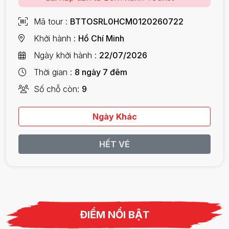
Mã tour
BTTOSRL0HCM0120260722
Khởi hành
Hồ Chí Minh
Ngày khởi hành
22/07/2026
Thời gian
8 ngày 7 đêm
Số chỗ còn
9
Ngày Khác
HẾT VÉ
ĐIỂM NỔI BẬT