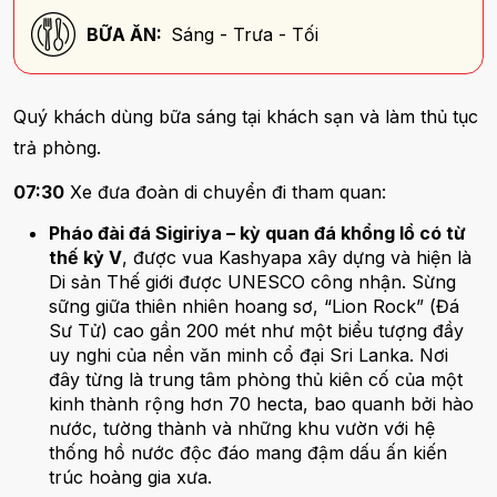
BỮA ĂN:
Sáng - Trưa - Tối
Quý khách dùng bữa sáng tại khách sạn và làm thủ tục
trả phòng.
07:30
Xe đưa đoàn di chuyển đi tham quan:
Pháo đài đá Sigiriya – kỳ quan đá khổng lồ có từ
thế kỷ V
, được vua Kashyapa xây dựng và hiện là
Di sản Thế giới được UNESCO công nhận. Sừng
sững giữa thiên nhiên hoang sơ, “Lion Rock” (Đá
Sư Tử) cao gần 200 mét như một biểu tượng đầy
uy nghi của nền văn minh cổ đại Sri Lanka. Nơi
đây từng là trung tâm phòng thủ kiên cố của một
kinh thành rộng hơn 70 hecta, bao quanh bởi hào
nước, tường thành và những khu vườn với hệ
thống hồ nước độc đáo mang đậm dấu ấn kiến
trúc hoàng gia xưa.