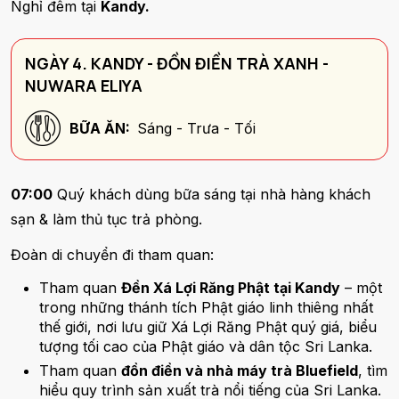
Nghỉ đêm tại
Kandy.
NGÀY 4. KANDY - ĐỒN ĐIỀN TRÀ XANH -
NUWARA ELIYA
BỮA ĂN:
Sáng - Trưa - Tối
07:00
Quý khách dùng bữa sáng tại nhà hàng khách
sạn & làm thủ tục trả phòng.
Đoàn di chuyển đi tham quan:
Tham quan
Đền Xá Lợi Răng Phật tại Kandy
– một
trong những thánh tích Phật giáo linh thiêng nhất
thế giới, nơi lưu giữ Xá Lợi Răng Phật quý giá, biểu
tượng tối cao của Phật giáo và dân tộc Sri Lanka.
Tham quan
đồn điền và nhà máy trà Bluefield
, tìm
hiểu quy trình sản xuất trà nổi tiếng của Sri Lanka.