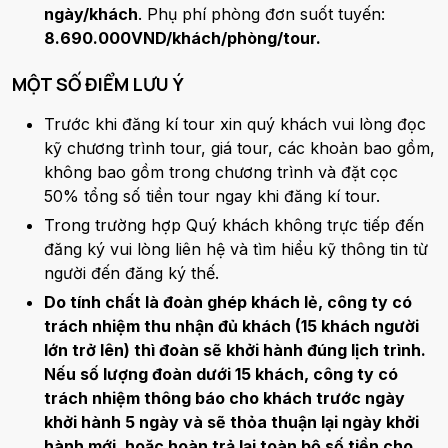
ngày/khách
. Phụ phí phòng đơn suốt tuyến:
8.690.000VND/khách/phòng/tour.
MỘT SỐ ĐIỂM LƯU Ý
Trước khi đăng kí tour xin quý khách vui lòng đọc
kỹ chương trình tour, giá tour, các khoản bao gồm,
không bao gồm trong chương trình và đặt cọc
50% tổng số tiền tour ngay khi đăng kí tour.
Trong trường hợp Quý khách không trực tiếp đến
đăng ký vui lòng liên hệ và tìm hiểu kỹ thông tin từ
người đến đăng ký thế.
Do tính chất là đoàn ghép khách lẻ, công ty có
trách nhiệm thu nhận đủ khách (15 khách người
lớn trở lên) thì đoàn sẽ khởi hành đúng lịch trình.
Nếu số lượng đoàn dưới 15 khách, công ty có
trách nhiệm thông báo cho khách trước ngày
khởi hành 5 ngày và sẽ thỏa thuận lại ngày khởi
hành mới, hoặc hoàn trả lại toàn bộ số tiền cho