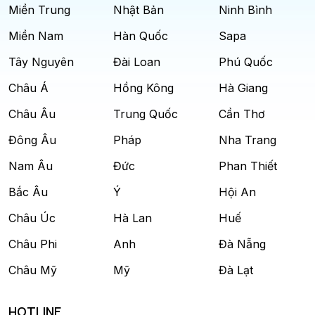
Miền Trung
Nhật Bản
Ninh Bình
Miền Nam
Hàn Quốc
Sapa
Tây Nguyên
Đài Loan
Phú Quốc
Châu Á
Hồng Kông
Hà Giang
Châu Âu
Trung Quốc
Cần Thơ
Đông Âu
Pháp
Nha Trang
Nam Âu
Đức
Phan Thiết
Bắc Âu
Ý
Hội An
Châu Úc
Hà Lan
Huế
Châu Phi
Anh
Đà Nẵng
Châu Mỹ
Mỹ
Đà Lạt
HOTLINE