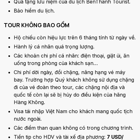
Quà tặng lưu niệm của du lịch BenThanh Tourist.
Bảo hiểm du lịch.
TOUR KHÔNG BAO GỒM
Hộ chiếu còn hiệu lực trên 6 tháng tính từ ngày về.
Hành lý cá nhân quá trọng lượng.
Các khoản chi phí cá nhân: điện thoại, giặt ủi, ăn
uống trong phòng của khách sạn…
Chi phí dời ngày, đổi chặng, nâng hạng vé máy
bay. Trường hợp Quý khách không sử dụng chặng
đi của vé đoàn theo tour, các chặng nội địa và
quốc tế còn lại sẽ bị hủy do điều kiện của hãng
Hàng Không.
Visa tái nhập Việt Nam cho khách mang quốc tịch
nước ngoài.
Các điểm than quan không có trong chương trình.
Tiền tip cho HDV và tài xế địa phương:
7 USD/