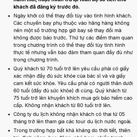
khách đã đăng ký trước đó.
Ngày khởi có thể thay đổi tùy vào tình hình khách.
Các chuyến bay phụ thuộc vào hãng hàng không
nên một số trường hợp giờ bay sẽ thay đổi mà
không được báo trước. Thứ tự các điềm tham quan
trong chương trình có thể thay đổi tùy tình hình
thực tế nhưng vẫn bảo đảm tham quan đầy đủ như
trong chương trình.
Quý khách từ 70 tuổi trở lên yêu cầu phải có giấy
xác nhận đầy đủ sức khỏe của bác sĩ và và giấy
cam kết sức khỏe. Yêu cầu phải có người thân dưới
60 tuổi (đầy đủ sức khỏe) đi cùng. Quý khách từ
75 tuổi trở lên khuyến khích mua gói bảo hiểm cao
cấp. Không nhận khách từ 80 tuổi trở lên.
Công ty du lịch không nhận khách có thai từ 05
tháng trở lên tham gia các tour du lịch nước ngoài.
Trong trường hợp bất khả kháng do thời tiết, thiên