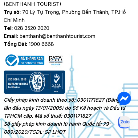
(BENTHANH TOURIST)
Trụ sở:
70 Lý Tự Trọng, Phường Bến Thành, TP.Hồ
Chí Minh
Tel:
028 3520 2020
Email:
benthanh@benthanhtourist.com
Tổng Đài:
1900 6668
Giấy phép kinh doanh theo số: 0301171827 (Đăng ký
lần đầu ngày 13/01/2005) do Sở Kế hoạch và Đầu tư
TPHCM cấp. Mã số thuế: 0301171827
Số giấy phép kinh doanh lữ hành Quốc tế: 79-
089/2020/TCDL-GP LHQT