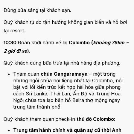
Dùng bữa sáng tại khách sạn.
Quý khách tự do tận hưởng không gian biển và hồ bơi
tại resort.
10:30
Đoàn khởi hành về lại
Colombo
(
khoảng 75km ~
2 giờ đi xe
).
Quý khách dùng bữa trưa tại nhà hàng địa phương.
Tham quan
chùa Gangaramaya
– một trong
những ngôi chùa nổi tiếng nhất tại Colombo, nổi
bật với lối kiến trúc kết hợp hài hòa giữa phong
cách Sri Lanka, Thái Lan, Ấn Độ và Trung Hoa.
Ngôi chùa tọa lạc bên hồ Beira thơ mộng ngay
trung tâm thành phố.
Quý khách tham quan check-in
thủ đô Colombo
:
Trung tâm hành chính và quân sự cũ thời Anh