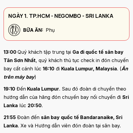
NGÀY 1. TP.HCM - NEGOMBO - SRI LANKA
BỮA ĂN:
Phụ
13:00
Quý khách tập trung tại
Ga đi quốc tế sân bay
Tân Sơn Nhất
, quý khách thủ tục check in đón chuyến
bay cất cánh lúc
16:10
đi
Kuala Lumpur, Malaysia
. (
Ăn
trên máy bay
)
19:10
Đến
Kuala Lumpur
. Sau đó đoàn di chuyển theo
hướng dẫn của hãng đón chuyến bay nối chuyến đi
Sri
Lanka
lúc
20:50
.
21:55
Đoàn đến
sân bay quốc tế Bandaranaike, Sri
Lanka
. Xe và Hướng dẫn viên đón đoàn tại sân bay.