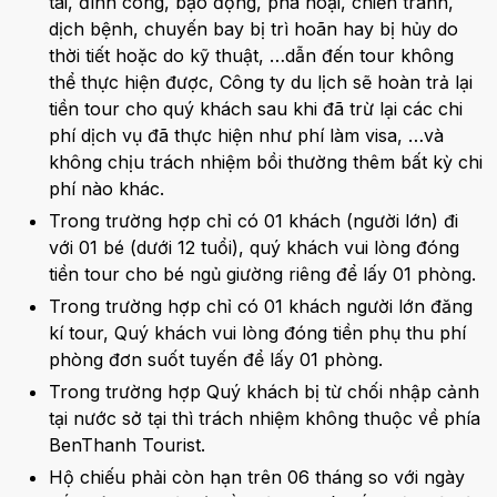
tai, đình công, bạo động, phá hoại, chiến tranh,
dịch bệnh, chuyến bay bị trì hoãn hay bị hủy do
thời tiết hoặc do kỹ thuật, …dẫn đến tour không
thể thực hiện được, Công ty du lịch sẽ hoàn trả lại
tiền tour cho quý khách sau khi đã trừ lại các chi
phí dịch vụ đã thực hiện như phí làm visa, …và
không chịu trách nhiệm bồi thường thêm bất kỳ chi
phí nào khác.
Trong trường hợp chỉ có 01 khách (người lớn) đi
với 01 bé (dưới 12 tuổi), quý khách vui lòng đóng
tiền tour cho bé ngủ giường riêng để lấy 01 phòng.
Trong trường hợp chỉ có 01 khách người lớn đăng
kí tour, Quý khách vui lòng đóng tiền phụ thu phí
phòng đơn suốt tuyến để lấy 01 phòng.
Trong trường hợp Quý khách bị từ chối nhập cảnh
tại nước sở tại thì trách nhiệm không thuộc về phía
BenThanh Tourist.
Hộ chiếu phải còn hạn trên 06 tháng so với ngày