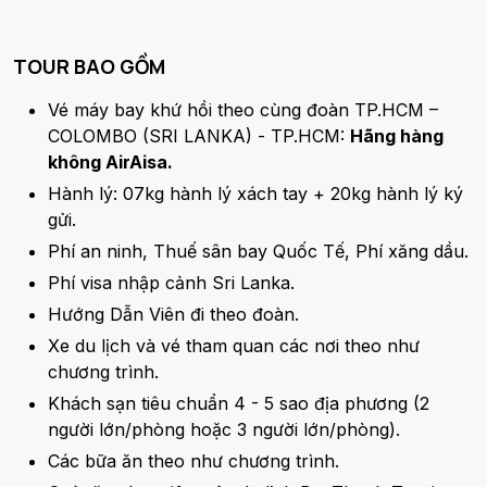
TOUR BAO GỒM
Vé máy bay khứ hồi theo cùng đoàn TP.HCM –
COLOMBO (SRI LANKA) - TP.HCM:
Hãng hàng
không AirAisa.
Hành lý: 07kg hành lý xách tay + 20kg hành lý ký
gửi.
Phí an ninh, Thuế sân bay Quốc Tế, Phí xăng dầu.
Phí visa nhập cảnh Sri Lanka.
Hướng Dẫn Viên đi theo đoàn.
Xe du lịch và vé tham quan các nơi theo như
chương trình.
Khách sạn tiêu chuẩn 4 - 5 sao địa phương (2
người lớn/phòng hoặc 3 người lớn/phòng).
Các bữa ăn theo như chương trình.