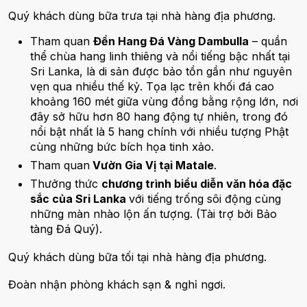
Quý khách dùng bữa trưa tại nhà hàng địa phương.
Tham quan
Đền Hang Đá Vàng Dambulla
– quần
thể chùa hang linh thiêng và nổi tiếng bậc nhất tại
Sri Lanka, là di sản được bảo tồn gần như nguyên
vẹn qua nhiều thế kỷ. Tọa lạc trên khối đá cao
khoảng 160 mét giữa vùng đồng bằng rộng lớn, nơi
đây sở hữu hơn 80 hang động tự nhiên, trong đó
nổi bật nhất là 5 hang chính với nhiều tượng Phật
cùng những bức bích họa tinh xảo.
Tham quan
Vườn Gia Vị tại Matale
.
Thưởng thức
chương trình biểu diễn văn hóa đặc
sắc của Sri Lanka
với tiếng trống sôi động cùng
những màn nhào lộn ấn tượng. (Tài trợ bởi Bảo
tàng Đá Quý).
Quý khách dùng bữa tối tại nhà hàng địa phương.
Đoàn nhận phòng khách sạn & nghỉ ngơi.