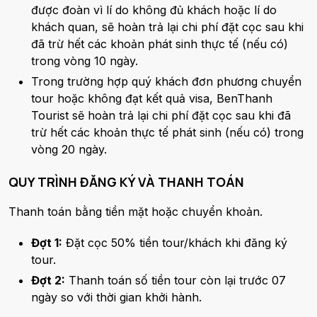
được đoàn vì lí do không đủ khách hoặc lí do
khách quan, sẽ hoàn trả lại chi phí đặt cọc sau khi
đã trừ hết các khoản phát sinh thực tế (nếu có)
trong vòng 10 ngày.
Trong trường hợp quý khách đơn phương chuyển
tour hoặc không đạt kết quả visa, BenThanh
Tourist sẽ hoàn trả lại chi phí đặt cọc sau khi đã
trừ hết các khoản thực tế phát sinh (nếu có) trong
vòng 20 ngày.
QUY TRÌNH ĐĂNG KÝ VÀ THANH TOÁN
Thanh toán bằng tiền mặt hoặc chuyển khoản.
Đợt 1:
Đặt cọc 50% tiền tour/khách khi đăng ký
tour.
Đợt 2:
Thanh toán số tiền tour còn lại trước 07
ngày so với thời gian khởi hành.