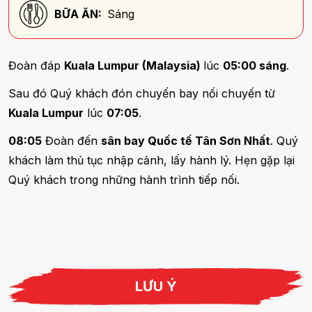
BỮA ĂN:
Sáng
Đoàn đáp
Kuala Lumpur (Malaysia)
lúc
05:00 sáng
.
Sau đó Quý khách đón chuyến bay nối chuyến từ
Kuala Lumpur
lúc
07:05
.
08:05
Đoàn đến
sân bay Quốc tế Tân Sơn Nhất
. Quý
khách làm thủ tục nhập cảnh, lấy hành lý. Hẹn gặp lại
Quý khách trong những hành trình tiếp nối.
LƯU Ý