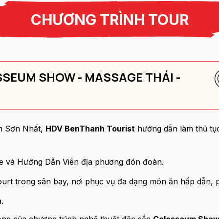
CHƯƠNG TRÌNH TOUR
OSSEUM SHOW - MASSAGE THÁI -
n Sơn Nhất,
HDV BenThanh Tourist
hướng dẫn làm thủ tụ
e và Hướng Dẫn Viên địa phương đón đoàn.
ourt trong sân bay, nơi phục vụ đa dạng món ăn hấp dẫn, 
.