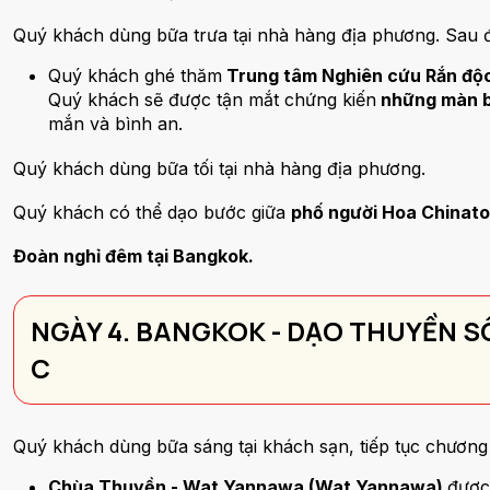
Quý khách dùng bữa trưa tại nhà hàng địa phương. Sau 
Quý khách ghé thăm
Trung tâm Nghiên cứu Rắn độc
Quý khách sẽ được tận mắt chứng kiến
những màn bi
mắn và bình an.
Quý khách dùng bữa tối tại nhà hàng địa phương.
Quý khách có thể dạo bước giữa
phố người Hoa China
Đoàn nghỉ đêm tại Bangkok.
NGÀY 4. BANGKOK - DẠO THUYỀN S
C
Quý khách dùng bữa sáng tại khách sạn, tiếp tục chươn
Chùa Thuyền - Wat Yannawa (Wat Yannawa)
được