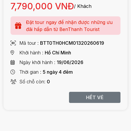
7,790,000 VNĐ
/ Khách
Đặt tour ngay để nhận được những ưu
đãi hấp dẫn từ BenThanh Tourist
Mã tour
BTT0TH0HCM01320260619
Khởi hành
Hồ Chí Minh
Ngày khởi hành
19/06/2026
Thời gian
5 ngày 4 đêm
Số chỗ còn
0
HẾT VÉ