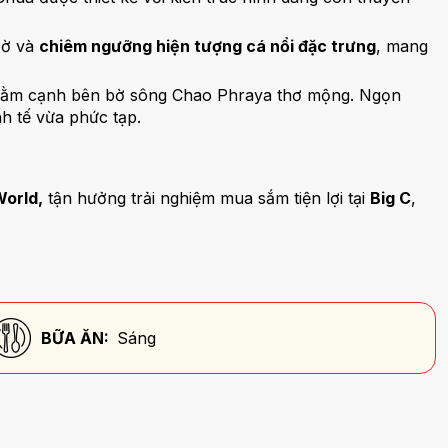
bờ và
chiêm ngưỡng hiện tượng cá nổi đặc trưng
, mang
, nằm cạnh bên bờ sông Chao Phraya thơ mộng. Ngọn
h tế vừa phức tạp.
World,
tận hưởng trải nghiệm mua sắm tiện lợi tại
Big C
,
BỮA ĂN:
Sáng