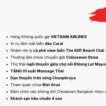
Hàng Không quốc gia
VIETNAM AIRLINES
Vi vu tắm mát biển
đảo Coral
Nhâm nhi ly
cà phê view biển The Kliff Beach Club
Thưởng lãm show chuyển giới
Colosseum Show
Thư thái
ngồi thuyền giữa chợ nổi Khlong Lat May
TẶNG 01 suất Massage Thái
Dạo thuyền trên sông Chaophraya
Tham quan chùa
Wat Arun
Đắm chìm vào không khí Chinatown Bangkok nhộn 
Khách sạn tiêu chuẩn 4 sao