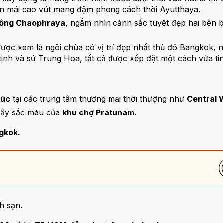
hần mái cao vút mang đậm phong cách thời Ayutthaya.
sông Chaophraya
, ngắm nhìn cảnh sắc tuyệt đẹp hai bên 
được xem là ngôi chùa có vị trí đẹp nhất thủ đô Bangkok
inh và sứ Trung Hoa, tất cả được xếp đặt một cách vừa tin
túc
tại các trung tâm thương mại thời thượng như
Central 
 đầy sắc màu của
khu chợ Pratunam.
gkok.
ch sạn.