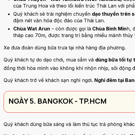
của Trung Hoa và theo lối kiến trúc Thái Lan với p
Quý khách sẽ trải nghiệm chuyến
dạo thuyền trên 
đậm nét văn hóa độc đáo của Thái Lan.
Chùa Wat Arun
– còn được gọi là
Chùa Bình Min
h, 
tháp cao 70m, được trang trí bằng nhiều mảnh thủy t
Xe đưa đoàn dùng bữa trưa tại nhà hàng địa phương.
Quý khách tự do dạo chơi, mua sắm và
dùng bữa tối tự 
đồng thời hòa mình vào không khí nhộn nhịp, sôi động
Quý khách trở về khách sạn nghỉ ngơi.
Nghỉ đêm tại Ban
NGÀY 5. BANGKOK - TP.HCM
Quý khách dùng bữa sáng và làm thủ tục trả phòng khá