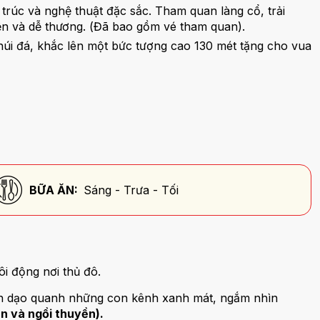
trúc và nghệ thuật đặc sắc. Tham quan làng cổ, trải
ện và dễ thương. (Đã bao gồm vé tham quan).
 núi đá, khắc lên một bức tượng cao 130 mét tặng cho vua
BỮA ĂN:
Sáng - Trưa - Tối
ôi động nơi thủ đô.
yền dạo quanh những con kênh xanh mát, ngắm nhìn
n và ngồi thuyền).