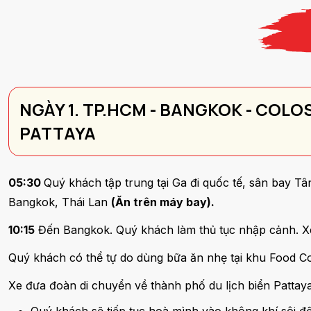
NGÀY 1. TP.HCM - BANGKOK - COL
PATTAYA
05:30
Quý khách tập trung tại Ga đi quốc tế, sân bay Tâ
Bangkok, Thái Lan
(Ăn trên máy bay).
10:15
Đến Bangkok. Quý khách làm thủ tục nhập cảnh. X
Quý khách có thể tự do dùng bữa ăn nhẹ tại khu Food C
Xe đưa đoàn di chuyển về thành phố du lịch biển Pattaya