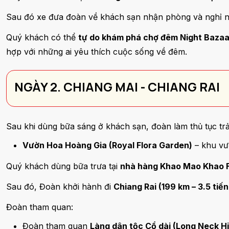
Sau đó xe đưa đoàn về khách sạn nhận phòng và nghỉ n
Quý khách có thể
tự do khám phá chợ đêm Night Bazaa
hợp với những ai yêu thích cuộc sống về đêm.
NGÀY 2. CHIANG MAI - CHIANG RAI
Sau khi dùng bữa sáng ở khách sạn, đoàn làm thủ tục t
Vườn Hoa Hoàng Gia (Royal Flora Garden)
– khu vườ
Quý khách dùng bữa trưa tại
nhà hàng Khao Mao Khao F
Sau đó, Đoàn khởi hành đi
Chiang Rai (199 km – 3.5 tiến
Đoàn tham quan:
Đoàn tham quan
Làng dân tộc Cổ dài (Long Neck Hil