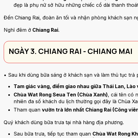
đẹp là phụ nữ sở hữu những chiếc cổ dài thanh thoá
Đến Chiang Rai, đoàn ăn tối và nhận phòng khách sạn ng
Nghỉ đêm ở
Chiang Rai
.
NGÀY 3. CHIANG RAI - CHIANG MAI
• Sau khi dùng bữa sáng ở khách sạn và làm thủ tục trả
Tam giác vàng, điểm giao nhau giữa Thái Lan, Lào
Chùa Wat Rong Seua Ten (Chùa Xanh)
, cái tên có
nhiên đa số khách du lịch thường gọi đây là Chùa X
Tham quan
vườn trà lớn nhất Chiang Rai (Công viê
Quý khách dùng bữa trưa tại nhà hàng địa phương.
Sau bữa trưa, tiếp tục tham quan
Chùa Wat Rong Khu