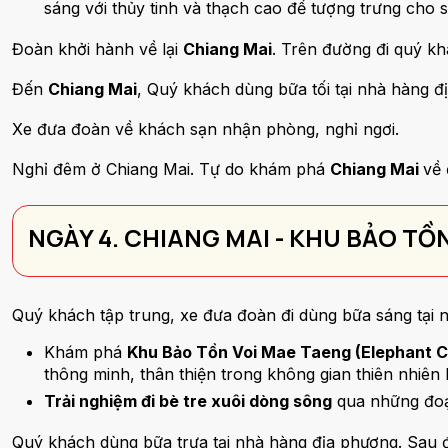
sáng với thủy tinh và thạch cao để tượng trưng cho s
Đoàn khởi hành về lại
Chiang Mai
. Trên đường đi quý k
Đến
Chiang Mai
, Quý khách dùng bữa tối tại nhà hàng đ
Xe đưa đoàn về khách sạn nhận phòng, nghỉ ngơi.
Nghỉ đêm ở Chiang Mai. Tự do khám phá
Chiang Mai
về
NGÀY 4. CHIANG MAI - KHU BẢO TỒN
Quý khách tập trung, xe đưa đoàn đi dùng bữa sáng tại
Khám phá
Khu Bảo Tồn Voi Mae Taeng (Elephant 
thông minh, thân thiện trong không gian thiên nhiên
Trải nghiệm đi bè tre xuôi dòng sông
qua những đoạ
Quý khách dùng bữa trưa tại nhà hàng địa phương. Sau 