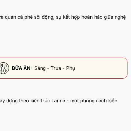
 và quán cà phê sôi động, sự kết hợp hoàn hảo giữa nghệ
BỮA ĂN:
Sáng - Trưa - Phụ
ây dựng theo kiến trúc Lanna - một phong cách kiến