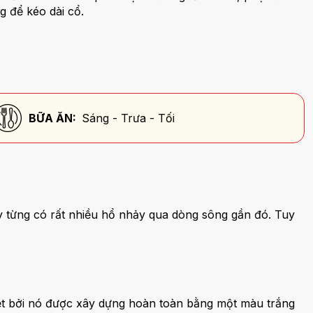
 để kéo dài cổ.
BỮA ĂN:
Sáng - Trưa - Tối
ày từng có rất nhiều hổ nhảy qua dòng sông gần đó. Tuy
iệt bởi nó được xây dựng hoàn toàn bằng một màu trắng