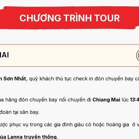
CHƯƠNG TRÌNH TOUR
MAI
n Sơn Nhất
, quý khách thủ tục check in đón chuyến bay c
của hãng đón chuyến bay nối chuyến đi
Chiang Mai
lúc
13:
đoàn tại sân bay.
ợc phục vụ trong các gia đình giàu có hoặc hoàng gia ở 
múa Lanna truyền thống
.