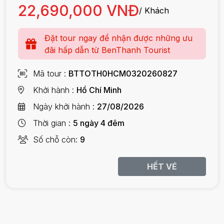
22,690,000 VNĐ
/ Khách
Đặt tour ngay để nhận được những ưu
đãi hấp dẫn từ BenThanh Tourist
Mã tour
BTTOTH0HCM0320260827
Khởi hành
Hồ Chí Minh
Ngày khởi hành
27/08/2026
Thời gian
5 ngày 4 đêm
Số chỗ còn
9
HẾT VÉ