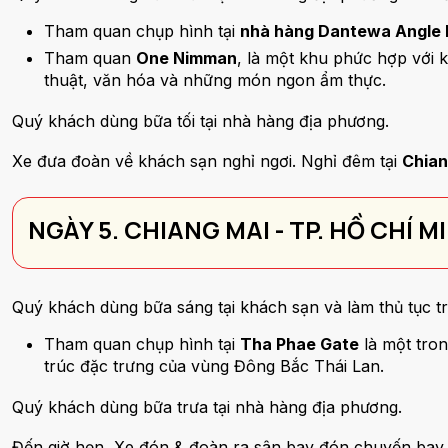
Tham quan chụp hình tại
nhà hàng Dantewa Angle 
Tham quan
One Nimman
, là một khu phức hợp với 
thuật, văn hóa và những món ngon ẩm thực.
Quý khách dùng bữa tối tại nhà hàng địa phương.
Xe đưa đoàn về khách sạn nghỉ ngơi. Nghỉ đêm tại
Chian
NGÀY 5. CHIANG MAI - TP. HỒ CHÍ M
Quý khách dùng bữa sáng tại khách sạn và làm thủ tục t
Tham quan chụp hình tại
Tha Phae Gate
là một tro
trúc đặc trưng của vùng Đông Bắc Thái Lan.
Quý khách dùng bữa trưa tại nhà hàng địa phương.
Đến giờ hẹn, Xe đón & đoàn ra sân bay đón chuyến bay