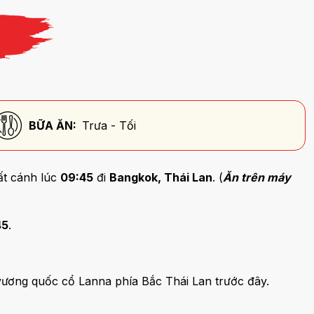
BỮA ĂN:
Trưa - Tối
ất cánh lúc
09:45
đi
Bangkok, Thái Lan
. (
Ăn trên máy
45
.
vương quốc cổ Lanna phía Bắc Thái Lan trước đây.