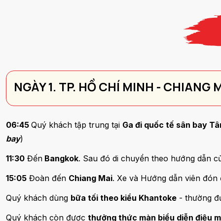
NGÀY 1. TP. HỒ CHÍ MINH - CHIANG 
06:45
Quý khách tập trung tại
Ga đi quốc tế sân bay Tâ
bay
)
11:30
Đến
Bangkok
. Sau đó di chuyển theo hướng dẫn 
15:05
Đoàn đến
Chiang Mai
. Xe và Hướng dẫn viên đón 
Quý khách dùng
bữa tối theo kiểu Khantoke
- thường đư
Quý khách còn được
thưởng thức màn biểu diễn điệu 