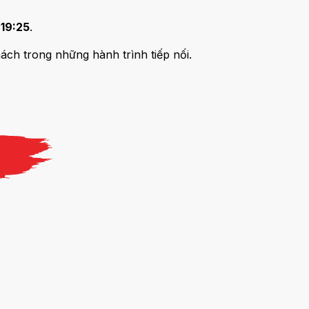
c
19:25
.
ách trong những hành trình tiếp nối.