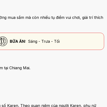
ờng mua sắm mà còn nhiều tụ điểm vui chơi, giải trí thích
BỮA ĂN:
Sáng - Trưa - Tối
m tại Chiang Mai.
ểu số Karen. Theo quan niệm của người Karen, phụ nữ