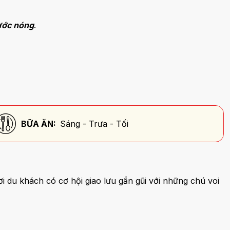
nước nóng
.
BỮA ĂN:
Sáng - Trưa - Tối
ơi du khách có cơ hội giao lưu gần gũi với những chú voi