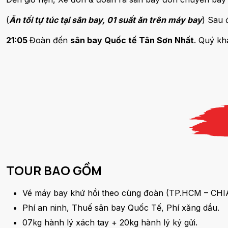
(
Ăn tối tự túc tại sân bay, 01 suất ăn trên máy bay
) Sau 
21:05
Đoàn đến
sân bay Quốc tế Tân Sơn Nhất
. Quý kh
TOUR BAO GỒM
Vé máy bay khứ hồi theo cùng đoàn (TP.HCM – CH
Phí an ninh, Thuế sân bay Quốc Tế, Phí xăng dầu.
07kg hành lý xách tay + 20kg hành lý ký gửi.