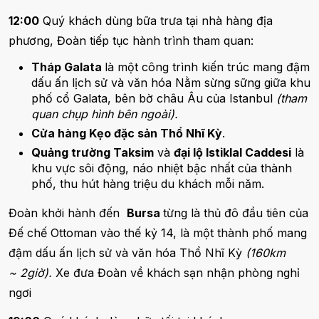
12:00
Quý khách dùng bữa trưa tại nhà hàng địa
phương, Đoàn tiếp tục hành trình tham quan:
Tháp Galata
là một công trình kiến trúc mang đậm
dấu ấn lịch sử và văn hóa Nằm sừng sững giữa khu
phố cổ Galata, bên bờ châu Âu của Istanbul
(tham
quan chụp hình bên ngoài).
Cửa hàng Kẹo đặc sản Thổ Nhĩ Kỳ
.
Quảng trường Taksim
và
đại lộ Istiklal Caddesi
là
khu vực sôi động, náo nhiệt bậc nhất của thành
phố, thu hút hàng triệu du khách mỗi năm.
Đoàn khởi hành đến
Bursa
từng là thủ đô đầu tiên của
Đế chế Ottoman vào thế kỷ 14, là một thành phố mang
đậm dấu ấn lịch sử và văn hóa Thổ Nhĩ Kỳ
(160km
~ 2giờ).
Xe đưa Đoàn về khách sạn nhận phòng nghỉ
ngơi