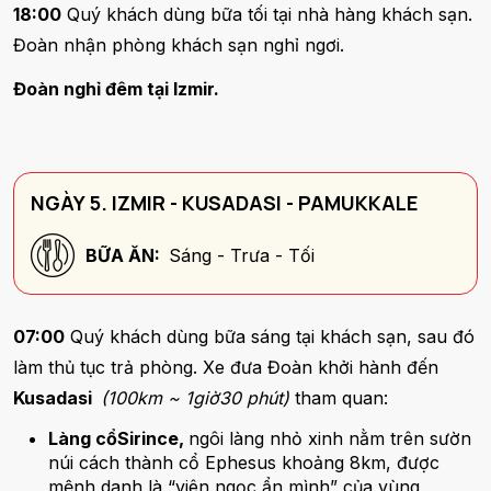
18:00
Quý khách dùng bữa tối tại nhà hàng khách sạn.
Đoàn nhận phòng khách sạn nghỉ ngơi.
Đoàn nghỉ đêm tại Izmir.
NGÀY 5. IZMIR - KUSADASI - PAMUKKALE
BỮA ĂN:
Sáng - Trưa - Tối
07:00
Quý khách dùng bữa sáng tại khách sạn, sau đó
làm thủ tục trả phòng. Xe đưa Đoàn khởi hành đến
Kusadasi
(100km ~ 1giờ30 phút)
tham quan:
Làng cổSirince,
ngôi làng nhỏ xinh nằm trên sườn
núi cách thành cổ Ephesus khoảng 8km, được
mệnh danh là “viên ngọc ẩn mình” của vùng