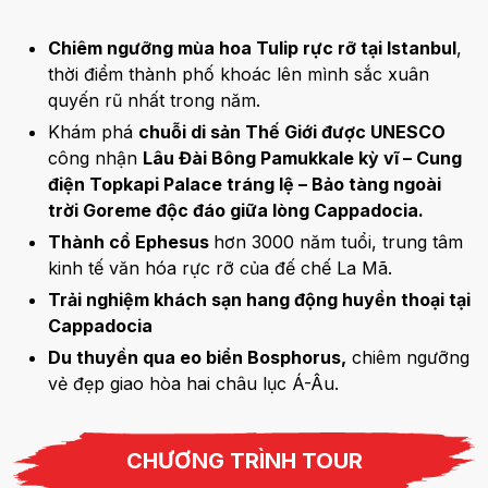
Chiêm ngưỡng mùa hoa Tulip rực rỡ tại Istanbul
,
thời điểm thành phố khoác lên mình sắc xuân
quyến rũ nhất trong năm.
Khám phá
chuỗi di sản Thế Giới được UNESCO
công nhận
Lâu Đài Bông Pamukkale kỳ vĩ – Cung
điện Topkapi Palace tráng lệ – Bảo tàng ngoài
trời Goreme độc đáo giữa lòng Cappadocia.
Thành cổ Ephesus
hơn 3000 năm tuổi, trung tâm
kinh tế văn hóa rực rỡ của đế chế La Mã.
Trải nghiệm khách sạn hang động huyền thoại tại
Cappadocia
Du thuyền qua eo biển Bosphorus,
chiêm ngưỡng
vẻ đẹp giao hòa hai châu lục Á-Âu.
CHƯƠNG TRÌNH TOUR