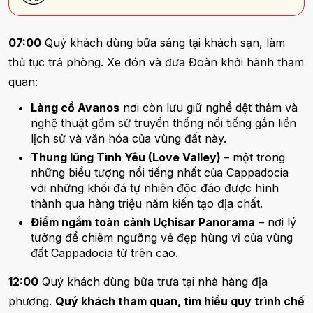
07:00
Quý khách dùng bữa sáng tại khách sạn, làm
thủ tục trả phòng. Xe đón và đưa Đoàn khởi hành tham
quan:
Làng cổ Avanos
nơi còn lưu giữ nghề dệt thảm và
nghệ thuật gốm sứ truyền thống nổi tiếng gắn liền
lịch sử và văn hóa của vùng đất này
.
Thung lũng Tình Yêu (Love Valley)
– một trong
những biểu tượng nổi tiếng nhất của Cappadocia
với những khối đá tự nhiên độc đáo được hình
thành qua hàng triệu năm kiến tạo địa chất.
Điểm ngắm toàn cảnh Uçhisar Panorama
– nơi lý
tưởng để chiêm ngưỡng vẻ đẹp hùng vĩ của vùng
đất Cappadocia từ trên cao.
12:00
Quý khách dùng bữa trưa tại nhà hàng địa
phương.
Quý khách tham quan, tìm hiểu quy trình chế