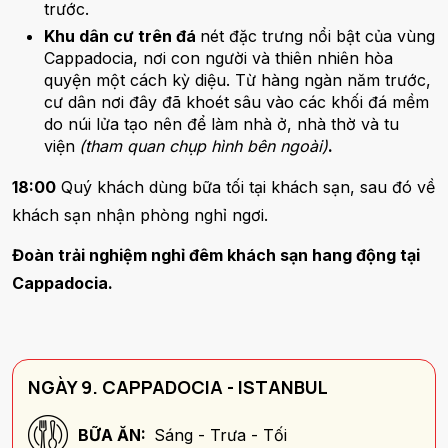
trước.
Khu dân cư trên đá
nét đặc trưng nổi bật của vùng
Cappadocia, nơi con người và thiên nhiên hòa
quyện một cách kỳ diệu. Từ hàng ngàn năm trước,
cư dân nơi đây đã khoét sâu vào các khối đá mềm
do núi lửa tạo nên để làm nhà ở, nhà thờ và tu
viện
(tham quan chụp hình bên ngoài)
.
18:00
Quý khách dùng bữa tối tại khách sạn, sau đó về
khách sạn nhận phòng nghỉ ngơi.
Đoàn trải nghiệm nghỉ đêm khách sạn hang động tại
Cappadocia.
NGÀY 9. CAPPADOCIA - ISTANBUL
BỮA ĂN:
Sáng - Trưa - Tối