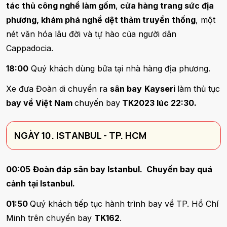
tác thủ công nghề làm gốm
,
cửa hàng trang sức địa
phương, khám phá nghề dệt thảm truyền thống
, một
nét văn hóa lâu đời và tự hào của người dân
Cappadocia.
18:00
Quý khách dùng bữa tại nhà hàng địa phương.
Xe đưa Đoàn di chuyển ra
sân bay
Kayseri
làm thủ tục
bay về Việt Nam
chuyến bay
TK2023 lúc 22:30.
NGÀY 10. ISTANBUL - TP. HCM
00:05
Đoàn đáp sân bay Istanbul. Chuyến bay quá
cảnh tại Istanbul.
01:50
Quý khách tiếp tục hành trình bay về TP. Hồ Chí
Minh trên chuyến bay
TK162
.