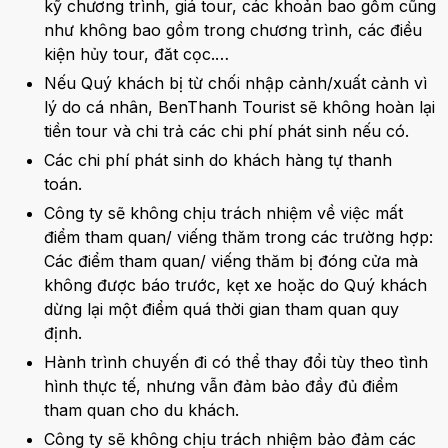
kỹ chương trình, giá tour, các khoản bao gồm cũng
như không bao gồm trong chương trình, các điều
kiện hủy tour, đăt cọc.…
Nếu Quý khách bị từ chối nhập cảnh/xuất cảnh vì
lý do cá nhân, BenThanh Tourist sẽ không hoàn lại
tiền tour và chi trả các chi phí phát sinh nếu có.
Các chi phí phát sinh do khách hàng tự thanh
toán.
Công ty sẽ không chịu trách nhiệm về việc mất
điểm tham quan/ viếng thăm trong các trường hợp:
Các điểm tham quan/ viếng thăm bị đóng cửa mà
không được báo trước, kẹt xe hoặc do Quý khách
dừng lại một điểm quá thời gian tham quan quy
định.
Hành trình chuyến đi có thể thay đổi tùy theo tình
hình thực tế, nhưng vẫn đảm bảo đầy đủ điểm
tham quan cho du khách.
Công ty sẽ không chịu trách nhiệm bảo đảm các