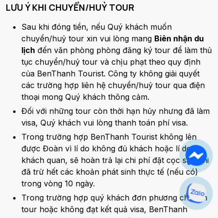
LƯU Ý KHI CHUYỂN/HUỶ TOUR
Sau khi đóng tiền, nếu Quý khách muốn
chuyển/huỷ tour xin vui lòng mang
Biên nhận du
lịch
đến văn phòng phòng đăng ký tour để làm thủ
tục chuyển/huỷ tour và chịu phạt theo quy định
của BenThanh Tourist. Công ty không giải quyết
các trường hợp liên hệ chuyển/huỷ tour qua điện
thoại mong Quý khách thông cảm.
Đối với những tour còn thời hạn hủy nhưng đã làm
visa, Quý khách vui lòng thanh toán phí visa.
Trong trường hợp BenThanh Tourist không lên
được Đoàn vì lí do không đủ khách hoặc lí do
khách quan, sẽ hoàn trả lại chi phí đặt cọc sau khi
đã trừ hết các khoản phát sinh thực tế (nếu có)
trong vòng 10 ngày.
Trong trường hợp quý khách đơn phương chuyển
tour hoặc không đạt kết quả visa, BenThanh