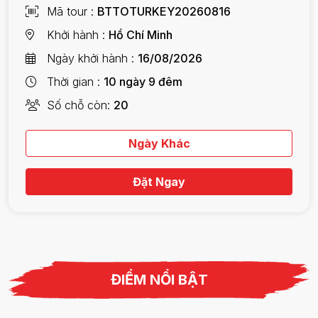
Mã tour
BTTOTURKEY20260816
Khởi hành
Hồ Chí Minh
Ngày khởi hành
16/08/2026
Thời gian
10 ngày 9 đêm
Số chỗ còn
20
Ngày Khác
Đặt Ngay
ĐIỂM NỔI BẬT