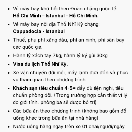
Vé máy bay khứ hồi theo Đoàn chặng quốc tế:
Hồ Chí Minh – Istanbul – Hồ Chí Minh.
Vé máy bay nội địa Thổ Nhĩ Kỳ chặng:
Cappadocia - Istanbul
Thuế, phụ phí xăng dầu, phí an ninh, phí sân bay
các quốc gia.
Hành lý xách tay 7kg; hành lý ký gửi 30kg
Visa du lịch Thổ Nhĩ Kỳ.
Xe vận chuyển đời mới, máy lạnh đưa đón và phục
vụ tham quan theo chương trình.
Khách sạn tiêu chuẩn 4-5*
đầy đủ tiện nghi, tiêu
chuẩn phòng đôi. (Trong trường hợp cần thiết vì lý
do giới tính, phòng ba sẽ được bố trí)
Các bữa ăn theo chương trình (không bao gồm đồ
uống khác trong bữa ăn tại nhà hàng).
Nước uống hàng ngày trên xe 01 chai/người/ngày.