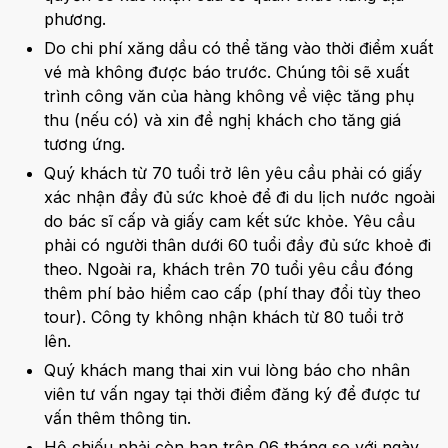
phương.
Do chi phí xăng dầu có thể tăng vào thời điểm xuất
vé mà không được báo trước. Chúng tôi sẽ xuất
trình công văn của hàng không về việc tăng phụ
thu (nếu có) và xin đề nghị khách cho tăng giá
tương ứng.
Quý khách từ 70 tuổi trở lên yêu cầu phải có giấy
xác nhận đầy đủ sức khoẻ để đi du lịch nước ngoài
do bác sĩ cấp và giấy cam kết sức khỏe. Yêu cầu
phải có người thân dưới 60 tuổi đầy đủ sức khoẻ đi
theo. Ngoài ra, khách trên 70 tuổi yêu cầu đóng
thêm phí bảo hiểm cao cấp (phí thay đổi tùy theo
tour). Công ty không nhận khách từ 80 tuổi trở
lên.
Quý khách mang thai xin vui lòng báo cho nhân
viên tư vấn ngay tại thời điểm đăng ký để được tư
vấn thêm thông tin.
Hộ chiếu phải còn hạn trên 06 tháng so với ngày