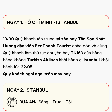
NGÀY 1. HỒ CHÍ MINH - ISTANBUL
19:00
Quý khách tập trung tại
sân bay Tân Sơn Nhất
.
Hướng dẫn viên BenThanh Tourist
chào đón và cùng
Quý khách làm thủ tục chuyến bay TK163 của hãng
hàng không
Turkish Airlines
khởi hành đi
Istanbul
khởi
hành lúc
22:05.
Quý khách nghỉ ngơi trên máy bay.
NGÀY 2. ISTANBUL
BỮA ĂN:
Sáng - Trưa - Tối