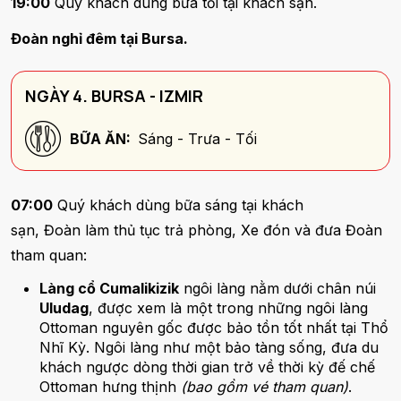
19:00
Quý khách dùng bữa tối tại khách sạn.
Đoàn nghỉ đêm tại Bursa.
NGÀY 4. BURSA - IZMIR
BỮA ĂN:
Sáng - Trưa - Tối
07:00
Quý khách dùng bữa sáng tại khách
sạn, Đoàn làm thủ tục trả phòng, Xe đón và đưa Đoàn
tham quan:
Làng cổ Cumalikizik
ngôi làng nằm dưới chân núi
Uludag
, được xem là một trong những ngôi làng
Ottoman nguyên gốc được bảo tồn tốt nhất tại Thổ
Nhĩ Kỳ. Ngôi làng như một bảo tàng sống, đưa du
khách ngược dòng thời gian trở về thời kỳ đế chế
Ottoman hưng thịnh
(bao gồm vé tham quan)
.