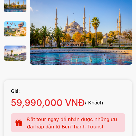
Giá:
59,990,000 VNĐ
/ Khách
Đặt tour ngay để nhận được những ưu
đãi hấp dẫn từ BenThanh Tourist