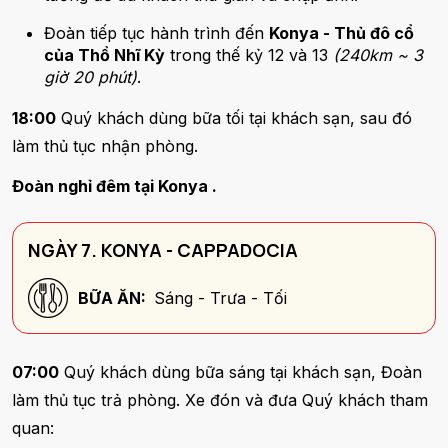
Đoàn tiếp tục hành trình đến
Konya - Thủ đô cổ
của Thổ Nhĩ Kỳ
trong thế kỷ 12 và 13
(240km ~ 3
giờ 20 phút)
.
18:00
Quý khách dùng bữa tối tại khách sạn, sau đó
làm thủ tục nhận phòng.
Đoàn nghỉ đêm tại Konya .
NGÀY 7. KONYA - CAPPADOCIA
BỮA ĂN:
Sáng - Trưa - Tối
07:00
Quý khách dùng bữa sáng tại khách sạn, Đoàn
làm thủ tục trả phòng. Xe đón và đưa Quý khách tham
quan: