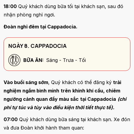
18:00
Quý khách dùng bữa tối tại khách sạn, sau đó
nhận phòng nghỉ ngơi.
Đoàn nghỉ đêm tại Cappadocia.
NGÀY 8. CAPPADOCIA
BỮA ĂN:
Sáng - Trưa - Tối
Vào buổi sáng sớm
, Quý khách có thể đăng ký
trải
nghiệm
ngắm bình minh
trên
khinh khí cầu, chiêm
ngưỡng cảnh quan đầy màu sắc
tại Cappadocia
(chi
phí tự túc và tùy vào điều kiện thời tiết thực tế).
07:00
Quý khách dùng bữa sáng tại khách sạn. Xe đón
và đưa Đoàn khởi hành tham quan: