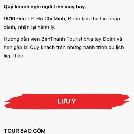
Quý khách nghỉ ngơi trên máy bay.
16:10
Đến TP. Hồ Chí Minh, Đoàn làm thủ tục nhập
cảnh, nhận lại hành lý.
Hướng dẫn viên BenThanh Tourist chia tay Đoàn và
hẹn gặp lại Quý khách trên những hành trình du lịch
tiếp theo.
LƯU Ý
TOUR BAO GỒM