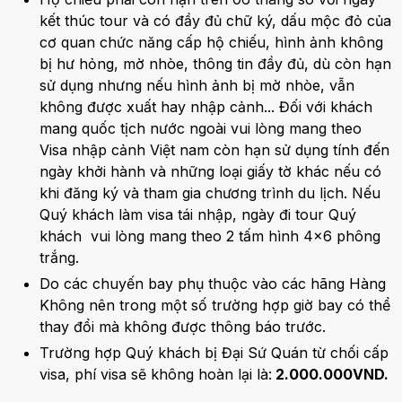
kết thúc tour và có đầy đủ chữ ký, dấu mộc đỏ của
cơ quan chức năng cấp hộ chiếu, hình ảnh không
bị hư hỏng, mờ nhòe, thông tin đầy đủ, dù còn hạn
sử dụng nhưng nếu hình ảnh bị mờ nhòe, vẫn
không được xuất hay nhập cảnh... Đối với khách
mang quốc tịch nước ngoài vui lòng mang theo
Visa nhập cảnh Việt nam còn hạn sử dụng tính đến
ngày khởi hành và những loại giấy tờ khác nếu có
khi đăng ký và tham gia chương trình du lịch. Nếu
Quý khách làm visa tái nhập, ngày đi tour Quý
khách vui lòng mang theo 2 tấm hình 4x6 phông
trắng.
Do các chuyến bay phụ thuộc vào các hãng Hàng
Không nên trong một số trường hợp giờ bay có thể
thay đổi mà không được thông báo trước.
Trường hợp Quý khách bị Đại Sứ Quán từ chối cấp
visa, phí visa sẽ không hoàn lại là:
2.000.000VND.