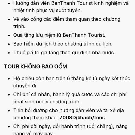
Hướng dẫn viên BenThanh Tourist kinh nghiệm và
nhiệt tình phục vụ suốt tuyến.
Vé vào cổng các điểm tham quan theo chương
trình.
Quà tặng lưu niệm từ BenThanh Tourist.
Bảo hiểm du lịch theo chương trình du lịch.
Thuế giá trị gia tăng theo qui định nhà nước.
TOUR KHÔNG BAO GỒM
Hộ chiếu còn hạn trên 6 tháng kể từ ngày kết thúc
chuyến đi
Chí phí cá nhân, hành lý quá cước và các chi phí
phát sinh ngoài chương trình.
Tiền bồi dưỡng cho hướng dẫn viên và tài xế địa
phương tham khảo:
70USD/khách/tour.
Chi phí dời ngày, đổi hành trình (đổi chặng), nâng
hạng vé máy bay.