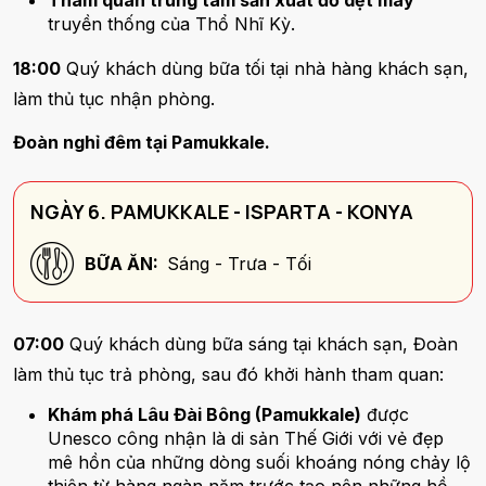
truyền thống của Thổ Nhĩ Kỳ.
18:00
Quý khách dùng bữa tối tại nhà hàng khách sạn,
làm thủ tục nhận phòng.
Đoàn nghỉ đêm tại Pamukkale.
NGÀY 6. PAMUKKALE - ISPARTA - KONYA
BỮA ĂN:
Sáng - Trưa - Tối
07:00
Quý khách dùng bữa sáng tại khách sạn, Đoàn
làm thủ tục trả phòng, sau đó khởi hành tham quan:
Khám phá Lâu Đài Bông (Pamukkale)
được
Unesco công nhận là di sản Thế Giới với vẻ đẹp
mê hồn của những dòng suối khoáng nóng chảy lộ
thiên từ hàng ngàn năm trước tạo nên những hồ