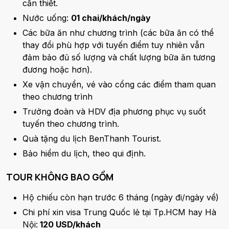
cần thiết.
Nước uống:
01 chai/khách/ngày
Các bữa ăn như chương trình (các bữa ăn có thể
thay đổi phù hợp với tuyến điểm tuy nhiên vẫn
đảm bảo đủ số lượng và chất lượng bữa ăn tương
đương hoặc hơn).
Xe vận chuyển, vé vào cổng các điểm tham quan
theo chương trình
Trưởng đoàn và HDV địa phương phục vụ suốt
tuyến theo chương trình.
Quà tặng du lịch BenThanh Tourist.
Bảo hiểm du lịch, theo qui định.
TOUR KHÔNG BAO GỒM
Hộ chiếu còn hạn trước 6 tháng (ngày đi/ngày về)
Chi phí xin visa Trung Quốc lẻ tại Tp.HCM hay Hà
Nội:
120 USD/khách