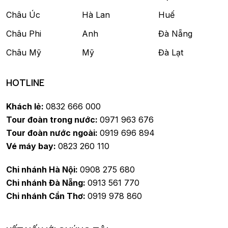
Châu Úc
Hà Lan
Huế
Châu Phi
Anh
Đà Nẵng
Châu Mỹ
Mỹ
Đà Lạt
HOTLINE
Khách lẻ:
0832 666 000
Tour đoàn trong nước:
0971 963 676
Tour đoàn nước ngoài:
0919 696 894
Vé máy bay:
0823 260 110
Chi nhánh Hà Nội:
0908 275 680
Chi nhánh Đà Nẵng:
0913 561 770
Chi nhánh Cần Thơ:
0919 978 860