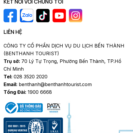
KẾT NỐI VỚI CHÚNG TÔI
LIÊN HỆ
CÔNG TY CỔ PHẦN DỊCH VỤ DU LỊCH BẾN THÀNH
(BENTHANH TOURIST)
Trụ sở:
70 Lý Tự Trọng, Phường Bến Thành, TP.Hồ
Chí Minh
Tel:
028 3520 2020
Email:
benthanh@benthanhtourist.com
Tổng Đài:
1900 6668