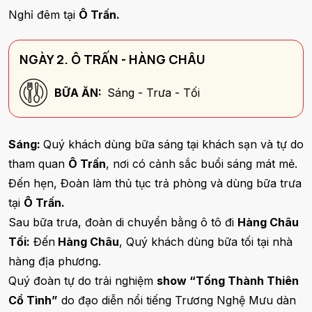
Nghỉ đêm tại
Ô Trấn.
NGÀY 2. Ô TRẤN - HÀNG CHÂU
BỮA ĂN:
Sáng - Trưa - Tối
Sáng:
Quý khách dùng bữa sáng tại khách sạn và tự do
tham quan
Ô Trấn
, nơi có cảnh sắc buổi sáng mát mẻ.
Đến hẹn, Đoàn làm thủ tục trả phòng và dùng bữa trưa
tại
Ô Trấn.
Sau bữa trưa, đoàn di chuyển bằng ô tô đi
Hàng Châu
Tối:
Đến
Hàng Châu
, Quý khách dùng bữa tối tại nhà
hàng địa phương.
Quý đoàn tự do trải nghiệm
show “Tống Thành Thiên
Cổ Tình”
do đạo diễn nổi tiếng Trương Nghệ Mưu dàn