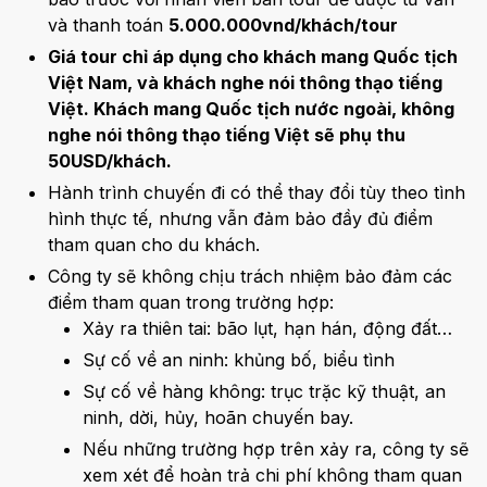
và thanh toán
5.000.000vnd/khách/tour
Giá tour chỉ áp dụng cho khách mang Quốc tịch
Việt Nam, và khách nghe nói thông thạo tiếng
Việt. Khách mang Quốc tịch nước ngoài, không
nghe nói thông thạo tiếng Việt sẽ phụ thu
50USD/khách.
Hành trình chuyến đi có thể thay đổi tùy theo tình
hình thực tế, nhưng vẫn đảm bảo đầy đủ điểm
tham quan cho du khách.
Công ty sẽ không chịu trách nhiệm bảo đảm các
điểm tham quan trong trường hợp:
Xảy ra thiên tai: bão lụt, hạn hán, động đất…
Sự cố về an ninh: khủng bố, biểu tình
Sự cố về hàng không: trục trặc kỹ thuật, an
ninh, dời, hủy, hoãn chuyến bay.
Nếu những trường hợp trên xảy ra, công ty sẽ
xem xét để hoàn trả chi phí không tham quan