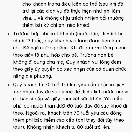
cho khách trong điều kiện có thể (sau khi đã
trừ lại các dịch vụ đã thực hiện như phí làm
visa…. và không chịu trách nhiệm bồi thường
thêm bất kỳ chi phí nào khác).
Trường hợp chỉ có 1 khách (người lớn) đi với 1 bé
(dưới 12 tuổi), quý khách vui lòng đóng tiền tour
cho Bé ngủ giường riêng. Khi đi tour vui lòng mang
theo giấy tờ phù hợp cho bé. Trường hợp bé
không đi cùng cha mẹ, Quý khách vui lòng đem
theo giấy ủy quyền có xác nhận của cơ quan chức
năng địa phương.
Quý khách từ 70 tuổi trở lên yêu cầu phải có giấy
xác nhận đầy đủ sức khoẻ để đi du lịch nước ngoài
do bác sĩ cấp và giấy cam kết sức khỏe. Yêu cầu
phải có người thân dưới 60 tuổi đầy đủ sức khoẻ đi
theo. Ngoài ra, khách trên 70 tuổi yêu cầu đóng
thêm phí bảo hiểm cao cấp (phí thay đổi tùy theo
tour). Không nhận khách từ 80 tuổi trở lên.