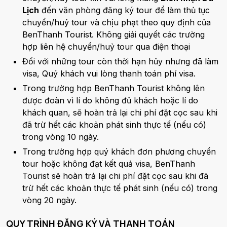
Lịch
đến văn phòng đăng ký tour để làm thủ tục
chuyển/huỷ tour và chịu phạt theo quy định của
BenThanh Tourist. Không giải quyết các trường
hợp liên hệ chuyển/huỷ tour qua điện thoại
Đối với những tour còn thời hạn hủy nhưng đã làm
visa, Quý khách vui lòng thanh toán phí visa.
Trong trường hợp BenThanh Tourist không lên
được đoàn vì lí do không đủ khách hoặc lí do
khách quan, sẽ hoàn trả lại chi phí đặt cọc sau khi
đã trừ hết các khoản phát sinh thực tế (nếu có)
trong vòng 10 ngày.
Trong trường hợp quý khách đơn phương chuyển
tour hoặc không đạt kết quả visa, BenThanh
Tourist sẽ hoàn trả lại chi phí đặt cọc sau khi đã
trừ hết các khoản thực tế phát sinh (nếu có) trong
vòng 20 ngày.
QUY TRÌNH ĐĂNG KÝ VÀ THANH TOÁN