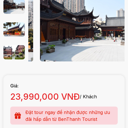
Giá:
23,990,000 VNĐ
/ Khách
Đặt tour ngay để nhận được những ưu
đãi hấp dẫn từ BenThanh Tourist