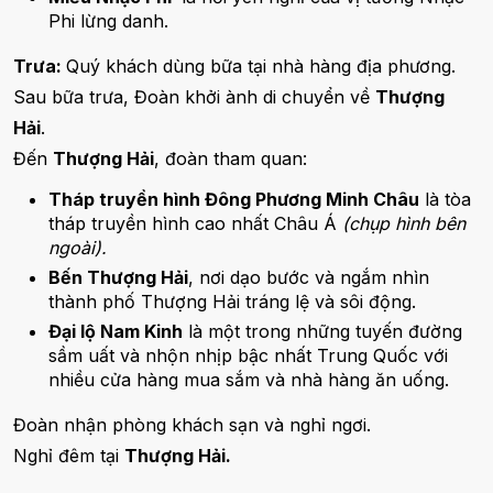
Phi lừng danh.
Trưa:
Quý khách dùng bữa tại nhà hàng địa phương.
Sau bữa trưa, Đoàn khởi ành di chuyển về
Thượng
Hải
.
Đến
Thượng Hải
, đoàn tham quan:
Tháp truyền hình Đông Phương Minh Châu
là tòa
tháp truyền hình cao nhất Châu Á
(chụp hình bên
ngoài).
Bến Thượng Hải
, nơi dạo bước và ngắm nhìn
thành phố Thượng Hải tráng lệ và sôi động.
Đại lộ Nam Kinh
là một trong những tuyến đường
sầm uất và nhộn nhịp bậc nhất Trung Quốc với
nhiều cửa hàng mua sắm và nhà hàng ăn uống.
Đoàn nhận phòng khách sạn và nghỉ ngơi.
Nghỉ đêm tại
Thượng Hải.