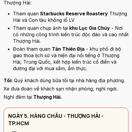
Thượng Hải:
Tham quan
Starbucks Reserve Roastery
Thượng
Hải và Con tàu khổng lồ LV
Tham quan chụp ảnh tại
khu Lục Gia Chủy
- Nơi
có những công trình kiến trúc độc đáo và cao nhất
Thượng Hải.
Đoàn tham quan
Tân Thiên Địa
- khu phố đi bộ
giao thoa lịch sử và hiện đại nổi tiếng ở Thượng
Hải, Trung Quốc, kết hợp kiến trúc cổ điển và
đương đại với mua sắm, ẩm thực.
Tối:
Quý khách dùng bữa tối tại nhà hàng địa phương.
Xe đưa đoàn về khách sạn nhận phòng, nghỉ ngơi.
Nghỉ đêm tại
Thượng Hải.
NGÀY 5. HÀNG CHÂU - THƯỢNG HẢI -
TP.HCM