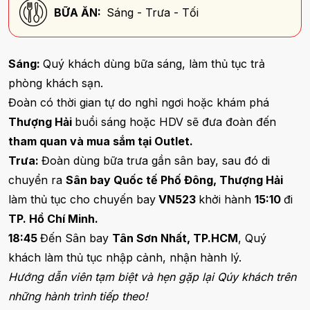
BỮA ĂN:
Sáng - Trưa - Tối
Sáng:
Quý khách dùng bữa sáng, làm thủ tục trả
phòng khách sạn.
Đoàn có thời gian tự do nghỉ ngơi hoặc khám phá
Thượng Hải
buổi sáng hoặc HDV sẽ đưa đoàn đến
tham quan và mua sắm tại Outlet.
Trưa:
Đoàn dùng bữa trưa gần sân bay, sau đó di
chuyển ra
Sân bay Quốc tế Phố Đông, Thượng Hải
làm thủ tục cho chuyến bay
VN523
khởi hành
15:10
đi
TP. Hồ Chí Minh.
18:45
Đến Sân bay
Tân Sơn Nhất, TP.HCM
, Quý
khách làm thủ tục nhập cảnh, nhận hành lý.
Hướng dẫn viên tạm biệt và hẹn gặp lại Qúy khách trên
những hành trình tiếp theo!