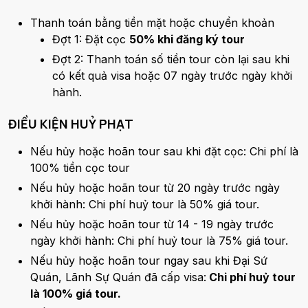
Thanh toán bằng tiền mặt hoặc chuyển khoản
Đợt 1: Đặt cọc
50% khi đăng ký tour
Đợt 2: Thanh toán số tiền tour còn lại sau khi
có kết quả visa hoặc 07 ngày trước ngày khởi
hành.
ĐIỀU KIỆN HUỶ PHẠT
Nếu hủy hoặc hoãn tour sau khi đặt cọc: Chi phí là
100% tiền cọc tour
Nếu hủy hoặc hoãn tour từ 20 ngày trước ngày
khởi hành: Chi phí huỷ tour là 50% giá tour.
Nếu hủy hoặc hoãn tour từ 14 - 19 ngày trước
ngày khởi hành: Chi phí huỷ tour là 75% giá tour.
Nếu hủy hoặc hoãn tour ngay sau khi Đại Sứ
Quán, Lãnh Sự Quán đã cấp visa:
Chi phí huỷ tour
là 100% giá tour.