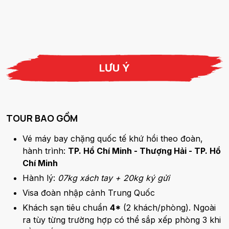
LƯU Ý
TOUR BAO GỒM
Vé máy bay chặng quốc tế khứ hồi theo đoàn,
hành trình:
TP. Hồ Chí Minh - Thượng Hải - TP. Hồ
Chí Minh
Hành lý:
07kg xách tay + 20kg ký gửi
Visa đoàn nhập cảnh Trung Quốc
Khách sạn tiêu chuẩn
4*
(2 khách/phòng). Ngoài
ra tùy từng trường hợp có thể sắp xếp phòng 3 khi