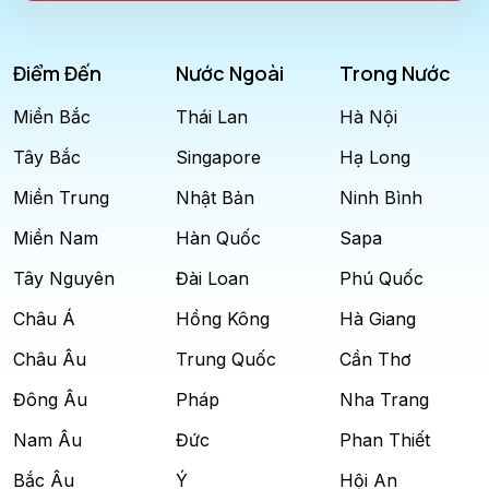
Điểm Đến
Nước Ngoài
Trong Nước
Miền Bắc
Thái Lan
Hà Nội
Tây Bắc
Singapore
Hạ Long
Miền Trung
Nhật Bản
Ninh Bình
Miền Nam
Hàn Quốc
Sapa
Tây Nguyên
Đài Loan
Phú Quốc
Châu Á
Hồng Kông
Hà Giang
Châu Âu
Trung Quốc
Cần Thơ
Đông Âu
Pháp
Nha Trang
Nam Âu
Đức
Phan Thiết
Bắc Âu
Ý
Hội An