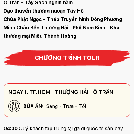
Ô Trấn – Tây Sách nghìn năm
Dạo thuyền thưởng ngoạn Tây Hồ
Chùa Phật Ngọc – Tháp Truyền hình Đông Phương
Minh Châu Bến Thượng Hải - Phố Nam Kinh – Khu
thương mại Miếu Thành Hoàng
CHƯƠNG TRÌNH TOUR
NGÀY 1. TP.HCM - THƯỢNG HẢI - Ô TRẤN
BỮA ĂN:
Sáng - Trưa - Tối
04:30
Quý khách tập trung tại ga đi quốc tế sân bay