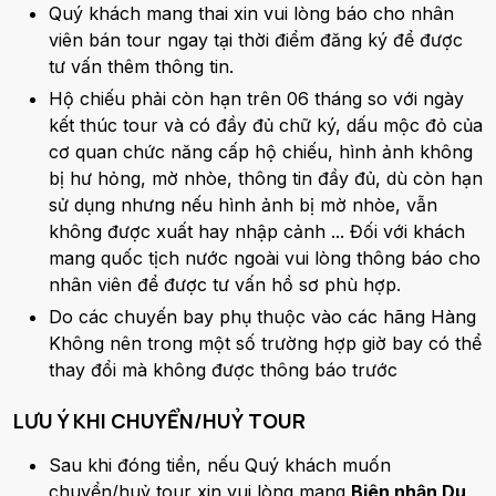
Quý khách mang thai xin vui lòng báo cho nhân
viên bán tour ngay tại thời điểm đăng ký để được
tư vấn thêm thông tin.
Hộ chiếu phải còn hạn trên 06 tháng so với ngày
kết thúc tour và có đầy đủ chữ ký, dấu mộc đỏ của
cơ quan chức năng cấp hộ chiếu, hình ảnh không
bị hư hỏng, mờ nhòe, thông tin đầy đủ, dù còn hạn
sử dụng nhưng nếu hình ảnh bị mờ nhòe, vẫn
không được xuất hay nhập cảnh ... Đối với khách
mang quốc tịch nước ngoài vui lòng thông báo cho
nhân viên để được tư vấn hồ sơ phù hợp.
Do các chuyến bay phụ thuộc vào các hãng Hàng
Không nên trong một số trường hợp giờ bay có thể
thay đổi mà không được thông báo trước
LƯU Ý KHI CHUYỂN/HUỶ TOUR
Sau khi đóng tiền, nếu Quý khách muốn
chuyển/huỷ tour xin vui lòng mang
Biên nhận Du