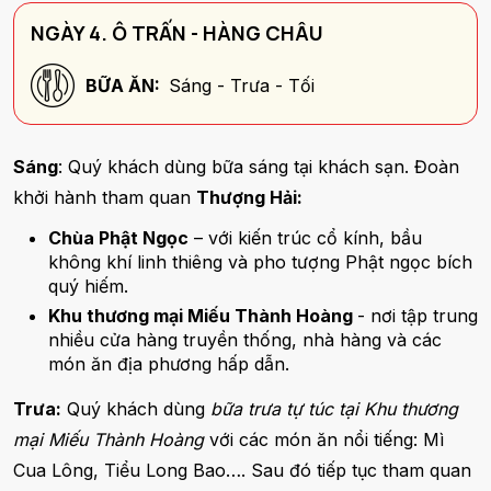
NGÀY 4. Ô TRẤN - HÀNG CHÂU
BỮA ĂN:
Sáng - Trưa - Tối
Sáng
: Quý khách dùng bữa sáng tại khách sạn. Đoàn
khởi hành tham quan
Thượng Hải:
Chùa Phật Ngọc
– với kiến trúc cổ kính, bầu
không khí linh thiêng và pho tượng Phật ngọc bích
quý hiếm.
Khu thương mại Miếu Thành Hoàng
- nơi tập trung
nhiều cửa hàng truyền thống, nhà hàng và các
món ăn địa phương hấp dẫn.
Trưa:
Quý khách dùng
bữa trưa tự túc tại Khu thương
mại Miếu Thành Hoàng
với các món ăn nổi tiếng: Mì
Cua Lông, Tiểu Long Bao…. Sau đó tiếp tục tham quan