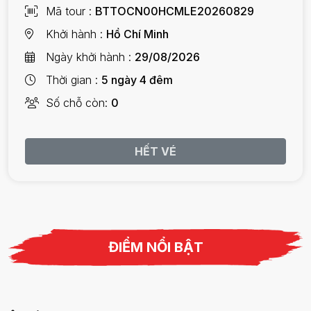
Mã tour
BTTOCN00HCMLE20260829
Khởi hành
Hồ Chí Minh
Ngày khởi hành
29/08/2026
Thời gian
5 ngày 4 đêm
Số chỗ còn
0
HẾT VÉ
ĐIỂM NỔI BẬT