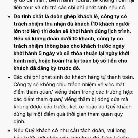
tiền tour và chi trả các chi phí phát sinh nếu có.
Do tính chất là đoàn ghép khách lẻ, công ty có
trách nhiệm thu nhận đủ khách (10 khách người
lớn trở lên) thì đoàn sẽ khởi hành đúng lịch trình.
Nếu số lượng đoàn dưới 10 khách, công ty có
trách nhiệm thông báo cho khách trước ngày
khởi hành 5 ngày và sẽ thỏa thuận lại ngày khởi
hành mới, hoặc hoàn trả lại toàn bộ số tiền cho
khách đã đăng ký trước đó.
Các chi phí phát sinh do khách hàng tự thanh toán.
Công ty sẽ không chịu trách nhiệm về việc mất
điểm tham quan/ viếng thăm trong các trường hợp:
các điểm tham quan/ viếng thăm bị đóng cửa mà
không được báo trước, kẹt xe hoặc do Quý khách
dừng lại một điểm quá thời gian tham quan quy
định.
Nếu Quý khách có nhu cầu tách đoàn, vui lòng
báo trước với nhân viên bán tour để được tư vấn