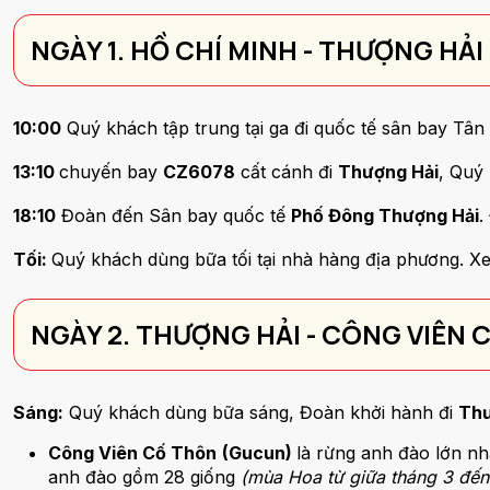
NGÀY 1. HỒ CHÍ MINH - THƯỢNG HẢI
10:00
Quý khách tập trung tại ga đi quốc tế sân bay Tâ
13:10
chuyến bay
CZ6078
cất cánh đi
Thượng Hải
, Quý
18:10
Đoàn đến Sân bay quốc tế
Phố Đông Thượng Hải
.
Tối:
Quý khách dùng bữa tối tại nhà hàng địa phương. X
NGÀY 2. THƯỢNG HẢI - CÔNG VIÊN
Sáng:
Quý khách dùng bữa sáng, Đoàn khởi hành đi
Thư
Công Viên Cố Thôn (Gucun)
là rừng anh đào lớn nh
anh đào gồm 28 giống
(mùa Hoa từ giữa tháng 3 đến