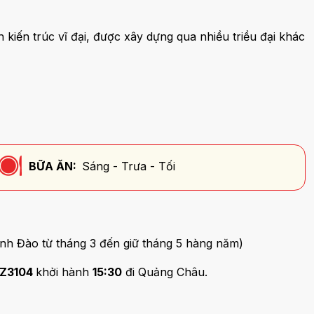
h kiến trúc vĩ đại, được xây dựng qua nhiều triều đại khác
BỮA ĂN:
Sáng - Trưa - Tối
nh Đào từ tháng 3 đến giữ tháng 5 hàng năm)
Z3104
khởi hành
15:30
đi Quảng Châu.