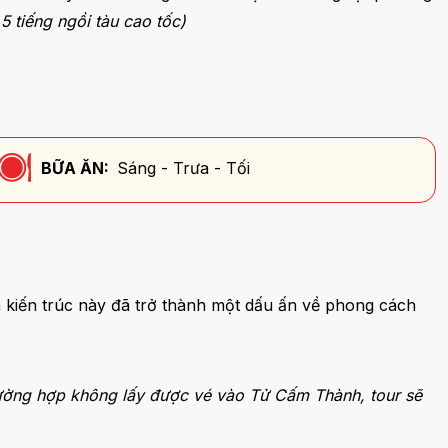
5 tiếng ngồi tàu cao tốc)
BỮA ĂN:
Sáng - Trưa - Tối
.
 kiến trúc này đã trở thành một dấu ấn về phong cách
rường hợp không lấy được vé vào Tử Cấm Thành, tour sẽ