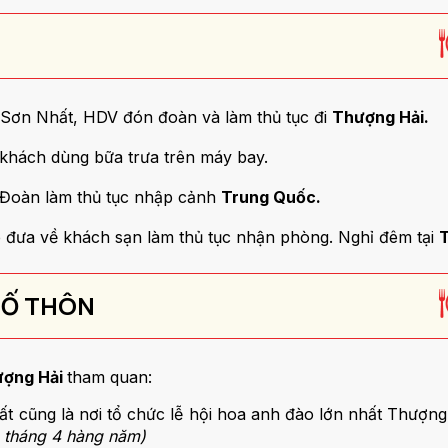
n Sơn Nhất, HDV đón đoàn và làm thủ tục đi
Thượng Hải.
 khách dùng bữa trưa trên máy bay.
 Đoàn làm thủ tục nhập cảnh
Trung Quốc.
e đưa về khách sạn làm thủ tục nhận phòng. Nghỉ đêm tại
T
 CỐ THÔN
ợng Hải
tham quan:
ất cũng là nơi tổ chức lễ hội hoa anh đào lớn nhất Thượ
 tháng 4 hàng năm)