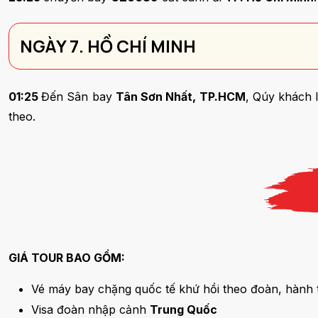
NGÀY 7. HỒ CHÍ MINH
01:25
Đến Sân bay
Tân Sơn Nhất, TP.HCM
, Qúy khách 
theo.
GIÁ TOUR BAO GỒM:
Vé máy bay chặng quốc tế khứ hồi theo đoàn, hành 
Visa đoàn nhập cảnh
Trung Quốc