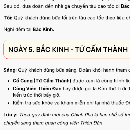
Sau đó, đưa đoàn đến nhà ga chuyến tàu cao tốc đi
Bắc
Tối:
Quý khách dùng bữa tối trên tàu cao tốc theo tiêu 
Nghỉ đêm tại
Bắc Kinh.
NGÀY 5. BẮC KINH - TỬ CẤM THÀNH
Sáng:
Quý khách dùng bữa sáng. Đoàn khởi hành tham
Cố Cung (Tử Cấm Thành)
được xem là công trình l
Công Viên Thiên Đàn
hay được gọi là Đàn thờ Trời 
kiến trúc thời bấy giờ.
Kiểm tra sức khỏe và khám miễn phí tại nhà thuốc
Lưu ý:
Theo quy định mới của Chính Phủ là hạn chế số l
chuyển sang tham quan công viên Thiên Đàn