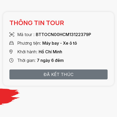
THÔNG TIN TOUR
Mã tour
BTTOCN00HCM13122379P
Phương tiện
Máy bay - Xe ô tô
Khởi hành
Hồ Chí Minh
Thời gian
7 ngày 6 đêm
ĐÃ KẾT THÚC