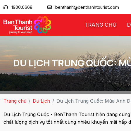
1900.6668
benthanh@benthanhtourist.com
TRANG CHỦ
D
DU LỊCH TRUNG QUỐC: MÙ
Trang chủ
Du Lịch
Du Lịch Trung Quốc: Mùa Anh Đà
Du Lịch Trung Quốc - BenThanh Tourist hiện đang cung 
chất lượng dịch vụ tốt nhất cùng nhiều khuyến mãi hấp 