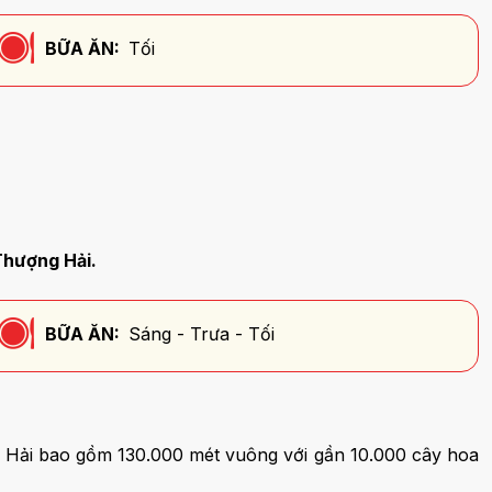
BỮA ĂN:
Tối
hượng Hải.
BỮA ĂN:
Sáng - Trưa - Tối
ng Hải bao gồm 130.000 mét vuông với gần 10.000 cây hoa