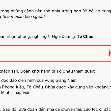
rong những cảnh nên thơ nhất trong hơn 36 hồ có cùng
ng
(tham quan bên ngoài)
oàn nhận phòng, nghỉ ngơi. Nghỉ đêm tại
Tô Châu.
khách sạn. Đoàn khởi hành đi
Tô Châu
tham quan:
và độc đáo điển hình của vùng Giang Nam.
ấn Phong Kiều, Tô Châu. Chùa được xây dựng vào khoảng đầ
ổ Minh Tháp viện
. Sau đó, đưa đoàn đến nhà ga chuyến tàu cao tốc đi Bắc