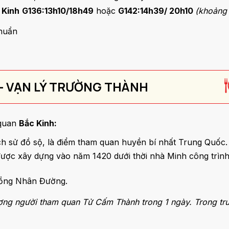
 Kinh
G136:13h10/18h49
hoặc
G142:14h39/ 20h10
(khoảng 
chuẩn
 - VẠN LÝ TRƯỜNG THÀNH
 quan
Bắc Kinh:
ịch sử đồ sộ, là điểm tham quan huyền bí nhất Trung Quốc
được xây dựng vào năm 1420 dưới thời nhà Minh công trình
 Đồng Nhân Đường.
ượng người tham quan Tử Cấm Thành trong 1 ngày. Trong t