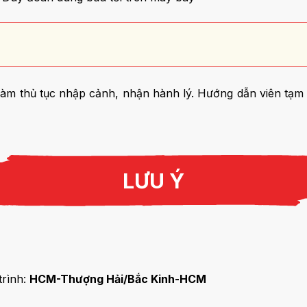
làm thủ tục nhập cảnh, nhận hành lý. Hướng dẫn viên tạm b
LƯU Ý
trình:
HCM-Thượng Hải/Bắc Kinh-HCM