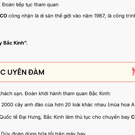
. Đoàn tiếp tục tham quan
SCO
công nhận là di sản thế giới vào năm 1987, là công trìn
y Bắc Kinh”.
ỌC UYÊN ĐÀM
 khách sạn. Đoàn khởi hành tham quan Bắc Kinh:
2000 cây anh đào của hơn 20 loài khác nhau (mùa hoa A
 Quốc tế Đại Hưng, Bắc Kinh làm thủ tục cho chuyến bay
C
. Dúy đoàn dùng bữa tối trên máy bay