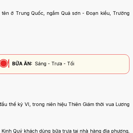
 tên ở Trung Quốc, ngắm Quả sơn - Đoạn kiều, Trường
BỮA ĂN:
Sáng - Trưa - Tối
u thế kỷ VI, trong niên hiệu Thiên Giám thời vua Lương
 Kinh Quý khách dùng bữa trưa tại nhà hàng địa phương.