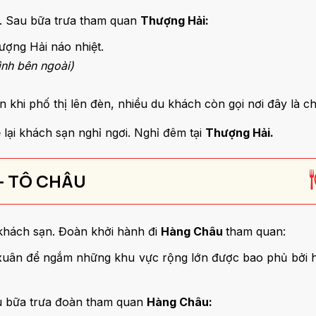
. Sau bữa trưa tham quan
Thượng Hải:
ượng Hải náo nhiệt.
ình bên ngoài)
 khi phố thị lên đèn, nhiều du khách còn gọi nơi đây là 
lại khách sạn nghỉ ngơi. Nghỉ đêm tại
Thượng Hải.
 - TÔ CHÂU
khách sạn. Đoàn khởi hành đi
Hàng Châu
tham quan:
uân để ngắm những khu vực rộng lớn được bao phủ bởi 
au bữa trưa đoàn tham quan
Hàng Châu: