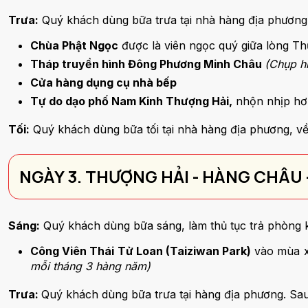
Trưa:
Quý khách dùng bữa trưa tại nhà hàng địa phương
Chùa Phật Ngọc
được là viên ngọc quý giữa lòng Th
Tháp truyền hình Đông Phương Minh Châu
(Chụp h
Cửa hàng dụng cụ nhà bếp
Tự do dạo phố Nam Kinh Thượng Hải,
nhộn nhịp hơn
Tối:
Quý khách dùng bữa tối tại nhà hàng địa phương, về 
NGÀY 3. THƯỢNG HẢI - HÀNG CHÂU
Sáng:
Quý khách dùng bữa sáng, làm thủ tục trả phòng 
Công Viên Thái Tử Loan (Taiziwan Park)
vào mùa x
mỗi tháng 3 hàng năm)
Trưa:
Quý khách dùng bữa trưa tại hàng địa phương. S