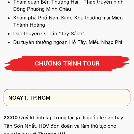
Tham quan Bến Thượng Hải – Tháp truyền hình
Đông Phương Minh Châu
Khám phá Phố Nam Kinh, Khu thương mại Miếu
Thành Hoàng
Dạo thuyền Ô Trấn “Tây Sách”
Du tuyền thưởng ngoạn Hồ Tây, Miếu Nhạc Phi
CHƯƠNG TRÌNH TOUR
NGÀY 1. TP.HCM
23:00
Quý khách tập trung tại ga đi quốc tế sân bay
Tân Sơn Nhất, HDV đón đoàn và làm thủ tục cho