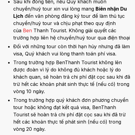
Sau khi đóng tiền, nếu Quý khách muốn
chuyển/huỷ tour xin vui lòng mang
Biên nhận Du
Lịch
đến văn phòng đăng ký tour để làm thủ tục
chuyển/huỷ tour và chịu phạt theo quy định
của
Ben
Thanh Tourist. Không giải quyết các
trường hợp liên hệ chuyển/huỷ tour qua điện thoại
Đối với những tour còn thời hạn hủy nhưng đã làm
visa, Quý khách vui lòng thanh toán phí visa.
Trong trường hợp BenThanh Tourist không lên
được đoàn vì lý do không đủ khách hoặc lý do
khách quan, sẽ hoàn trả chi phí đặt cọc sau khi đã
trừ hết các khoản phát sinh thực tế (nếu có) trong
vòng 10 ngày.
Trong trường hợp quý khách đơn phương chuyển
tour hoặc không đạt kết quả visa, BenThanh
Tourist sẽ hoàn trả chi phí đặt cọc sau khi đã trừ
hết các khoản thực tế phát sinh (nếu có) trong
vòng 20 ngày.