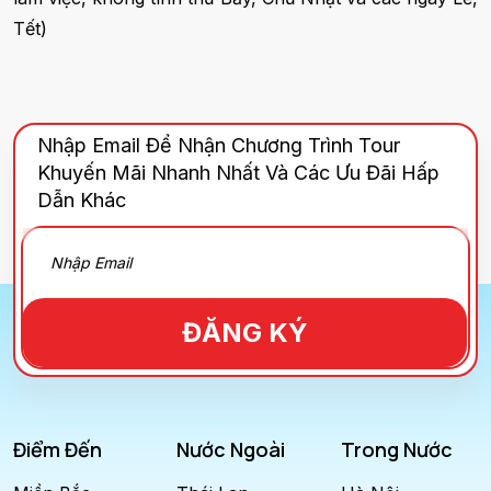
Tết)
Nhập Email Để Nhận Chương Trình Tour
Khuyến Mãi Nhanh Nhất Và Các Ưu Đãi Hấp
Dẫn Khác
ĐĂNG KÝ
Điểm Đến
Nước Ngoài
Trong Nước