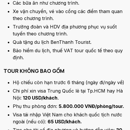
Các bữa ăn như chương trình.
Xe vận chuyển, vé vào cổng các điểm tham quan
theo chương trình.
Trưởng đoàn và HDV địa phương phục vụ suốt
tuyến theo chương trình.
Quà tặng du lịch BenThanh Tourist.
Bảo hiểm du lịch, thuế VAT tour quốc tế theo quy
định.
TOUR KHÔNG BAO GỒM
Hộ chiếu còn hạn trước 6 tháng (ngày đi/ngày về)
Chi phí xin visa Trung Quốc lẻ tại Tp.HCM hay Hà
Nội:
120 USD/khách
.
Phụ thu phòng đơn:
5.800.000 VNĐ/phòng/tour.
Visa tái nhập Việt Nam cho khách quốc tịch nước
ngoài (nếu có):
65 USD/khách.
Tips cho tài xế địa phương và hướng dẫn viên:
30