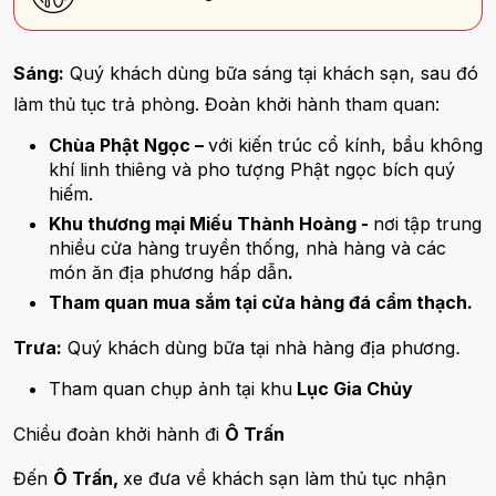
Sáng:
Quý khách dùng bữa sáng tại khách sạn, sau đó
làm thủ tục trả phòng. Đoàn khởi hành tham quan:
Chùa Phật Ngọc –
với kiến trúc cổ kính, bầu không
khí linh thiêng và pho tượng Phật ngọc bích quý
hiếm.
Khu thương mại Miếu Thành Hoàng -
nơi tập trung
nhiều cửa hàng truyền thống, nhà hàng và các
món ăn địa phương hấp dẫn
.
Tham quan mua sắm tại cửa hàng đá cẩm thạch.
Trưa:
Quý khách dùng bữa tại nhà hàng địa phương
.
Tham quan chụp ảnh tại khu
Lục Gia Chủy
Chiều đoàn khởi hành đi
Ô Trấn
Đến
Ô Trấn,
xe đưa về khách sạn làm thủ tục nhận