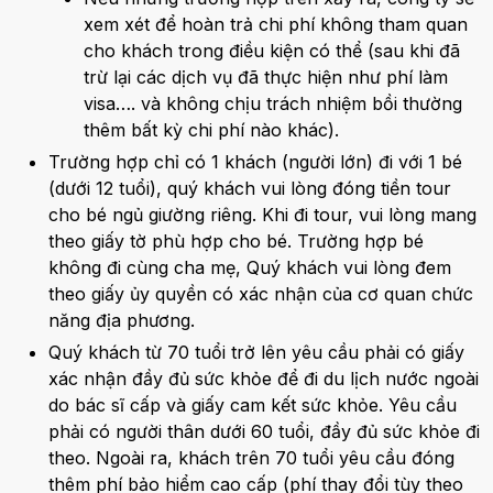
xem xét để hoàn trả chi phí không tham quan
cho khách trong điều kiện có thể (sau khi đã
trừ lại các dịch vụ đã thực hiện như phí làm
visa…. và không chịu trách nhiệm bồi thường
thêm bất kỳ chi phí nào khác).
Trường hợp chỉ có 1 khách (người lớn) đi với 1 bé
(dưới 12 tuổi), quý khách vui lòng đóng tiền tour
cho bé ngủ giường riêng. Khi đi tour, vui lòng mang
theo giấy tờ phù hợp cho bé. Trường hợp bé
không đi cùng cha mẹ, Quý khách vui lòng đem
theo giấy ủy quyền có xác nhận của cơ quan chức
năng địa phương.
Quý khách từ 70 tuổi trở lên yêu cầu phải có giấy
xác nhận đầy đủ sức khỏe để đi du lịch nước ngoài
do bác sĩ cấp và giấy cam kết sức khỏe. Yêu cầu
phải có người thân dưới 60 tuổi, đầy đủ sức khỏe đi
theo. Ngoài ra, khách trên 70 tuổi yêu cầu đóng
thêm phí bảo hiểm cao cấp (phí thay đổi tùy theo