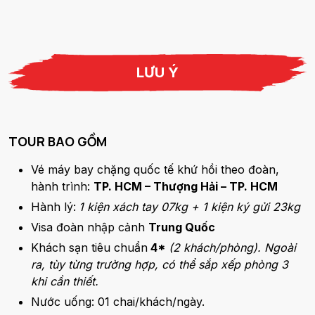
LƯU Ý
TOUR BAO GỒM
Vé máy bay chặng quốc tế khứ hồi theo đoàn,
hành trình:
TP. HCM – Thượng Hải – TP. HCM
Hành lý:
1 kiện xách tay 07kg + 1 kiện ký gửi 23kg
Visa đoàn nhập cảnh
Trung Quốc
Khách sạn tiêu chuẩn
4*
(2 khách/phòng). Ngoài
ra, tùy từng trường hợp, có thể sắp xếp phòng 3
khi cần thiết.
Nước uống: 01 chai/khách/ngày.