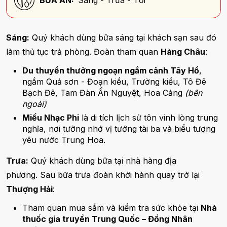
Sáng:
Quý khách dùng bữa sáng tại khách sạn sau đó
làm thủ tục trả phòng. Đoàn tham quan
Hàng Châu
:
Du thuyền thưởng ngoạn ngắm cảnh Tây Hồ
,
ngắm Quả sơn - Đoạn kiều, Trường kiều, Tô Đê
Bạch Đê, Tam Đàn Ấn Nguyệt, Hoa Cảng
(bên
ngoài)
Miếu Nhạc Phi
là di tích lịch sử tôn vinh lòng trung
nghĩa, nơi tưởng nhớ vị tướng tài ba và biểu tượng
yêu nước Trung Hoa.
Trưa:
Quý khách dùng bữa tại nhà hàng địa
phương. Sau bữa trưa đoàn khởi hành quay trở lại
Thượng Hải
:
Tham quan mua sắm và kiểm tra sức khỏe tại
Nhà
thuốc gia truyền Trung Quốc – Đồng Nhân