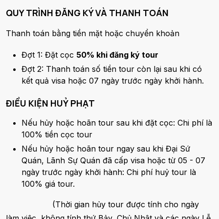
QUY TRÌNH ĐĂNG KÝ VÀ THANH TOÁN
Thanh toán bằng tiền mặt hoặc chuyển khoản
Đợt 1: Đặt cọc
50% khi đăng ký tour
Đợt 2: Thanh toán số tiền tour còn lại sau khi có
kết quả visa hoặc 07 ngày trước ngày khởi hành.
ĐIỀU KIỆN HUỶ PHẠT
Nếu hủy hoặc hoãn tour sau khi đặt cọc: Chi phí là
100% tiền cọc tour
Nếu hủy hoặc hoãn tour ngay sau khi Đại Sứ
Quán, Lãnh Sự Quán đã cấp visa hoặc từ 05 - 07
ngày trước ngày khởi hành: Chi phí huỷ tour là
100% giá tour.
(Thời gian hủy tour được tính cho ngày
làm việc, không tính thứ Bảy, Chủ Nhật và các ngày Lễ,