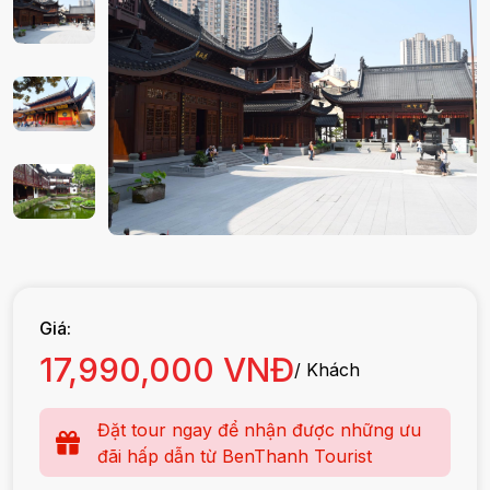
Giá:
17,990,000 VNĐ
/ Khách
Đặt tour ngay để nhận được những ưu
đãi hấp dẫn từ BenThanh Tourist