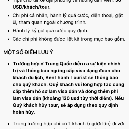
USD/khách/tour.
Chi phí cá nhân, hành lý quá cước, điện thoại, giặt
ủi, tham quan ngoài chương trình.
Hành lý ký gửi quá cước quy định.
Các chi phí không được liệt kê trong mục bao gồm.
MỘT SỐ ĐIỂM LƯU Ý
Trường hợp ở Trung Quốc diễn ra sự kiện chính
trị và thông báo ngưng cấp visa dạng đoàn cho
khách du lịch, BenThanh Tourist sẽ thông báo
cho quý khách. Quý khách vui lòng hợp tác cung
cấp thêm hồ sơ làm visa dán và đóng thêm phí
làm visa dán (khoảng 120 usd tùy thời điểm). Nếu
Quý khách hủy tour, sẽ áp dụng theo quy định
hoàn hủy.
Trong trường hợp chỉ có 1 khách (người lớn) đi với