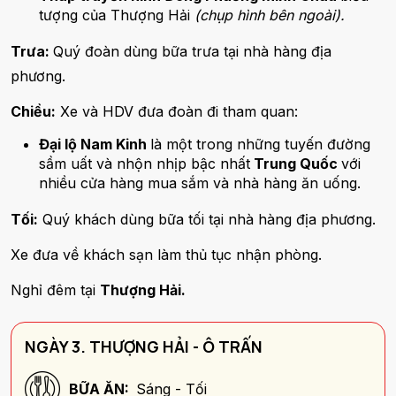
tượng của Thượng Hải
(
chụp hình bên ngoài).
Trưa:
Quý đoàn dùng bữa trưa tại nhà hàng địa
phương.
Chiều:
Xe và HDV đưa đoàn đi tham quan:
Đại lộ Nam Kinh
là một trong những tuyến đường
sầm uất và nhộn nhịp bậc nhất
Trung Quốc
với
nhiều cửa hàng mua sắm và nhà hàng ăn uống.
Tối:
Quý khách dùng bữa tối tại nhà hàng địa phương.
Xe đưa về khách sạn làm thủ tục nhận phòng.
Nghỉ đêm tại
Thượng Hải.
NGÀY 3. THƯỢNG HẢI - Ô TRẤN
BỮA ĂN:
Sáng - Tối