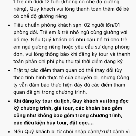
1 trẻ em dưới 12 tuổi (không có chế độ giường
riêng), Quý khách vui lòng thanh toán thêm để bé
có chế độ giường riêng
Tiêu chuẩn phòng khách sạn: 02 người lớn/01
phòng đôi. Trẻ em & trẻ nhỏ ngủ cùng giường với
bố mẹ. Nếu Quý khách có nhu cầu bố trí cho trẻ
em ngủ giường riêng hoặc yêu cầu sử dụng phòng
đơn, vui lòng thông báo khi đăng ký tour và thanh
toán phần chi phí phụ thu tại thời điểm đăng ký.
Trật tự các điểm tham quan có thể thay đổi tùy
theo tình hình thực tế của chuyến đi, nhưng Công
ty vẫn đảm bảo thực hiện đầy đủ các điểm tham
quan đã ghi trong chương trình.
Khi đăng ký tour du lịch, Quý khách vui lòng đọc
kỹ chương trình, giá tour, các khoản bao gồm
cũng như không bao gồm trong chương trình,
các điều kiện hủy tour, đặt cọc....
Nếu Quý khách bị từ chối nhập cảnh/xuất cảnh vì