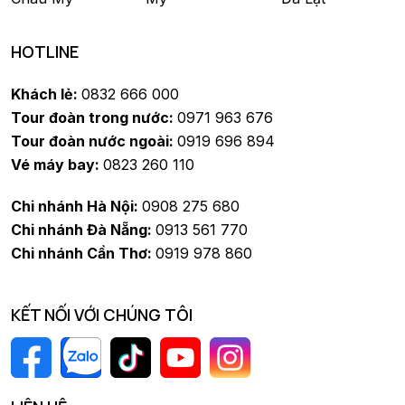
HOTLINE
Khách lẻ:
0832 666 000
Tour đoàn trong nước:
0971 963 676
Tour đoàn nước ngoài:
0919 696 894
Vé máy bay:
0823 260 110
Chi nhánh Hà Nội:
0908 275 680
Chi nhánh Đà Nẵng:
0913 561 770
Chi nhánh Cần Thơ:
0919 978 860
KẾT NỐI VỚI CHÚNG TÔI