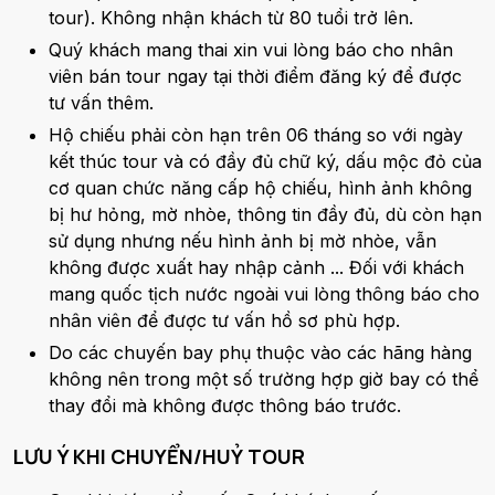
tour). Không nhận khách từ 80 tuổi trở lên.
Quý khách mang thai xin vui lòng báo cho nhân
viên bán tour ngay tại thời điểm đăng ký để được
tư vấn thêm.
Hộ chiếu phải còn hạn trên 06 tháng so với ngày
kết thúc tour và có đầy đủ chữ ký, dấu mộc đỏ của
cơ quan chức năng cấp hộ chiếu, hình ảnh không
bị hư hỏng, mờ nhòe, thông tin đầy đủ, dù còn hạn
sử dụng nhưng nếu hình ảnh bị mờ nhòe, vẫn
không được xuất hay nhập cảnh ... Đối với khách
mang quốc tịch nước ngoài vui lòng thông báo cho
nhân viên để được tư vấn hồ sơ phù hợp.
Do các chuyến bay phụ thuộc vào các hãng hàng
không nên trong một số trường hợp giờ bay có thể
thay đổi mà không được thông báo trước.
LƯU Ý KHI CHUYỂN/HUỶ TOUR