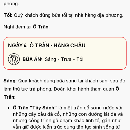
phòng.
Tối:
Quý khách dùng bữa tối tại nhà hàng địa phương.
Nghỉ đêm tại
Ô Trấn.
NGÀY 4. Ô TRẤN - HÀNG CHÂU
BỮA ĂN:
Sáng - Trưa - Tối
Sáng:
Quý khách dùng bữa sáng tại khách sạn, sau đó
làm thủ tục trả phòng. Đoàn khởi hành tham quan
Ô
Trấn
:
Ô Trấn “Tây Sách”
là một trấn cổ sông nước với
những cây cầu đá cổ, những con đường lát đá và
những công trình gỗ chạm khắc tinh tế, gần như
vẫn giữ được kiến trúc cùng tập tục sinh sống từ