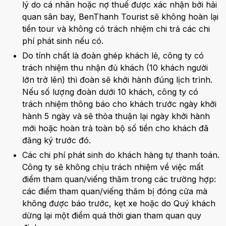
lý do cá nhân hoặc nợ thuế được xác nhận bởi hải
quan sân bay, BenThanh Tourist sẽ không hoàn lại
tiền tour và không có trách nhiệm chi trả các chi
phí phát sinh nếu có.
Do tính chất là đoàn ghép khách lẻ, công ty có
trách nhiệm thu nhận đủ khách (10 khách người
lớn trở lên) thì đoàn sẽ khởi hành đúng lịch trình.
Nếu số lượng đoàn dưới 10 khách, công ty có
trách nhiệm thông báo cho khách trước ngày khởi
hành 5 ngày và sẽ thỏa thuận lại ngày khởi hành
mới hoặc hoàn trả toàn bộ số tiền cho khách đã
đăng ký trước đó.
Các chi phí phát sinh do khách hàng tự thanh toán.
Công ty sẽ không chịu trách nhiệm về việc mất
điểm tham quan/viếng thăm trong các trường hợp:
các điểm tham quan/viếng thăm bị đóng cửa mà
không được báo trước, kẹt xe hoặc do Quý khách
dừng lại một điểm quá thời gian tham quan quy