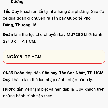
Đường
.
Tối:
Quý khách ăn tối tại nhà hàng địa phương.
Sau đó
xe đưa đoàn di chuyển ra sân bay
Quốc tế Phố
Đông, Thượng Hải
.
Đoàn
làm thủ tục cho chuyến bay
MU7285
khởi hành
22:10
đi
TP. HCM
.
NGÀY 6. TP.HCM
01:35
Đoàn
đáp đến
Sân bay
Tân Sơn Nhất, TP. HCM
,
Quý khách làm thủ tục nhập cảnh, nhận hành lý.
Hướng dẫn viên tạm biệt và hẹn gặp lại Quý khách trên
những hành trình tiếp theo.