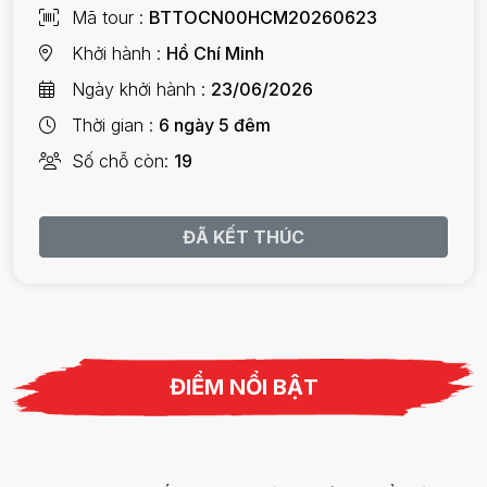
Mã tour
BTTOCN00HCM20260623
Khởi hành
Hồ Chí Minh
Ngày khởi hành
23/06/2026
Thời gian
6 ngày 5 đêm
Số chỗ còn
19
ĐÃ KẾT THÚC
ĐIỂM NỔI BẬT