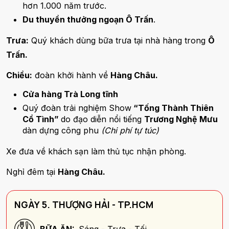
hơn 1.000 năm trước.
Du thuyền thưởng ngoạn Ô Trấn
.
Trưa:
Quý khách dùng bữa trưa tại nhà hàng trong
Ô
Trấn.
Chiều:
đoàn khởi hành về
Hàng Châu.
Cửa hàng Trà Long tĩnh
Quý đoàn trải nghiệm Show
“Tống Thành Thiên
Cổ Tình”
do đạo diễn nổi tiếng
Trương Nghệ Mưu
dàn dựng công phu
(Chi phí tự túc)
Xe đưa về khách sạn làm thủ tục nhận phòng.
Nghỉ đêm tại
Hàng Châu.
NGÀY 5. THƯỢNG HẢI - TP.HCM
BỮA ĂN:
Sáng - Trưa - Tối