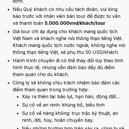
định.
Nếu Quý khách có nhu cầu tách đoàn, vui lòng
báo trước với nhân viên bán tour để được tư vấn
và thanh toán
5.000.000vnd/khách/tour
Giá tour chỉ áp dụng cho khách mang quốc tịch
Việt Nam và khách nghe nói thông thạo tiếng Việt.
Khách mang quốc tịch nước ngoài, không nghe nói
thông thạo tiếng Việt, sẽ phụ thu 50 USD/khách.
Hành trình chuyến đi có thể thay đổi tùy theo tình
hình thực tế, nhưng vẫn đảm bảo đầy đủ điểm
tham quan cho du khách.
Công ty sẽ không chịu trách nhiệm bảo đảm các
điểm tham quan trong trường hợp:
Xảy ra thiên tai: bão lụt, hạn hán, động đất…
Sự cố về an ninh: khủng bố, biểu tình
Sự cố về hàng không: trục trặc kỹ thuật, an
ninh, dời, hủy, hoãn chuyến bay.
Nếu những trường hợp trên xảy ra, công ty sẽ