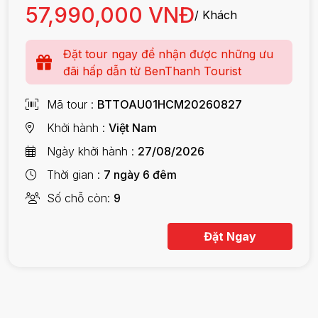
57,990,000 VNĐ
/ Khách
Đặt tour ngay để nhận được những ưu
đãi hấp dẫn từ BenThanh Tourist
Mã tour
BTTOAU01HCM20260827
Khởi hành
Việt Nam
Ngày khởi hành
27/08/2026
Thời gian
7 ngày 6 đêm
Số chỗ còn
9
Đặt Ngay