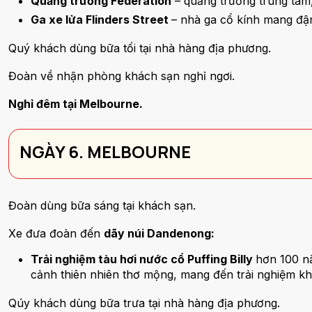
Quảng trường Federation
– quảng trường trung tâm,
Ga xe lửa Flinders Street
– nhà ga cổ kính mang đậm
Quý khách dùng bữa tối tại nhà hàng địa phương.
Đoàn về nhận phòng khách sạn nghỉ ngơi.
Nghỉ đêm tại Melbourne.
NGÀY 6. MELBOURNE
Đoàn dùng bữa sáng tại khách sạn.
Xe đưa đoàn đến
dãy núi Dandenong:
Trải nghiệm tàu hơi nước cổ Puffing Billy
hơn 100 n
cảnh thiên nhiên thơ mộng, mang đến trải nghiệm k
Qúy khách dùng bữa trưa tại nhà hàng địa phương.