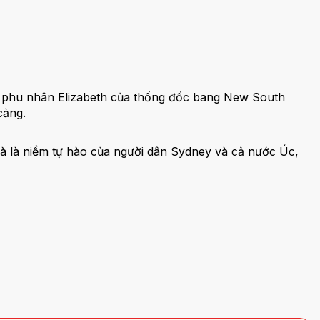
o phu nhân Elizabeth của thống đốc bang New South
cảng.
 và là niềm tự hào của người dân Sydney và cả nước Úc,