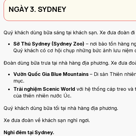
NGÀY 3. SYDNEY
Quý khách dùng bữa sáng tại khách sạn. Xe đưa đoàn đi
Sở Thú Sydney (Sydney Zoo)
– nơi bảo tồn hàng ng
Quý khách có cơ hội chụp những bức ảnh lưu niệm đá
Đoàn dùng bữa trưa tại nhà hàng địa phương. Xe đưa đoà
Vườn Quốc Gia Blue Mountains
– Di sản Thiên nhi
mục.
Trải nghiệm Scenic World
với hệ thống cáp treo và 
của thiên nhiên nước Úc.
Quý khách dùng bữa tối tại nhà hàng địa phương.
Xe đưa đoàn về khách sạn nghỉ ngơi.
Nghỉ đêm tại Sydney.