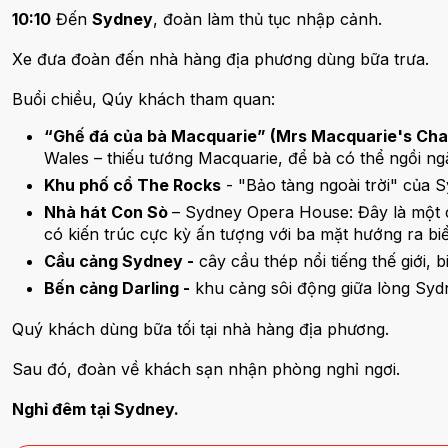
10:10
Đến
Sydney
, đoàn làm thủ tục nhập cảnh.
Xe đưa đoàn đến nhà hàng địa phương dùng bữa trưa.
Buổi chiều, Qúy khách tham quan:
“Ghế đá của bà Macquarie” (Mrs Macquarie's Cha
Wales – thiếu tướng Macquarie, để bà có thể ngồi 
Khu phố cổ The Rocks
- "Bảo tàng ngoài trời" của 
Nhà hát Con Sò
– Sydney Opera House: Đây là một cô
có kiến trúc cực kỳ ấn tượng với ba mặt hướng ra bi
Cầu cảng Sydney -
cây cầu thép nổi tiếng thế giới,
Bến cảng Darling -
khu cảng sôi động giữa lòng Sy
Quý khách dùng bữa tối tại nhà hàng địa phương.
Sau đó, đoàn về khách sạn nhận phòng nghỉ ngơi.
Nghỉ đêm tại Sydney.