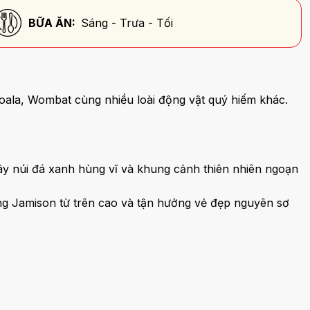
BỮA ĂN:
Sáng - Trưa - Tối
oala, Wombat cùng nhiều loài động vật quý hiếm khác.
ãy núi đá xanh hùng vĩ và khung cảnh thiên nhiên ngoạn
ũng Jamison từ trên cao và tận hưởng vẻ đẹp nguyên sơ