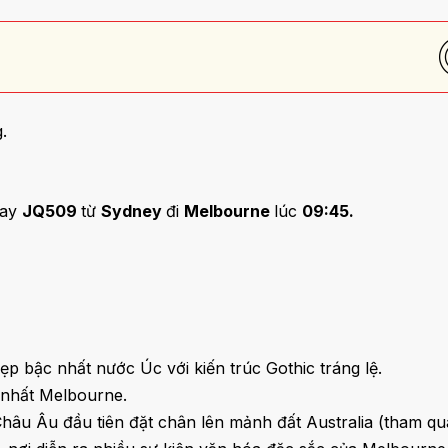
.
bay
JQ509
từ
Sydney
đi
Melbourne
lúc
09:45.
ẹp bậc nhất nước Úc với kiến trúc Gothic tráng lệ.
 nhất Melbourne.
hâu Âu đầu tiên đặt chân lên mảnh đất Australia (tham q