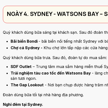
NGÀY 4. SYDNEY - WATSONS BAY –
Quý khách dùng bữa sáng tại khách sạn. Sau đó đoàn t
Bãi biển Bondi
- bãi biển nổi tiếng nhất Sydney với 
Chợ cá Sydney -
Khu chợ lớn tấp nập các cửa hàng 
Quý khách dùng bữa trưa. Sau đó, đoàn tự do mua sắm:
SDF Outlet
– Trung tâm mua sắm hàng miễn thuế Sydn
Trải nghiệm tàu cao tốc đến Watsons Bay
- làng c
sản tươi ngon.
The Gap Lookout
- Nơi bạn chụp được hàng trăm nh
Đoàn dùng bữa tối tại nhà hàng địa phương.
Nghỉ đêm tại Sydney.