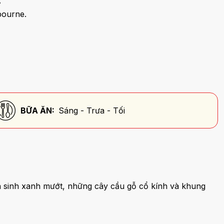
.
bourne.
BỮA ĂN:
Sáng - Trưa - Tối
sinh xanh mướt, những cây cầu gỗ cổ kính và khung