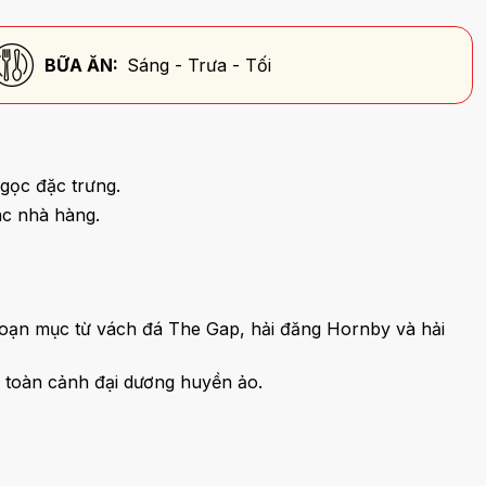
BỮA ĂN:
Sáng - Trưa - Tối
ngọc đặc trưng.
ác nhà hàng.
 ngoạn mục từ vách đá The Gap, hải đăng Hornby và hải
 toàn cảnh đại dương huyền ảo.