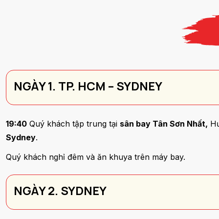
NGÀY 1. TP. HCM – SYDNEY
19:40
Quý khách tập trung tại
sân bay Tân Sơn Nhất,
Hư
Sydney
.
Quý khách nghỉ đêm và ăn khuya trên máy bay.
NGÀY 2. SYDNEY