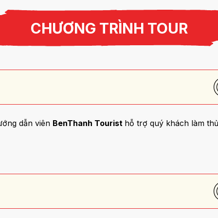
CHƯƠNG TRÌNH TOUR
ớng dẫn viên
BenThanh Tourist
hỗ trợ quý khách làm th