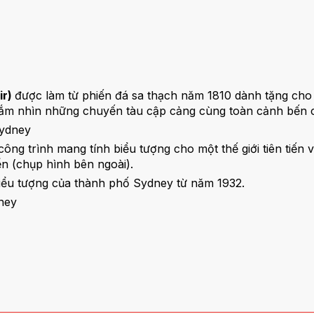
ir)
được làm từ phiến đá sa thạch năm 1810 dành tặng ch
ngắm nhìn những chuyến tàu cập cảng cùng toàn cảnh bến 
Sydney
ng trình mang tính biểu tượng cho một thế giới tiên tiến
ển (chụp hình bên ngoài).
 biểu tượng của thành phố Sydney từ năm 1932.
dney