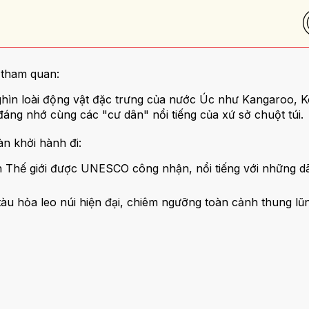
 tham quan:
hìn loài động vật đặc trưng của nước Úc như Kangaroo, K
ng nhớ cùng các "cư dân" nổi tiếng của xứ sở chuột túi.
n khởi hành đi:
ên Thế giới được UNESCO công nhận, nổi tiếng với những d
tàu hỏa leo núi hiện đại, chiêm ngưỡng toàn cảnh thung l