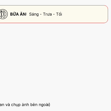
BỮA ĂN:
Sáng - Trưa - Tối
uan và chụp ảnh bên ngoài)