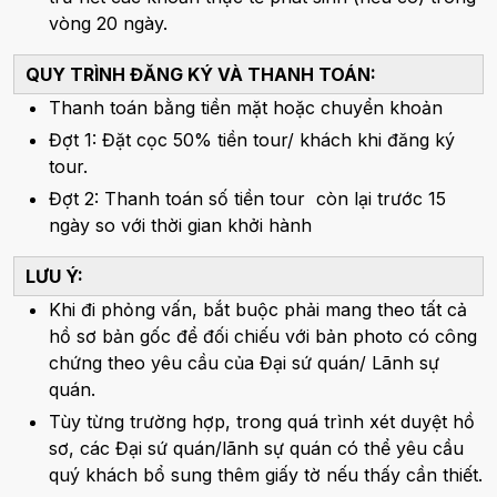
vòng 20 ngày.
QUY TRÌNH ĐĂNG KÝ VÀ THANH TOÁN:
Thanh toán bằng tiền mặt hoặc chuyển khoản
Đợt 1: Đặt cọc 50% tiền tour/ khách khi đăng ký
tour.
Đợt 2: Thanh toán số tiền tour còn lại trước 15
ngày so với thời gian khởi hành
LƯU Ý:
Khi đi phỏng vấn, bắt buộc phải mang theo tất cả
hồ sơ bản gốc để đối chiếu với bản photo có công
chứng theo yêu cầu của Đại sứ quán/ Lãnh sự
quán.
Tùy từng trường hợp, trong quá trình xét duyệt hồ
sơ, các Đại sứ quán/lãnh sự quán có thể yêu cầu
quý khách bổ sung thêm giấy tờ nếu thấy cần thiết.