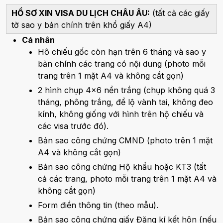
HỒ SƠ XIN VISA DU LỊCH CHÂU ÂU:
(tất cả các giấy
tờ sao y bản chính trên khổ giấy A4)
Cá nhân
Hô chiếu gốc còn hạn trên 6 tháng và sao y
bản chính các trang có nội dung (photo mỗi
trang trên 1 mặt A4 và không cắt gọn)
2 hình chụp 4x6 nền trắng (chụp không quá 3
tháng, phông trắng, để lộ vành tai, không đeo
kính, không giống với hình trên hộ chiếu và
các visa trước đó).
Bản sao công chứng CMND (photo trên 1 mặt
A4 và không cắt gọn)
Bản sao công chứng Hộ khẩu hoặc KT3 (tất
cả các trang, photo mỗi trang trên 1 mặt A4 và
không cắt gọn)
Form điền thông tin (theo mẫu).
Bản sao công chứng giấy Đăng kí kết hôn (nếu