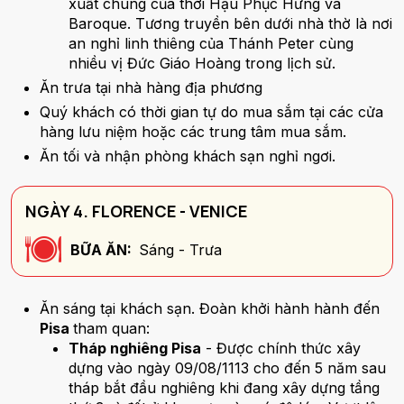
xuất chúng của thời Hậu Phục Hưng và
Baroque. Tương truyền bên dưới nhà thờ là nơi
an nghỉ linh thiêng của Thánh Peter cùng
nhiều vị Đức Giáo Hoàng trong lịch sử.
Ăn trưa tại nhà hàng địa phương
Quý khách có thời gian tự do mua sắm tại các cửa
hàng lưu niệm hoặc các trung tâm mua sắm.
Ăn tối và nhận phòng khách sạn nghỉ ngơi.
NGÀY 4. FLORENCE - VENICE
BỮA ĂN:
Sáng - Trưa
Ăn sáng tại khách sạn. Đoàn khởi hành hành đến
Pisa
tham quan:
Tháp nghiêng Pisa
- Được chính thức xây
dựng vào ngày 09/08/1113 cho đến 5 năm sau
tháp bắt đầu nghiêng khi đang xây dựng tầng