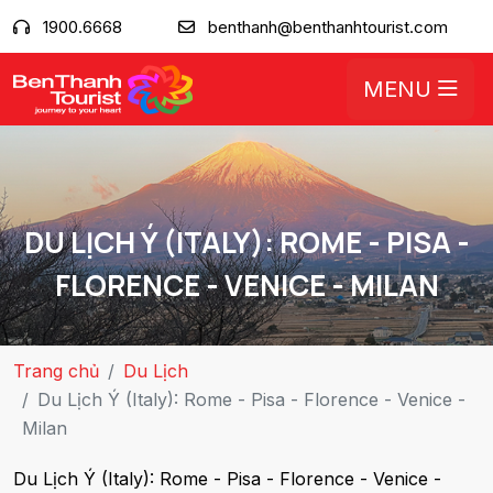
1900.6668
benthanh@benthanhtourist.com
MENU
DU LỊCH Ý (ITALY): ROME - PISA -
FLORENCE - VENICE - MILAN
Trang chủ
Du Lịch
Du Lịch Ý (Italy): Rome - Pisa - Florence - Venice -
Milan
Du Lịch Ý (Italy): Rome - Pisa - Florence - Venice -