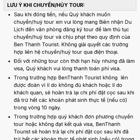
LƯU Ý KHI CHUYỂN/HỦY TOUR:
Sau khi đóng tiền, nếu Quý khách muốn
chuyển/huỷ tour xin vui lòng mang Biên nhận Du
Lịch đến văn phòng đăng ký tour để làm thủ tục
chuyển/huỷ tour và chịu phạt theo quy định của
Ben Thanh Tourist. Không giải quyết các trường
hợp liên hệ chuyển/huỷ tour qua điện thoại.
Đối với những tour còn thời hạn hủy nhưng đã làm
visa, Quý khách vui lòng thanh toán phí visa.
Trong trường hợp BenThanh Tourist không lên
được đoàn vì lí do không đủ khách hoặc lí do
khách quan, sẽ hoàn trả lại chi phí đặt cọc sau khi
đã trừ hết các khoản phát sinh thực tế (nếu có)
trong vòng 10 ngày.
Trong trường hợp quý khách đơn phương chuyển
tour hoặc không đạt kết quả visa, BenThanh
Tourist sẽ hoàn trả lại chi phí đặt cọc sau khi đã
trừ hết các khoản thực tế phát sinh (nếu có) trong