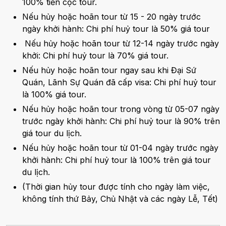
100% tiền cọc tour.
Nếu hủy hoặc hoãn tour từ 15 - 20 ngày trước
ngày khởi hành: Chi phí huỷ tour là 50% giá tour
Nếu hủy hoặc hoãn tour từ 12-14 ngày trước ngày
khởi: Chi phí huỷ tour là 70% giá tour.
Nếu hủy hoặc hoãn tour ngay sau khi Đại Sứ
Quán, Lãnh Sự Quán đã cấp visa: Chi phí huỷ tour
là 100% giá tour.
Nếu hủy hoặc hoãn tour trong vòng từ 05-07 ngày
trước ngày khởi hành: Chi phí huỷ tour là 90% trên
giá tour du lịch.
Nếu hủy hoặc hoãn tour từ 01-04 ngày trước ngày
khởi hành: Chi phí huỷ tour là 100% trên giá tour
du lịch.
(Thời gian hủy tour được tính cho ngày làm việc,
không tính thứ Bảy, Chủ Nhật và các ngày Lễ, Tết)