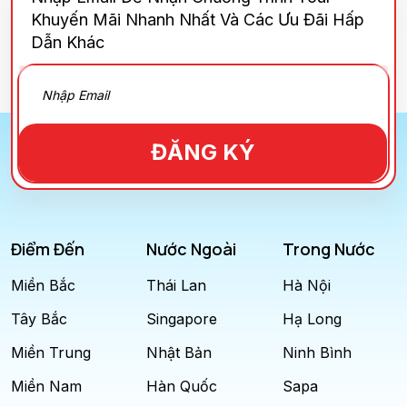
Khuyến Mãi Nhanh Nhất Và Các Ưu Đãi Hấp
Dẫn Khác
ĐĂNG KÝ
Điểm Đến
Nước Ngoài
Trong Nước
Miền Bắc
Thái Lan
Hà Nội
Tây Bắc
Singapore
Hạ Long
Miền Trung
Nhật Bản
Ninh Bình
Miền Nam
Hàn Quốc
Sapa