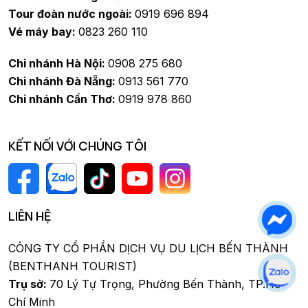
Tour đoàn nước ngoài:
0919 696 894
Vé máy bay:
0823 260 110
Chi nhánh Hà Nội:
0908 275 680
Chi nhánh Đà Nẵng:
0913 561 770
Chi nhánh Cần Thơ:
0919 978 860
KẾT NỐI VỚI CHÚNG TÔI
LIÊN HỆ
CÔNG TY CỔ PHẦN DỊCH VỤ DU LỊCH BẾN THÀNH
(BENTHANH TOURIST)
Trụ sở:
70 Lý Tự Trọng, Phường Bến Thành, TP.Hồ
Chí Minh