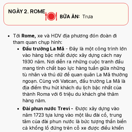
NGÀY 2. ROME
BỮA ĂN:
Trưa
Tới
Rome,
xe và HDV địa phương đón đoàn đi
tham quan chụp hình:
Đấu trường La Mã
- Đây là một công trình lớn
vào hàng bậc nhất được xây dựng cách nay
1930 năm. Nơi diễn ra những cuộc tranh đấu
mang tính chất bạo lực hàng tuần giữa những
tù nhân và thú dữ để quan quân La Mã thưởng
ngoạn. Cùng với Vatican, đấu trường La Mã là
địa điểm thu hút khách du lịch bậc nhất của
thành Roma với 6 triệu du khách ghé thăm
hàng năm.
Đài phun nước Trevi -
Được xây dựng vào
năm 1723 tựa lưng vào một lâu đài cổ, trung
tâm của đài phun nước là bức tượng thần biển
cả khổng lồ đứng trên cỗ xe được điều khiển