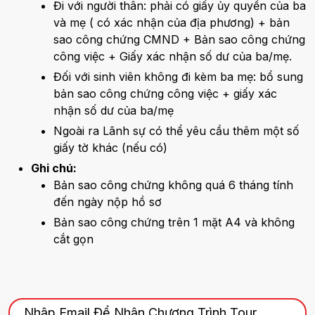
Đi với người thân: phải có giấy ủy quyền của ba
và mẹ ( có xác nhận của địa phương) + bản
sao công chứng CMND + Bản sao công chứng
công việc + Giấy xác nhận số dư của ba/mẹ.
Đối với sinh viên không đi kèm ba mẹ: bổ sung
bản sao công chứng công việc + giấy xác
nhận số dư của ba/mẹ
Ngoài ra Lãnh sự có thể yêu cầu thêm một số
giấy tờ khác (nếu có)
Ghi chú:
Bản sao công chứng không quá 6 tháng tính
đến ngày nộp hồ sơ
Bản sao công chứng trên 1 mặt A4 và không
cắt gọn
Nhập Email Để Nhận Chương Trình Tour