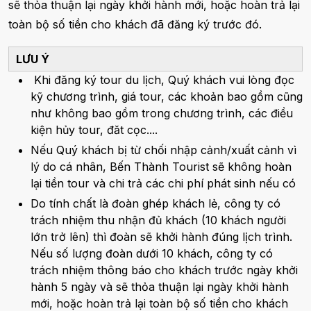
sẽ thỏa thuận lại ngày khởi hành mới, hoặc hoàn trả lại
toàn bộ số tiền cho khách đã đăng ký trước đó.
LƯU Ý
Khi đăng ký tour du lịch, Quý khách vui lòng đọc
kỹ chương trình, giá tour, các khoản bao gồm cũng
như không bao gồm trong chương trình, các điều
kiện hủy tour, đăt cọc....
Nếu Quý khách bị từ chối nhập cảnh/xuất cảnh vì
lý do cá nhân, Bến Thành Tourist sẽ không hoàn
lại tiền tour và chi trả các chi phí phát sinh nếu có
Do tính chất là đoàn ghép khách lẻ, công ty có
trách nhiệm thu nhận đủ khách (10 khách người
lớn trở lên) thì đoàn sẽ khởi hành đúng lịch trình.
Nếu số lượng đoàn dưới 10 khách, công ty có
trách nhiệm thông báo cho khách trước ngày khởi
hành 5 ngày và sẽ thỏa thuận lại ngày khởi hành
mới, hoặc hoàn trả lại toàn bộ số tiền cho khách