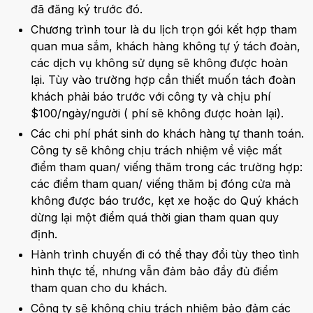
đã đăng ký trước đó.
Chương trình tour là du lịch trọn gói kết hợp tham
quan mua sắm, khách hàng không tự ý tách đoàn,
các dịch vụ không sử dụng sẽ không được hoàn
lại. Tùy vào trường hợp cần thiết muốn tách đoàn
khách phải báo trước với công ty và chịu phí
$100/ngày/người ( phí sẽ không được hoàn lại).
Các chi phí phát sinh do khách hàng tự thanh toán.
Công ty sẽ không chịu trách nhiệm về việc mất
điểm tham quan/ viếng thăm trong các trường hợp:
các điểm tham quan/ viếng thăm bị đóng cửa mà
không được báo trước, kẹt xe hoặc do Quý khách
dừng lại một điểm quá thời gian tham quan quy
định.
Hành trình chuyến đi có thể thay đổi tùy theo tình
hình thực tế, nhưng vẫn đảm bảo đầy đủ điểm
tham quan cho du khách.
Công ty sẽ không chịu trách nhiệm bảo đảm các