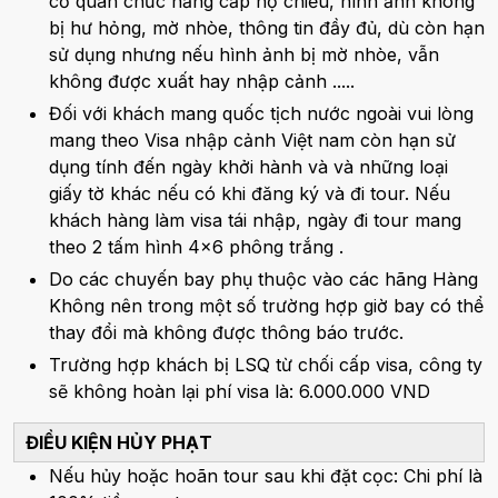
cơ quan chức năng cấp hộ chiếu, hình ảnh không
bị hư hỏng, mờ nhòe, thông tin đầy đủ, dù còn hạn
sử dụng nhưng nếu hình ảnh bị mờ nhòe, vẫn
không được xuất hay nhập cảnh .....
Đối với khách mang quốc tịch nước ngoài vui lòng
mang theo Visa nhập cảnh Việt nam còn hạn sử
dụng tính đến ngày khởi hành và và những loại
giấy tờ khác nếu có khi đăng ký và đi tour. Nếu
khách hàng làm visa tái nhập, ngày đi tour mang
theo 2 tấm hình 4x6 phông trắng .
Do các chuyến bay phụ thuộc vào các hãng Hàng
Không nên trong một số trường hợp giờ bay có thể
thay đổi mà không được thông báo trước.
Trường hợp khách bị LSQ từ chối cấp visa, công ty
sẽ không hoàn lại phí visa là: 6.000.000 VND
ĐIỀU KIỆN HỦY PHẠT
Nếu hủy hoặc hoãn tour sau khi đặt cọc: Chi phí là