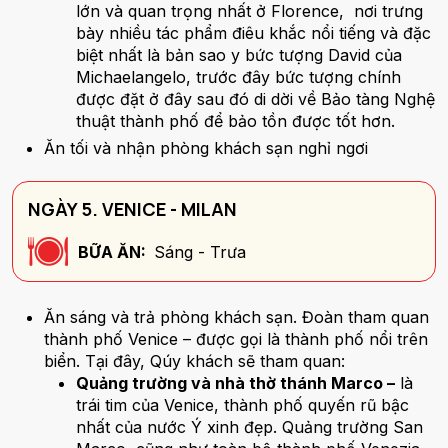
lớn và quan trọng nhất ở Florence, nơi trưng
bày nhiều tác phẩm điêu khắc nổi tiếng và đặc
biệt nhất là bản sao y bức tượng David của
Michaelangelo, trước đây bức tượng chính
được đặt ở đây sau đó di dời về Bảo tàng Nghệ
thuật thành phố để bảo tồn được tốt hơn.
Ăn tối và nhận phòng khách sạn nghỉ ngơi
NGÀY 5. VENICE - MILAN
BỮA ĂN:
Sáng - Trưa
Ăn sáng và trả phòng khách sạn. Đoàn tham quan
thành phố Venice – được gọi là thành phố nổi trên
biển. Tại đây, Qúy khách sẽ tham quan:
Quảng trường và nhà thờ thánh Marco –
là
trái tim của Venice, thành phố quyến rũ bậc
nhất của nước Ý xinh đẹp. Quảng trường San