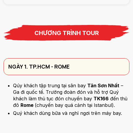
CHƯƠNG TRÌNH TOUR
NGÀY 1. TP.HCM - ROME
Qúy khách tập trung tại sân bay
Tân Sơn Nhất
–
Ga đi quốc tế. Trưởng đoàn đón và hỗ trợ Quý
khách làm thủ tục đón chuyến bay
TK166
đến thủ
đô
Rome
(chuyến bay quá cảnh tại Istanbul).
Quý khách dùng bữa và nghỉ ngơi trên máy bay.