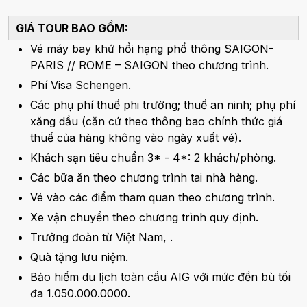
GIÁ TOUR BAO GỒM:
Vé máy bay khứ hồi hạng phổ thông SAIGON-
PARIS // ROME – SAIGON theo chương trình.
Phí Visa Schengen.
Các phụ phí thuế phi trường; thuế an ninh; phụ phí
xăng dầu (căn cứ theo thông bao chính thức giá
thuế của hàng không vào ngày xuất vé).
Khách sạn tiêu chuẩn 3* - 4*: 2 khách/phòng.
Các bữa ăn theo chương trình tai nhà hàng.
Vé vào các điểm tham quan theo chương trình.
Xe vận chuyển theo chương trình quy định.
Trưởng đoàn từ Việt Nam, .
Quà tặng lưu niệm.
Bảo hiểm du lịch toàn cầu AIG với mức đền bù tối
đa 1.050.000.0000.