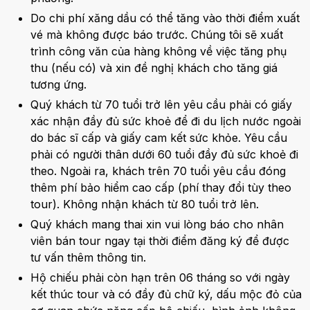
Do chi phí xăng dầu có thể tăng vào thời điểm xuất
vé mà không được báo trước. Chúng tôi sẽ xuất
trình công văn của hàng không về việc tăng phụ
thu (nếu có) và xin đề nghị khách cho tăng giá
tương ứng.
Quý khách từ 70 tuổi trở lên yêu cầu phải có giấy
xác nhận đầy đủ sức khoẻ để đi du lịch nước ngoài
do bác sĩ cấp và giấy cam kết sức khỏe. Yêu cầu
phải có người thân dưới 60 tuổi đầy đủ sức khoẻ đi
theo. Ngoài ra, khách trên 70 tuổi yêu cầu đóng
thêm phí bảo hiểm cao cấp (phí thay đổi tùy theo
tour). Không nhận khách từ 80 tuổi trở lên.
Quý khách mang thai xin vui lòng báo cho nhân
viên bán tour ngay tại thời điểm đăng ký để được
tư vấn thêm thông tin.
Hộ chiếu phải còn hạn trên 06 tháng so với ngày
kết thúc tour và có đầy đủ chữ ký, dấu mộc đỏ của