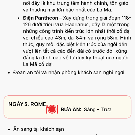
nơi đây là khu trung tâm hành chính, tôn giáo
và thương mại lớn bậc nhất của La Mã.
Điện Pantheon –
Xây dựng trong giai đoạn 118-
126 dưới triều vua Hadrianus, đây là một trong
những công trình kiến trúc lớn nhất thời cổ đại
với chiều cao 43m, dài 84m và rộng 58m. Hình
thức, quy mô, đặc biệt kiến trúc của ngôi đền
vượt lên tất cả các đền đài có trước đó, xứng
đáng là đỉnh cao về tư duy kỹ thuật của người
La Mã cổ đại.
Đòan ăn tối và nhận phòng khách sạn nghỉ ngơi
NGÀY 3. ROME
BỮA ĂN:
Sáng - Trưa
Ăn sáng tại khách sạn