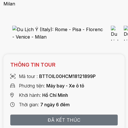
Milan
THÔNG TIN TOUR
Mã tour
BTTOIL00HCM18121899P
Phương tiện
Máy bay - Xe ô tô
Khởi hành
Hồ Chí Minh
Thời gian
7 ngày 6 đêm
ĐÃ KẾT THÚC