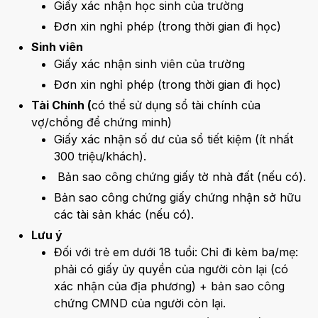
Giấy xác nhận học sinh của trường
Đơn xin nghỉ phép (trong thời gian đi học)
Sinh viên
Giấy xác nhận sinh viên của trường
Đơn xin nghỉ phép (trong thời gian đi học)
Tài Chính (
có thể sử dụng sổ tài chính của
vợ/chồng để chứng minh)
Giấy xác nhận số dư của sổ tiết kiệm (ít nhất
300 triệu/khách).
Bản sao công chứng giấy tờ nhà đất (nếu có).
Bản sao công chứng giấy chứng nhận sở hữu
các tài sản khác (nếu có).
Lưu ý
Đối với trẻ em dưới 18 tuổi: Chỉ đi kèm ba/mẹ:
phải có giấy ủy quyền của người còn lại (có
xác nhận của địa phương) + bản sao công
chứng CMND của người còn lại.