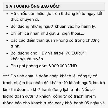
GIÁ TOUR KHÔNG BAO GỒM:
Hộ chiếu còn hiệu lực trên 6 tháng kể từ ngày kết
thúc chuyến đi.
Bồi dưỡng những người khuân vác hộ hành lý.
Chi phí cá nhân như giặt ủi, điện thoại….
Các các điểm than quan không có trong chương
trình.
Bồi dưỡng cho HDV và tài xế: 70 EURO/ 1
khách/suốt tuyến.
Phụ phí phòng đơn: 6.900.000 VND
*** Do tính chất là đoàn ghép khách lẻ, công ty có
trách nhiệm thu nhận đủ khách (10 khách người lớn trở
lên) thì đoàn sẽ khởi hành đúng lịch trình. Nếu số
lượng đoàn dưới 10 khách, công ty có trách nhiệm
thông báo cho khách trước ngày khởi hành 05 ngày và