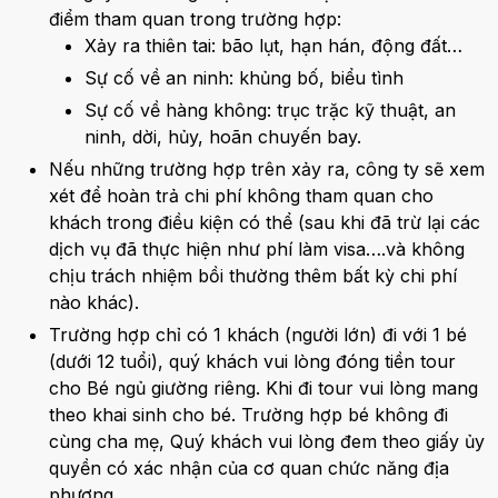
điểm tham quan trong trường hợp:
Xảy ra thiên tai: bão lụt, hạn hán, động đất…
Sự cố về an ninh: khủng bố, biểu tình
Sự cố về hàng không: trục trặc kỹ thuật, an
ninh, dời, hủy, hoãn chuyến bay.
Nếu những trường hợp trên xảy ra, công ty sẽ xem
xét để hoàn trả chi phí không tham quan cho
khách trong điều kiện có thể (sau khi đã trừ lại các
dịch vụ đã thực hiện như phí làm visa….và không
chịu trách nhiệm bồi thường thêm bất kỳ chi phí
nào khác).
Trường hợp chỉ có 1 khách (người lớn) đi với 1 bé
(dưới 12 tuổi), quý khách vui lòng đóng tiền tour
cho Bé ngủ giường riêng. Khi đi tour vui lòng mang
theo khai sinh cho bé. Trường hợp bé không đi
cùng cha mẹ, Quý khách vui lòng đem theo giấy ủy
quyền có xác nhận của cơ quan chức năng địa
phương.