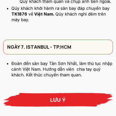
Quý khách tham quan và chụp ảnh bên ngoài.
Qúy khách khởi hành ra sân bay đáp chuyến bay
TK1876
về
Việt Nam.
Qúy khách nghỉ đêm trên
máy bay.
NGÀY 7. ISTANBUL - TP.HCM
Đoàn đến sân bay Tân Sơn Nhất, làm thủ tục nhập
cảnh Việt Nam. Hướng dẫn viên chia tay quý
khách. Kết thúc chuyến tham quan.
LƯU Ý