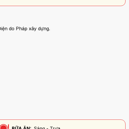
Điện do Pháp xây dựng.
BỮA ĂN:
Sáng - Trưa