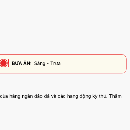
BỮA ĂN:
Sáng - Trưa
 của hàng ngàn đảo đá và các hang động kỳ thú. Thăm