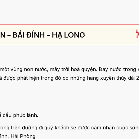
N – BÁI ĐÍNH – HẠ LONG
, một vùng non nước, mây trời hoà quyện. Đáy nước trong 
đã được phát hiện trong đó có những hang xuyên thủy dà
lễ cầu phúc lành.
 Long trên đường đi quý khách sẽ được cảm nhận cuộc số
Bình, Hải Phòng.