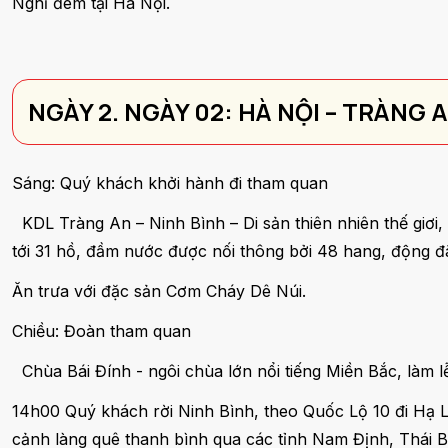
Nghỉ đêm tại Hà Nội.
NGÀY 2. NGÀY 02: HÀ NỘI – TRÀNG A
Sáng: Quý khách khởi hành đi tham quan
KDL Tràng An – Ninh Bình – Di sản thiên nhiên thế giơi
tới 31 hồ, đầm nước được nối thông bởi 48 hang, động 
Ăn trưa với đặc sản Cơm Cháy Dê Núi.
Chiều: Đoàn tham quan
Chùa Bái Đính - ngôi chùa lớn nổi tiếng Miền Bắc, làm 
14h00 Quý khách rời Ninh Bình, theo Quốc Lộ 10 đi Hạ
cảnh làng quê thanh bình qua các tỉnh Nam Định, Thái 