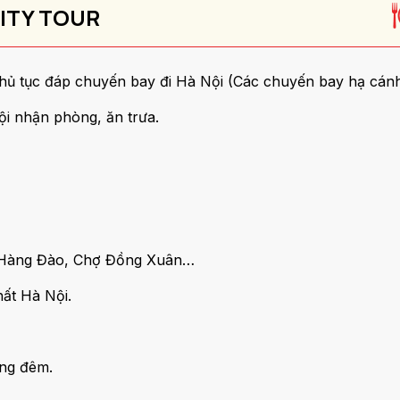
CITY TOUR
thủ tục đáp chuyến bay đi Hà Nội (Các chuyến bay hạ cán
ội nhận phòng, ăn trưa.
, Hàng Đào, Chợ Đồng Xuân…
hất Hà Nội.
ong đêm.