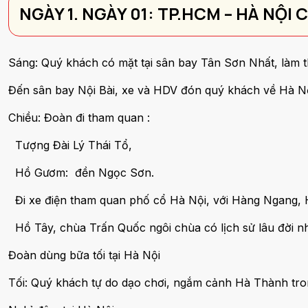
NGÀY 1. NGÀY 01: TP.HCM – HÀ NỘI 
Sáng: Quý khách có mặt tại sân bay Tân Sơn Nhất, làm 
Đến sân bay Nội Bài, xe và HDV đón quý khách về Hà N
Chiều: Đoàn đi tham quan :
Tượng Đài Lý Thái Tổ,
Hồ Gươm: đền Ngọc Sơn.
Đi xe điện tham quan phố cổ Hà Nội, với Hàng Ngang
Hồ Tây, chùa Trấn Quốc ngôi chùa có lịch sử lâu đời n
Đoàn dùng bữa tối tại Hà Nội
Tối: Quý khách tự do dạo chơi, ngắm cảnh Hà Thành tr