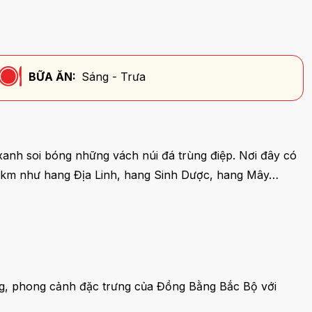
BỮA ĂN:
Sáng - Trưa
xanh soi bóng những vách núi đá trùng điệp. Nơi đây có
i 2km như hang Địa Linh, hang Sinh Dược, hang Mây…
ng, phong cảnh đặc trưng của Đồng Bằng Bắc Bộ với