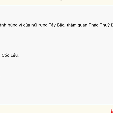
cảnh hùng vĩ của núi rừng Tây Bắc, thăm quan Thác Thuỷ 
n Cốc Lếu.
.