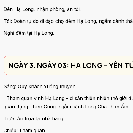
Đến Hạ Long, nhận phòng, ăn tối.
Tối: Đoàn tự do đi dạo chợ đêm Hạ Long, ngắm cảnh th
Nghỉ đêm tại Hạ Long.
NGÀY 3. NGÀY 03: HẠ LONG – YÊN TỬ
Sáng: Quý khách xuống thuyền
Tham quan vịnh Hạ Long – di sản thiên nhiên thế giới
quan động Thiên Cung, ngắm cảnh Làng Chài, hòn Ấm, 
Trưa: Ăn trưa tại nhà hàng.
Chiều: Tham quan