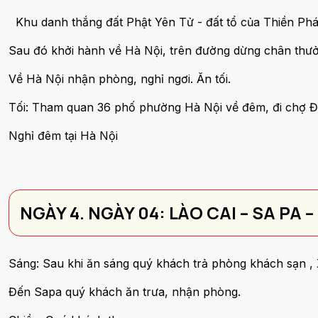
Khu danh thắng đất Phật Yên Tử - đất tổ của Thiền Phá
Sau đó khởi hành về Hà Nội, trên đường dừng chân thư
Về Hà Nội nhận phòng, nghỉ ngơi. Ăn tối.
Tối: Tham quan 36 phố phường Hà Nội về đêm, đi chợ 
Nghỉ đêm tại Hà Nội
NGÀY 4. NGÀY 04: LÀO CAI – SA PA
Sáng: Sau khi ăn sáng quý khách trả phòng khách sạn , 
Đến Sapa quý khách ăn trưa, nhận phòng.