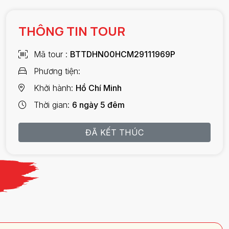
THÔNG TIN TOUR
Mã tour
BTTDHN00HCM29111969P
Phương tiện
Khởi hành
Hồ Chí Minh
Thời gian
6 ngày 5 đêm
ĐÃ KẾT THÚC