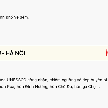
ành phố về đêm.
 - HÀ NỘI
 được UNESSCO công nhận, chiêm ngưỡng vẻ đẹp huyền bí
hòn Rùa, hòn Đỉnh Hương, hòn Chó Đá, hòn gà Chọi…