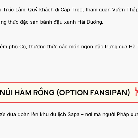
i Trúc Lâm. Quý khách đi Cáp Treo, tham quan Vườn Tháp T
ởng thức đặc sản bánh đậu xanh Hải Dương.
Đêm phố Cổ, thưởng thức các món ngon đặc trưng của Hà
 – NÚI HÀM RỒNG (OPTION FANSIPAN)
Xe đưa đoàn lên khu du lịch Sapa – nơi mà người Pháp xưa