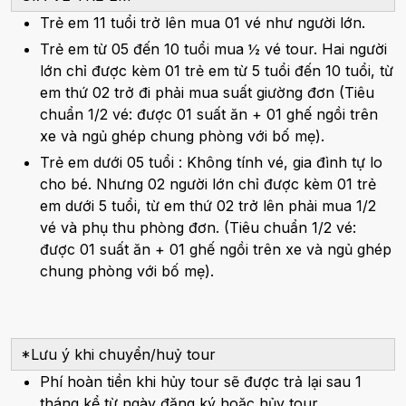
Trẻ em 11 tuổi trở lên mua 01 vé như người lớn.
Trẻ em từ 05 đến 10 tuổi mua ½ vé tour. Hai người
lớn chỉ được kèm 01 trẻ em từ 5 tuổi đến 10 tuổi, từ
em thứ 02 trở đi phải mua suất giường đơn (Tiêu
chuẩn 1/2 vé: được 01 suất ăn + 01 ghế ngồi trên
xe và ngủ ghép chung phòng với bố mẹ).
Trẻ em dưới 05 tuổi : Không tính vé, gia đình tự lo
cho bé. Nhưng 02 người lớn chỉ được kèm 01 trẻ
em dưới 5 tuổi, từ em thứ 02 trở lên phải mua 1/2
vé và phụ thu phòng đơn. (Tiêu chuẩn 1/2 vé:
được 01 suất ăn + 01 ghế ngồi trên xe và ngủ ghép
chung phòng với bố mẹ).
*Lưu ý khi chuyển/huỷ tour
Phí hoàn tiền khi hủy tour sẽ được trả lại sau 1
tháng kể từ ngày đăng ký hoặc hủy tour.