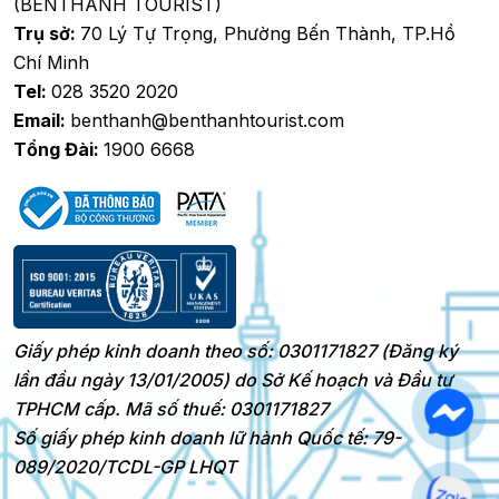
(BENTHANH TOURIST)
Trụ sở:
70 Lý Tự Trọng, Phường Bến Thành, TP.Hồ
Chí Minh
Tel:
028 3520 2020
Email:
benthanh@benthanhtourist.com
Tổng Đài:
1900 6668
Giấy phép kinh doanh theo số: 0301171827 (Đăng ký
lần đầu ngày 13/01/2005) do Sở Kế hoạch và Đầu tư
TPHCM cấp. Mã số thuế: 0301171827
Số giấy phép kinh doanh lữ hành Quốc tế: 79-
089/2020/TCDL-GP LHQT