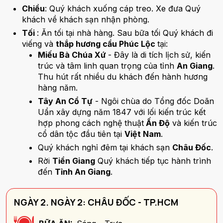
Chiều
: Quý khách xuống cáp treo. Xe đưa Quý
khách về khách sạn nhận phòng.
Tối
: Ăn tối tại nhà hàng. Sau bữa tối Quý khách đi
viếng và
thắp hương cầu Phúc Lộc
tại:
Miếu Bà Chúa Xứ
- Đây là di tích lịch sử, kiến
trúc và tâm linh quan trọng của tỉnh
An Giang
.
Thu hút rất nhiều du khách đến hành hương
hàng năm.
Tây An Cổ Tự
- Ngôi chùa do Tổng đốc Doãn
Uẩn xây dựng năm 1847 với lối kiến trúc kết
hợp phong cách nghệ thuật
Ấn Độ
và kiến trúc
cổ dân tộc đầu tiên tại
Việt Nam
.
Quý khách nghỉ đêm tại khách sạn
Châu Đốc
.
Rời
Tiền Giang
Quý khách tiếp tục hành trình
đến
Tỉnh An Giang
.
NGÀY 2. NGÀY 2: CHÂU ĐỐC - TP.HCM