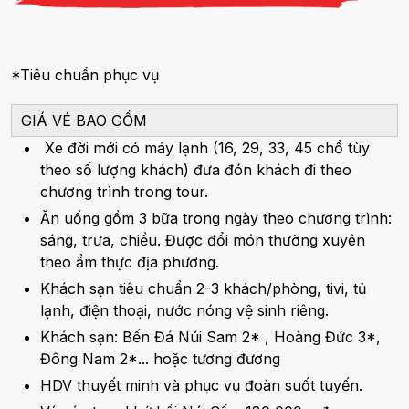
*Tiêu chuẩn phục vụ
GIÁ VÉ BAO GỒM
Xe đời mới có máy lạnh (16, 29, 33, 45 chổ tùy
theo số lượng khách) đưa đón khách đi theo
chương trình trong tour.
Ăn uống gồm 3 bữa trong ngày theo chương trình:
sáng, trưa, chiều. Được đổi món thường xuyên
theo ẩm thực địa phương.
Khách sạn tiêu chuẩn 2-3 khách/phòng, tivi, tủ
lạnh, điện thoại, nước nóng vệ sinh riêng.
Khách sạn: Bến Đá Núi Sam 2* , Hoàng Đức 3*,
Đông Nam 2*... hoặc tương đương
HDV thuyết minh và phục vụ đoàn suốt tuyến.