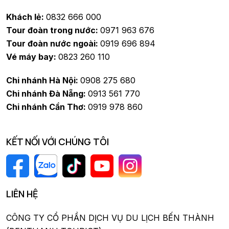
Khách lẻ:
0832 666 000
Tour đoàn trong nước:
0971 963 676
Tour đoàn nước ngoài:
0919 696 894
Vé máy bay:
0823 260 110
Chi nhánh Hà Nội:
0908 275 680
Chi nhánh Đà Nẵng:
0913 561 770
Chi nhánh Cần Thơ:
0919 978 860
KẾT NỐI VỚI CHÚNG TÔI
LIÊN HỆ
CÔNG TY CỔ PHẦN DỊCH VỤ DU LỊCH BẾN THÀNH