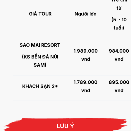
từ
GIÁ TOUR
Người lớn
(5 - 10
tuổi)
SAO MAI RESORT
1.989.000
984.000
(KS BẾN ĐÁ NÚI
vnđ
vnđ
SAM)
1.789.000
895.000
KHÁCH SẠN 2*
vnđ
vnđ
LƯU Ý