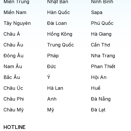
Miền Trung
Nhật Bản
Ninh Bình
Miền Nam
Hàn Quốc
Sapa
Tây Nguyên
Đài Loan
Phú Quốc
Châu Á
Hồng Kông
Hà Giang
Châu Âu
Trung Quốc
Cần Thơ
Đông Âu
Pháp
Nha Trang
Nam Âu
Đức
Phan Thiết
Bắc Âu
Ý
Hội An
Châu Úc
Hà Lan
Huế
Châu Phi
Anh
Đà Nẵng
Châu Mỹ
Mỹ
Đà Lạt
HOTLINE