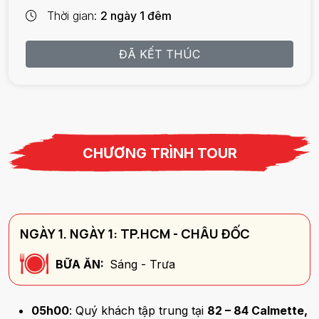
Thời gian
2 ngày 1 đêm
ĐÃ KẾT THÚC
CHƯƠNG TRÌNH TOUR
NGÀY 1. NGÀY 1: TP.HCM - CHÂU ĐỐC
BỮA ĂN:
Sáng - Trưa
05h00
: Quý khách tập trung tại
82 – 84 Calmette,