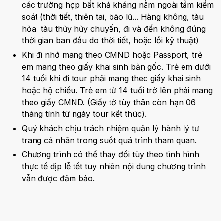
các trường hợp bất khả kháng nằm ngoài tầm kiểm
soát (thời tiết, thiên tai, bão lũ... Hàng không, tàu
hỏa, tàu thủy hủy chuyến, đi và đến không đúng
thời gian ban đầu do thời tiết, hoặc lỗi kỹ thuật)
Khi đi nhớ mang theo CMND hoặc Passport, trẻ
em mang theo giấy khai sinh bản gốc. Trẻ em dưới
14 tuổi khi đi tour phải mang theo giấy khai sinh
hoặc hộ chiếu. Trẻ em từ 14 tuổi trở lên phải mang
theo giấy CMND. (Giấy tờ tùy thân còn hạn 06
tháng tính từ ngày tour kết thúc).
Quý khách chịu trách nhiệm quản lý hành lý tư
trang cá nhân trong suốt quá trình tham quan.
Chương trình có thể thay đổi tùy theo tình hình
thực tế dịp lễ tết tuy nhiên nội dung chương trình
vẫn được đảm bảo.