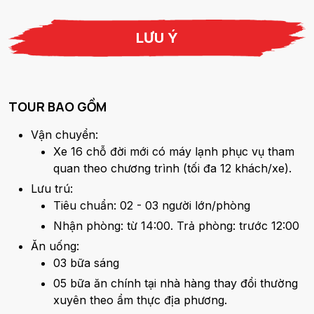
LƯU Ý
TOUR BAO GỒM
Vận chuyển:
Xe 16 chỗ đời mới có máy lạnh phục vụ tham
quan theo chương trình (tối đa 12 khách/xe).
Lưu trú:
Tiêu chuẩn: 02 - 03 người lớn/phòng
Nhận phòng: từ 14:00. Trả phòng: trước 12:00
Ăn uống:
03 bữa sáng
05 bữa ăn chính tại nhà hàng thay đổi thường
xuyên theo ẩm thực địa phương.