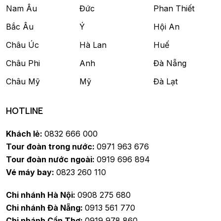
Nam Âu
Đức
Phan Thiết
Bắc Âu
Ý
Hội An
Châu Úc
Hà Lan
Huế
Châu Phi
Anh
Đà Nẵng
Châu Mỹ
Mỹ
Đà Lạt
HOTLINE
Khách lẻ:
0832 666 000
Tour đoàn trong nước:
0971 963 676
Tour đoàn nước ngoài:
0919 696 894
Vé máy bay:
0823 260 110
Chi nhánh Hà Nội:
0908 275 680
Chi nhánh Đà Nẵng:
0913 561 770
Chi nhánh Cần Thơ:
0919 978 860