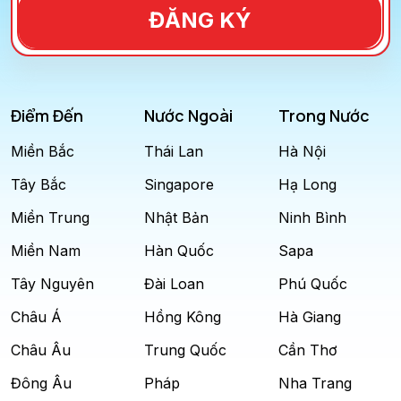
ĐĂNG KÝ
Điểm Đến
Nước Ngoài
Trong Nước
Miền Bắc
Thái Lan
Hà Nội
Tây Bắc
Singapore
Hạ Long
Miền Trung
Nhật Bản
Ninh Bình
Miền Nam
Hàn Quốc
Sapa
Tây Nguyên
Đài Loan
Phú Quốc
Châu Á
Hồng Kông
Hà Giang
Châu Âu
Trung Quốc
Cần Thơ
Đông Âu
Pháp
Nha Trang