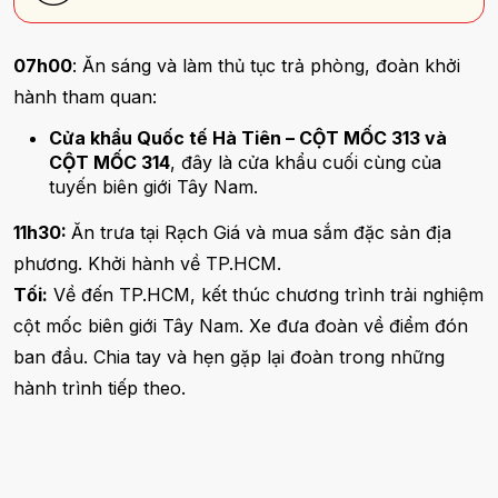
07h00
: Ăn sáng và làm thủ tục trả phòng, đoàn khởi
hành tham quan:
Cửa khẩu Quốc tế Hà Tiên – CỘT MỐC 313 và
CỘT MỐC 314
, đây là cửa khẩu cuối cùng của
tuyến biên giới Tây Nam.
11h30:
Ăn trưa tại Rạch Giá và mua sắm đặc sản địa
phương. Khởi hành về TP.HCM.
Tối:
Về đến TP.HCM, kết thúc chương trình trải nghiệm
cột mốc biên giới Tây Nam. Xe đưa đoàn về điểm đón
ban đầu. Chia tay và hẹn gặp lại đoàn trong những
hành trình tiếp theo.