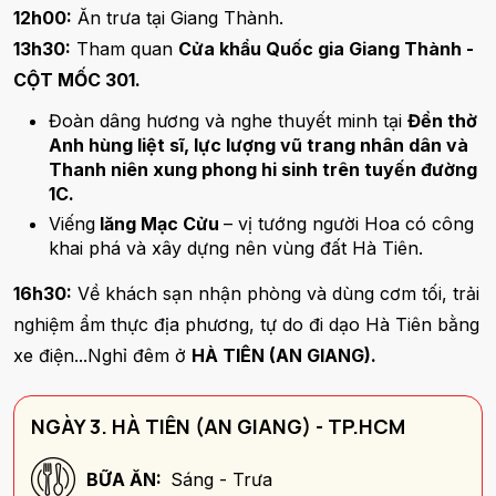
12h00:
Ăn trưa tại Giang Thành.
13h30:
Tham quan
Cửa khẩu Quốc gia Giang Thành -
CỘT MỐC 301.
Đoàn dâng hương và nghe thuyết minh tại
Đền thờ
Anh hùng liệt sĩ, lực lượng vũ trang nhân dân và
Thanh niên xung phong hi sinh trên tuyến đường
1C.
Viếng
lăng Mạc Cửu
– vị tướng người Hoa có công
khai phá và xây dựng nên vùng đất Hà Tiên.
16h30:
Về khách sạn nhận phòng và dùng cơm tối, trải
nghiệm ẩm thực địa phương, tự do đi dạo Hà Tiên bằng
xe điện...Nghỉ đêm ở
HÀ TIÊN (AN GIANG).
NGÀY 3. HÀ TIÊN (AN GIANG) - TP.HCM
BỮA ĂN:
Sáng - Trưa