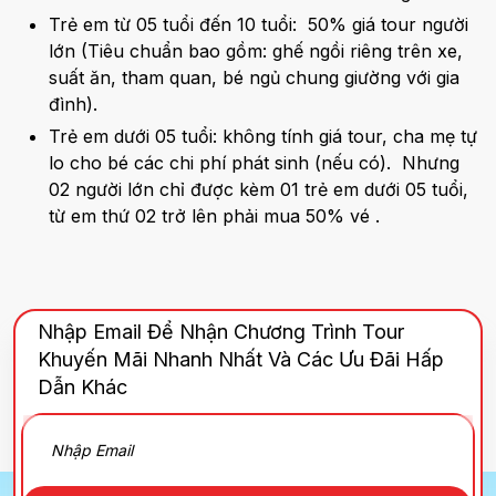
Trẻ em từ 05 tuổi đến 10 tuổi: 50% giá tour người
lớn (Tiêu chuẩn bao gồm: ghế ngồi riêng trên xe,
suất ăn, tham quan, bé ngủ chung giường với gia
đình).
Trẻ em dưới 05 tuổi: không tính giá tour, cha mẹ tự
lo cho bé các chi phí phát sinh (nếu có). Nhưng
02 người lớn chỉ được kèm 01 trẻ em dưới 05 tuổi,
từ em thứ 02 trở lên phải mua 50% vé .
Nhập Email Để Nhận Chương Trình Tour
Khuyến Mãi Nhanh Nhất Và Các Ưu Đãi Hấp
Dẫn Khác