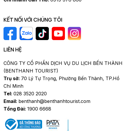
KẾT NỐI VỚI CHÚNG TÔI
LIÊN HỆ
CÔNG TY CỔ PHẦN DỊCH VỤ DU LỊCH BẾN THÀNH
(BENTHANH TOURIST)
Trụ sở:
70 Lý Tự Trọng, Phường Bến Thành, TP.Hồ
Chí Minh
Tel:
028 3520 2020
Email:
benthanh@benthanhtourist.com
Tổng Đài:
1900 6668