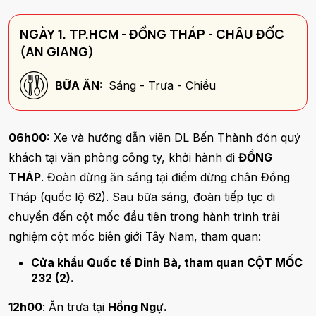
NGÀY 1. TP.HCM - ĐỒNG THÁP - CHÂU ĐỐC
(AN GIANG)
BỮA ĂN:
Sáng - Trưa - Chiều
06h00:
Xe và hướng dẫn viên DL Bến Thành đón quý
khách tại văn phòng công ty, khởi hành đi
ĐỒNG
THÁP
. Đoàn dừng ăn sáng tại điểm dừng chân Đồng
Tháp (quốc lộ 62). Sau bữa sáng, đoàn tiếp tục di
chuyển đến cột mốc đầu tiên trong hành trình trải
nghiệm cột mốc biên giới Tây Nam, tham quan:
Cửa khẩu Quốc tế Dinh Bà, tham quan CỘT MỐC
232 (2).
12h00
: Ăn trưa tại
Hồng Ngự.