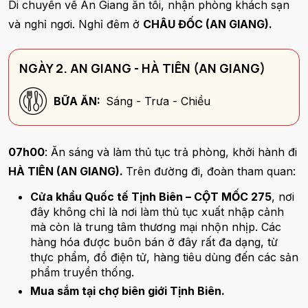
Di chuyển về An Giang ăn tối, nhận phòng khách sạn
và nghỉ ngơi. Nghỉ đêm ở
CHÂU ĐỐC (AN GIANG).
NGÀY 2. AN GIANG - HÀ TIÊN (AN GIANG)
BỮA ĂN:
Sáng - Trưa - Chiều
07h00
: Ăn sáng và làm thủ tục trả phòng, khởi hành đi
HÀ TIÊN (AN GIANG).
Trên đường đi, đoàn tham quan:
Cửa khẩu Quốc tế Tịnh Biên – CỘT MỐC 275
, nơi
đây không chỉ là nơi làm thủ tục xuất nhập cảnh
mà còn là trung tâm thương mại nhộn nhịp. Các
hàng hóa được buôn bán ở đây rất đa dạng, từ
thực phẩm, đồ điện tử, hàng tiêu dùng đến các sản
phẩm truyền thống.
Mua sắm tại chợ biên giới Tịnh Biên.