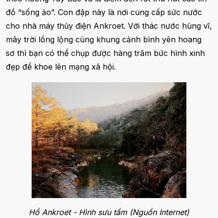
đồ “sống ảo”. Con đập này là nơi cung cấp sức nước
cho nhà máy thủy điện Ankroet. Với thác nước hùng vĩ,
mây trời lồng lộng cùng khung cảnh bình yên hoang
sơ thì bạn có thể chụp được hàng trăm bức hình xinh
đẹp để khoe lên mạng xã hội.
Hồ Ankroet - Hình sưu tầm (Nguồn Internet)