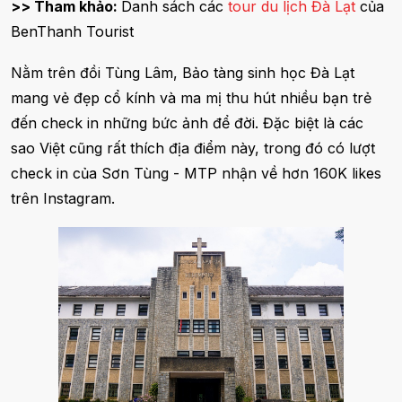
>> Tham khảo:
Danh sách các
tour du lịch Đà Lạt
của
BenThanh Tourist
Nằm trên đồi Tùng Lâm, Bảo tàng sinh học Đà Lạt
mang vẻ đẹp cổ kính và ma mị thu hút nhiều bạn trẻ
đến check in những bức ảnh để đời. Đặc biệt là các
sao Việt cũng rất thích địa điểm này, trong đó có lượt
check in của Sơn Tùng - MTP nhận về hơn 160K likes
trên Instagram.