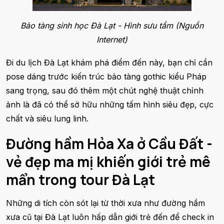
Bảo tàng sinh học Đà Lạt - Hình sưu tầm (Nguồn
Internet)
Đi du lịch Đà Lạt khám phá điểm đến này, bạn chỉ cần
pose dáng trước kiến trúc bảo tàng gothic kiểu Pháp
sang trọng, sau đó thêm một chút nghệ thuật chỉnh
ảnh là đã có thể sở hữu những tấm hình siêu đẹp, cực
chất và siêu lung linh.
Đường hầm Hỏa Xa ở Cầu Đất -
vẻ đẹp ma mị khiến giới trẻ mê
mẩn trong tour Đà Lạt
Những di tích còn sót lại từ thời xưa như đường hầm
xưa cũ tại Đà Lạt luôn hấp dẫn giới trẻ đến để check in