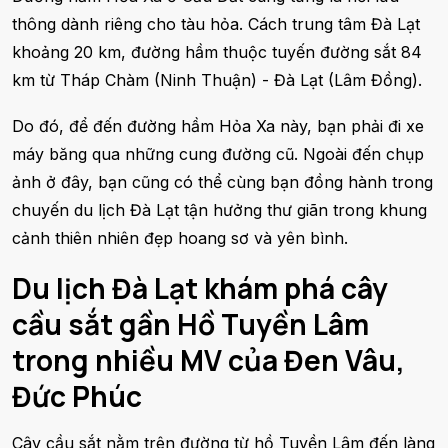
thông dành riêng cho tàu hỏa. Cách trung tâm Đà Lạt
khoảng 20 km, đường hầm thuộc tuyến đường sắt 84
km từ Tháp Chàm (Ninh Thuận) - Đà Lạt (Lâm Đồng).
Do đó, để đến đường hầm Hỏa Xa này, bạn phải đi xe
máy băng qua những cung đường cũ. Ngoài đến chụp
ảnh ở đây, bạn cũng có thể cùng bạn đồng hành trong
chuyến du lịch Đà Lạt tận hưởng thư giãn trong khung
cảnh thiên nhiên đẹp hoang sơ và yên bình.
Du lịch Đà Lạt khám phá cây
cầu sắt gần Hồ Tuyền Lâm
trong nhiều MV của Đen Vâu,
Đức Phúc
Cây cầu sắt nằm trên đường từ hồ Tuyền Lâm đến làng