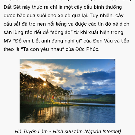
Đất Sét này thực ra chỉ là một cây cầu bình thường
được bắc qua suối cho xe cộ qua lại. Tuy nhiên, cây
cầu sắt đã trở nên nổi tiếng và được các tín đồ xê dịch
săn lùng ráo riết để “sống ảo” từ khi xuất hiện trong
MV “Đố em biết anh đang nghĩ gì” của Đen Vâu và tiếp
theo là “Ta còn yêu nhau” của Đức Phúc.
Hồ Tuyền Lâm - Hình sưu tầm (Nguồn Internet)