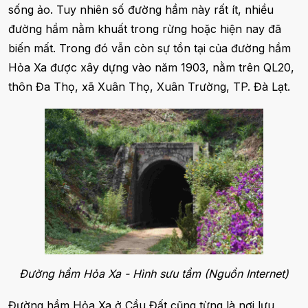
sống ảo. Tuy nhiên số đường hầm này rất ít, nhiều
đường hầm nằm khuất trong rừng hoặc hiện nay đã
biến mất. Trong đó vẫn còn sự tồn tại của đường hầm
Hỏa Xa được xây dựng vào năm 1903, nằm trên QL20,
thôn Đa Thọ, xã Xuân Thọ, Xuân Trường, TP. Đà Lạt.
Đường hầm Hỏa Xa - Hình sưu tầm (Nguồn Internet)
Đường hầm Hỏa Xa ở Cầu Đất cũng từng là nơi lưu