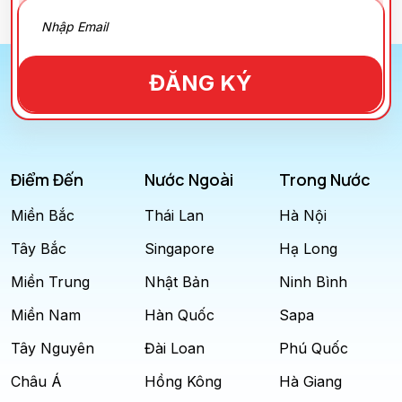
ĐĂNG KÝ
Điểm Đến
Nước Ngoài
Trong Nước
Miền Bắc
Thái Lan
Hà Nội
Tây Bắc
Singapore
Hạ Long
Miền Trung
Nhật Bản
Ninh Bình
Miền Nam
Hàn Quốc
Sapa
Tây Nguyên
Đài Loan
Phú Quốc
Châu Á
Hồng Kông
Hà Giang