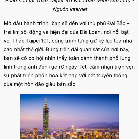
Pháo hoa tại Tháp Taipei 101 Đài Loan (Hình sưu tầm) -
Nguồn Internet
Mở đầu hành trình, bạn sẽ đến với thủ phủ Đài Bắc –
trái tim sôi động và hiện đại của Đài Loan, nơi nổi bật
với Tháp Taipei 101, công trình từng giữ kỷ lục tòa nhà
cao nhất thế giới. Đứng trên đài quan sát của nơi này,
bạn sẽ có cơ hội nhìn thấy toàn cảnh thành phố lung
linh trong ánh đèn rực rỡ ngày Tết, cảm nhận trọn vẹn
sự phát triển phồn hoa kết hợp với nét truyền thống
của một hòn đảo giàu bản sắc.