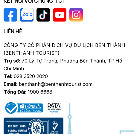
KẾT NỐI VỚI CHÚNG TÔI
LIÊN HỆ
CÔNG TY CỔ PHẦN DỊCH VỤ DU LỊCH BẾN THÀNH
(BENTHANH TOURIST)
Trụ sở:
70 Lý Tự Trọng, Phường Bến Thành, TP.Hồ
Chí Minh
Tel:
028 3520 2020
Email:
benthanh@benthanhtourist.com
Tổng Đài:
1900 6668