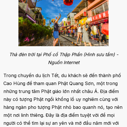
Thả đèn trời tại Phố cổ Thập Phần (Hình sưu tầm) -
Nguồn Internet
Trong chuyến du lịch Tết, du khách sẽ đến thành phố
Cao Hùng để tham quan Phật Quang Sơn, một trong
những trung tâm Phật giáo lớn nhất châu Á. Địa điểm
này có tượng Phật ngồi khổng lồ uy nghiêm cùng với
hàng ngàn pho tượng Phật nhỏ bao quanh nó, tạo nên
một nơi linh thiêng. Đây là địa điểm tuyệt vời để mọi
người có thể tìm lại sự an yên và mở đầu năm mới với