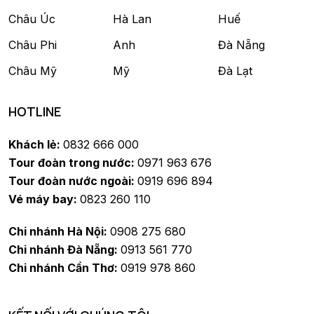
Châu Úc
Hà Lan
Huế
Châu Phi
Anh
Đà Nẵng
Châu Mỹ
Mỹ
Đà Lạt
HOTLINE
Khách lẻ:
0832 666 000
Tour đoàn trong nước:
0971 963 676
Tour đoàn nước ngoài:
0919 696 894
Vé máy bay:
0823 260 110
Chi nhánh Hà Nội:
0908 275 680
Chi nhánh Đà Nẵng:
0913 561 770
Chi nhánh Cần Thơ:
0919 978 860