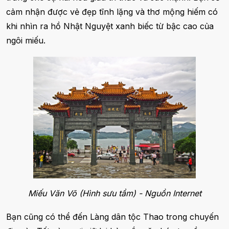
cảm nhận được vẻ đẹp tĩnh lặng và thơ mộng hiếm có
khi nhìn ra hồ Nhật Nguyệt xanh biếc từ bậc cao của
ngôi miếu.
Miếu Văn Võ (Hình sưu tầm) - Nguồn Internet
Bạn cũng có thể đến Làng dân tộc Thao trong chuyến