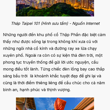
Tháp Taipei 101 (Hình sưu tầm) - Nguồn Internet
Những người đến khu phố cổ Thập Phần đặc biệt cảm
thấy như được sống lại trong không khí xưa cũ với
những ngôi nhà cổ kính và đường ray xe lửa chạy
xuyên phố. Ngoài ra còn có sự kiện thả đèn trời, một
phong tục truyền thống để gửi lời ước nguyện, cầu
mong điều tốt lành. Từng chiếc đèn lồng bay cao thắp
sáng bầu trời là khoảnh khắc tuyệt đẹp để ghi lại và
cũng là thời điểm thiêng liêng để cầu chúc cho cả năm
bình an, hạnh phúc và thịnh vượng.