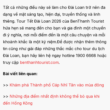
Tất cả những điều này sẽ làm cho Đài Loan trở nên đa
dạng về mặt sáng tạo, hiện đại, truyền thống và linh
thiêng. Tour Tết Đài Loan 2026 của BenThanh Tourist
hứa hẹn sẽ mang đến cho bạn và gia đình một chuyến
đi ý nghĩa, nơi mỗi điểm đến là một câu chuyện và mỗi
khoảnh khắc là một kỷ niệm.Để được nhận thêm thông
tin cũng như giải đáp những thắc mắc cho tour du lịch
Đài Loan, bạn hãy liên hệ ngay hotline 1900 6668 hoặc
truy cập
benthanhtourist.com
.
Bài viết liên quan:
>>
Khám phá Thành phố Cáp Nhĩ Tân vào mùa đông
>>
Những địa điểm nhất định không thể bỏ qua khi
đến Hồng Kông