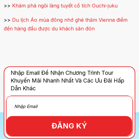
>>
Khám phá ngôi làng tuyết cổ tích Ouchi-juku
>>
Du lịch Áo mùa đông nhớ ghé thăm Vienna điểm
đến hàng đầu được du khách săn đón
Nhập Email Để Nhận Chương Trình Tour
Khuyến Mãi Nhanh Nhất Và Các Ưu Đãi Hấp
Dẫn Khác
ĐĂNG KÝ