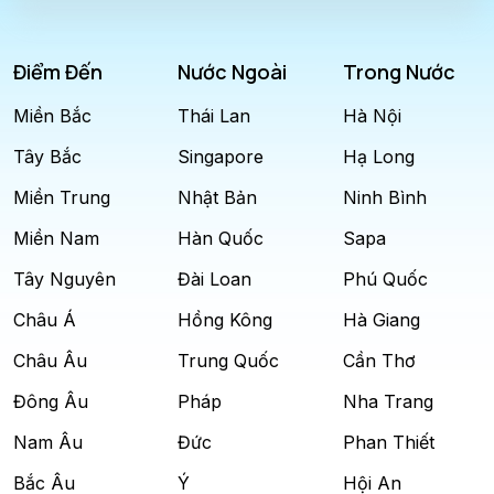
Điểm Đến
Nước Ngoài
Trong Nước
Miền Bắc
Thái Lan
Hà Nội
Tây Bắc
Singapore
Hạ Long
Miền Trung
Nhật Bản
Ninh Bình
Miền Nam
Hàn Quốc
Sapa
Tây Nguyên
Đài Loan
Phú Quốc
Châu Á
Hồng Kông
Hà Giang
Châu Âu
Trung Quốc
Cần Thơ
Đông Âu
Pháp
Nha Trang
Nam Âu
Đức
Phan Thiết
Bắc Âu
Ý
Hội An