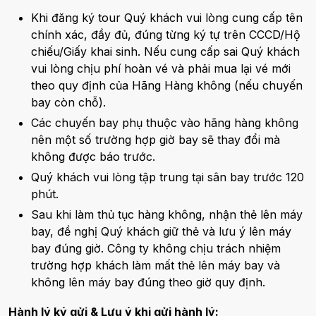
Khi đăng ký tour Quý khách vui lòng cung cấp tên
chính xác, đầy đủ, đúng từng ký tự trên CCCD/Hộ
chiếu/Giấy khai sinh. Nếu cung cấp sai Quý khách
vui lòng chịu phí hoàn vé và phải mua lại vé mới
theo quy định của Hãng Hàng không (nếu chuyến
bay còn chỗ).
Các chuyến bay phụ thuộc vào hãng hàng không
nên một số trường hợp giờ bay sẽ thay đổi mà
không được báo trước.
Quý khách vui lòng tập trung tại sân bay trước 120
phút.
Sau khi làm thủ tục hàng không, nhận thẻ lên máy
bay, đề nghị Quý khách giữ thẻ và lưu ý lên máy
bay đúng giờ. Công ty không chịu trách nhiệm
trường hợp khách làm mất thẻ lên máy bay và
không lên máy bay đúng theo giờ quy định.
Hành lý ký gửi & Lưu ý khi gửi hành lý: