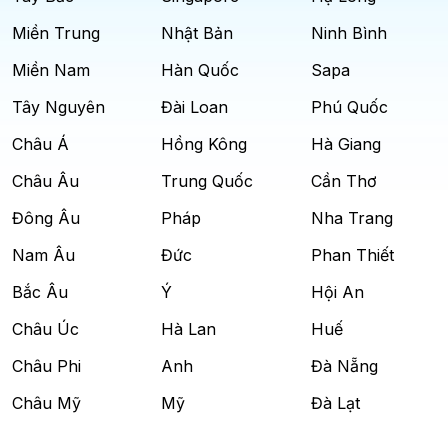
Miền Trung
Nhật Bản
Ninh Bình
Miền Nam
Hàn Quốc
Sapa
Tây Nguyên
Đài Loan
Phú Quốc
Châu Á
Hồng Kông
Hà Giang
Châu Âu
Trung Quốc
Cần Thơ
Đông Âu
Pháp
Nha Trang
Nam Âu
Đức
Phan Thiết
Bắc Âu
Ý
Hội An
Châu Úc
Hà Lan
Huế
Châu Phi
Anh
Đà Nẵng
Châu Mỹ
Mỹ
Đà Lạt