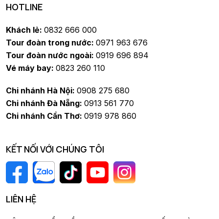
HOTLINE
Khách lẻ:
0832 666 000
Tour đoàn trong nước:
0971 963 676
Tour đoàn nước ngoài:
0919 696 894
Vé máy bay:
0823 260 110
Chi nhánh Hà Nội:
0908 275 680
Chi nhánh Đà Nẵng:
0913 561 770
Chi nhánh Cần Thơ:
0919 978 860
KẾT NỐI VỚI CHÚNG TÔI
LIÊN HỆ