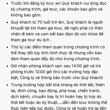
Trước khi đăng ký tour xin Quý khách vui lòng đọc
kỹ chương trình, giá tour, các khoản bao gồm và
không bao gồm.
Quý khách từ 70 tuổi trở lên, Quý khách là người
khuyết tật khi tham gia tour, đề nghị phải có thân
nhân đi kèm và cam kết bảo đảm đủ sức khỏe để
tham gia tour du lịch .
Thứ tự các điểm tham quan trong chương trình có
thể thay đổi tùy tình hình thực tế nhưng vẫn bảo
đảm tham quan đầy đủ như trong chương trình.
Giờ nhận phòng khách sạn: sau 14:00 giờ và trả
phòng trước 12:00 giờ (trừ các trường hợp đặc
biệt, Công ty sẽ thông báo trước cho Quý khách)
Trong trường hợp bất khả kháng do thời tiết, thiên
tai, đình công, bạo động, phá hoại, chiến tranh,
dịch bệnh, chuyến bay bị trì hoãn hay bị hủy do
thời tiết hoặc do kỹ thuật…..dẫn đến tour không thể
thực hiện tiếp tục được, Công ty sẽ hoàn trả lại tiền