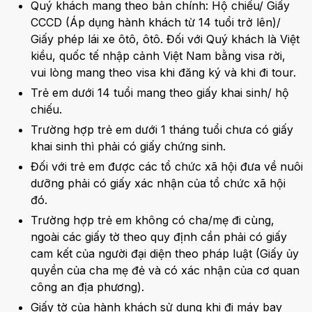
Quý khách mang theo bản chính: Hộ chiếu/ Giấy
CCCD (Áp dụng hành khách từ 14 tuổi trở lên)/
Giấy phép lái xe ôtô, ôtô. Đối với Quý khách là Việt
kiều, quốc tế nhập cảnh Việt Nam bằng visa rời,
vui lòng mang theo visa khi đăng ký và khi đi tour.
Trẻ em dưới 14 tuổi mang theo giấy khai sinh/ hộ
chiếu.
Trường hợp trẻ em dưới 1 tháng tuổi chưa có giấy
khai sinh thì phải có giấy chứng sinh.
Đối với trẻ em được các tổ chức xã hội đưa về nuôi
dưỡng phải có giấy xác nhận của tổ chức xã hội
đó.
Trường hợp trẻ em không có cha/mẹ đi cùng,
ngoài các giấy tờ theo quy định cần phải có giấy
cam kết của người đại diện theo pháp luật (Giấy ủy
quyền của cha mẹ đẻ và có xác nhận của cơ quan
công an địa phương).
Giấy tờ của hành khách sử dụng khi đi máy bay