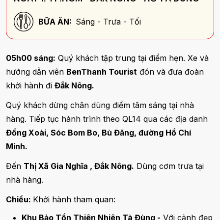
BỮA ĂN:
Sáng - Trưa - Tối
05h00 sáng:
Quý khách tập trung tại điểm hẹn. Xe và
hướng dẫn viên
BenThanh Tourist
đón và đưa đoàn
khởi hành đi
Đắk Nông.
Quý khách dừng chân dùng điểm tâm sáng tại nhà
hàng. Tiếp tục hành trình theo QL14 qua các địa danh
Đồng Xoài, Sóc Bom Bo, Bù Đăng, đường Hồ Chí
Minh.
Đến
Thị Xã Gia Nghĩa , Đắk Nông.
Dùng cơm trưa tại
nhà hàng.
Chiều:
Khởi hành tham quan:
Khu Bảo Tồn Thiên Nhiên Tà Đùng -
Với cảnh đẹp