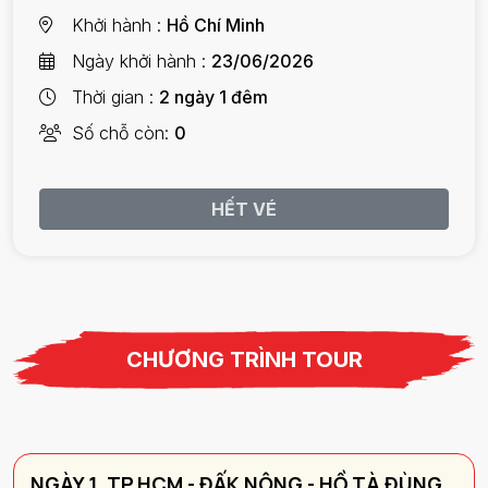
Khởi hành
Hồ Chí Minh
Ngày khởi hành
23/06/2026
Thời gian
2 ngày 1 đêm
Số chỗ còn
0
HẾT VÉ
CHƯƠNG TRÌNH TOUR
NGÀY 1. TP.HCM - ĐẤK NÔNG - HỒ TÀ ĐÙNG