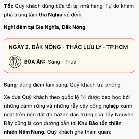
Tối:
Quý khách dùng bữa tối tại nhà hàng. Tự do khám
phá trung tâm
Gia Nghĩa
về đêm.
Nghỉ đêm tại Gia Nghĩa, Đắk Nông.
NGÀY 2. ĐẮK NÔNG - THÁC LƯU LY - TP.HCM
BỮA ĂN:
Sáng - Trưa
Sáng;
dùng điểm tâm sáng. Quý khách trả phòng.
Xe đưa Quý khách theo quốc lộ 14 được bao bọc bởi
những cánh rừng và những rẫy cây công nghiệp xanh
ngắt trên nền đất đỏ bazan đặc trưng của Tây Nguyên.
Đây cũng là con đường dẫn tới
Khu Bảo tồn thiên
nhiên Nâm Nung.
Quý khách ghé tham quan: