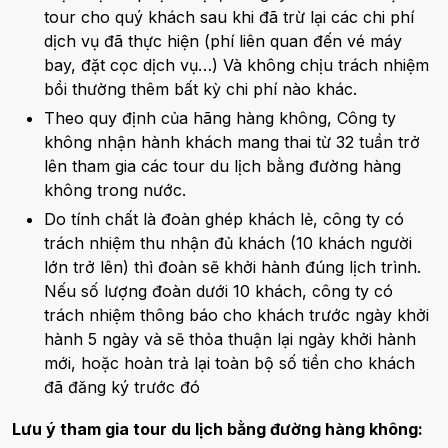
tour cho quý khách sau khi đã trừ lại các chi phí
dịch vụ đã thực hiện (phí liên quan đến vé máy
bay, đặt cọc dịch vụ…) Và không chịu trách nhiệm
bồi thường thêm bất kỳ chi phí nào khác.
Theo quy định của hãng hàng không, Công ty
không nhận hành khách mang thai từ 32 tuần trở
lên tham gia các tour du lịch bằng đường hàng
không trong nước.
Do tính chất là đoàn ghép khách lẻ, công ty có
trách nhiệm thu nhận đủ khách (10 khách người
lớn trở lên) thì đoàn sẽ khởi hành đúng lịch trình.
Nếu số lượng đoàn dưới 10 khách, công ty có
trách nhiệm thông báo cho khách trước ngày khởi
hành 5 ngày và sẽ thỏa thuận lại ngày khởi hành
mới, hoặc hoàn trả lại toàn bộ số tiền cho khách
đã đăng ký trước đó
Lưu ý tham gia tour du lịch bằng đường hàng không: