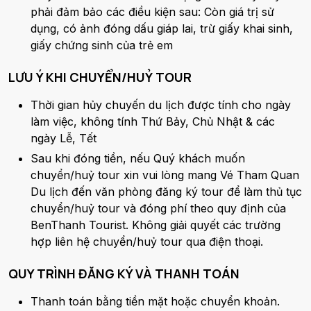
phải đảm bảo các điều kiện sau: Còn giá trị sử
dụng, có ảnh đóng dấu giáp lai, trừ giấy khai sinh,
giấy chứng sinh của trẻ em
LƯU Ý KHI CHUYỂN/HUỶ TOUR
Thời gian hủy chuyến du lịch được tính cho ngày
làm việc, không tính Thứ Bảy, Chủ Nhật & các
ngày Lễ, Tết
Sau khi đóng tiền, nếu Quý khách muốn
chuyển/huỷ tour xin vui lòng mang Vé Tham Quan
Du lịch đến văn phòng đăng ký tour để làm thủ tục
chuyển/huỷ tour và đóng phí theo quy định của
BenThanh Tourist. Không giải quyết các trường
hợp liên hệ chuyển/huỷ tour qua điện thoại.
QUY TRÌNH ĐĂNG KÝ VÀ THANH TOÁN
Thanh toán bằng tiền mặt hoặc chuyển khoản.