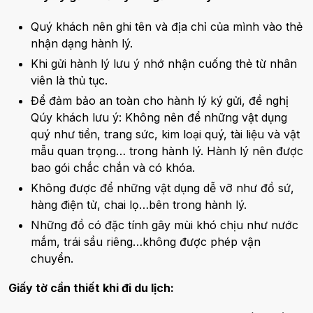
Quý khách nên ghi tên và địa chỉ của mình vào thẻ
nhận dạng hành lý.
Khi gửi hành lý lưu ý nhớ nhận cuống thẻ từ nhân
viên là thủ tục.
Để đảm bảo an toàn cho hành lý ký gửi, đề nghị
Qúy khách lưu ý: Không nên để những vật dụng
quý như tiền, trang sức, kim loại quý, tài liệu và vật
mẫu quan trọng… trong hành lý. Hành lý nên được
bao gói chắc chắn và có khóa.
Không được để những vật dụng dễ vỡ như đồ sứ,
hàng điện tử, chai lọ…bên trong hành lý.
Những đồ có đặc tính gây mùi khó chịu như nước
mắm, trái sầu riêng…không được phép vận
chuyển.
Giấy tờ cần thiết khi đi du lịch: