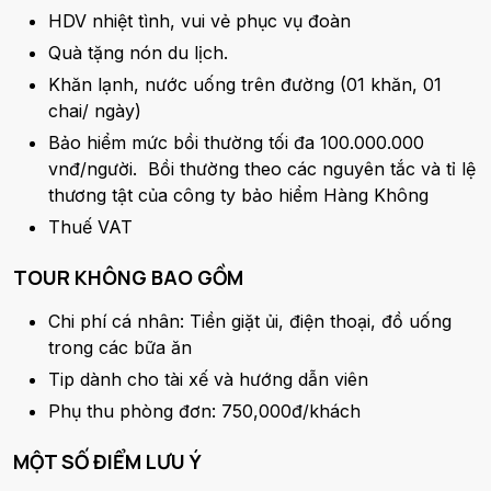
HDV nhiệt tình, vui vẻ phục vụ đoàn
Quà tặng nón du lịch.
Khăn lạnh, nước uống trên đường (01 khăn, 01
chai/ ngày)
Bảo hiểm mức bồi thường tối đa 100.000.000
vnđ/người. Bồi thường theo các nguyên tắc và tỉ lệ
thương tật của công ty bảo hiểm Hàng Không
Thuế VAT
TOUR KHÔNG BAO GỒM
Chi phí cá nhân: Tiền giặt ủi, điện thoại, đồ uống
trong các bữa ăn
Tip dành cho tài xế và hướng dẫn viên
Phụ thu phòng đơn: 750,000đ/khách
MỘT SỐ ĐIỂM LƯU Ý