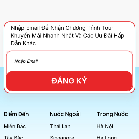
Nhập Email Để Nhận Chương Trình Tour
Khuyến Mãi Nhanh Nhất Và Các Ưu Đãi Hấp
Dẫn Khác
ĐĂNG KÝ
Điểm Đến
Nước Ngoài
Trong Nước
Miền Bắc
Thái Lan
Hà Nội
Tây Bắc
Singapore
Hạ Long