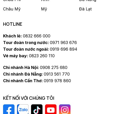
Châu Mỹ
Mỹ
Đà Lạt
HOTLINE
Khách lẻ:
0832 666 000
Tour đoàn trong nước:
0971 963 676
Tour đoàn nước ngoài:
0919 696 894
Vé máy bay:
0823 260 110
Chi nhánh Hà Nội:
0908 275 680
Chi nhánh Đà Nẵng:
0913 561 770
Chi nhánh Cần Thơ:
0919 978 860
KẾT NỐI VỚI CHÚNG TÔI