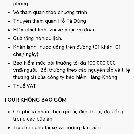
phòng.
Vé tham quan theo chương trình
Thuyền tham quan Hồ Tà Đùng
HDV nhiệt tình, vui vẻ phục vụ đoàn
Quà tặng nón du lịch.
Khăn lạnh, nước uống trên đường (01 khăn, 01
chai/ ngày)
Bảo hiểm mức bồi thường tối đa 100.000.000
vnđ/người. Bồi thường theo các nguyên tắc và tỉ lệ
thương tật của công ty bảo hiểm Hàng Không
Thuế VAT
TOUR KHÔNG BAO GỒM
Chi phí cá nhân: Tiền giặt ủi, điện thoại, đồ uống
trong các bữa ăn
Tip dành cho tài xế và hướng dẫn viên