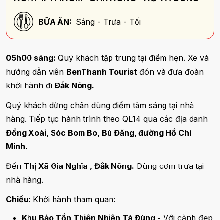
BỮA ĂN:
Sáng - Trưa - Tối
05h00 sáng:
Quý khách tập trung tại điểm hẹn. Xe và
hướng dẫn viên
BenThanh Tourist
đón và đưa đoàn
khởi hành đi
Đắk Nông.
Quý khách dừng chân dùng điểm tâm sáng tại nhà
hàng. Tiếp tục hành trình theo QL14 qua các địa danh
Đồng Xoài, Sóc Bom Bo, Bù Đăng, đường Hồ Chí
Minh.
Đến
Thị Xã Gia Nghĩa , Đắk Nông.
Dùng cơm trưa tại
nhà hàng.
Chiều:
Khởi hành tham quan:
Khu Bảo Tồn Thiên Nhiên Tà Đùng -
Với cảnh đẹp