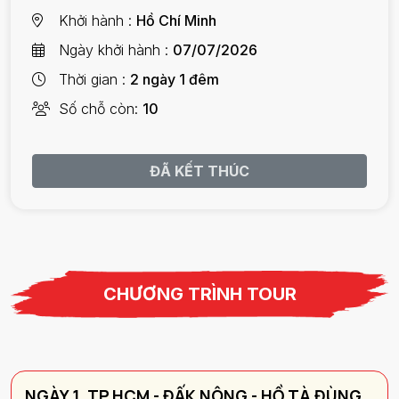
Khởi hành
Hồ Chí Minh
Ngày khởi hành
07/07/2026
Thời gian
2 ngày 1 đêm
Số chỗ còn
10
ĐÃ KẾT THÚC
CHƯƠNG TRÌNH TOUR
NGÀY 1. TP.HCM - ĐẤK NÔNG - HỒ TÀ ĐÙNG