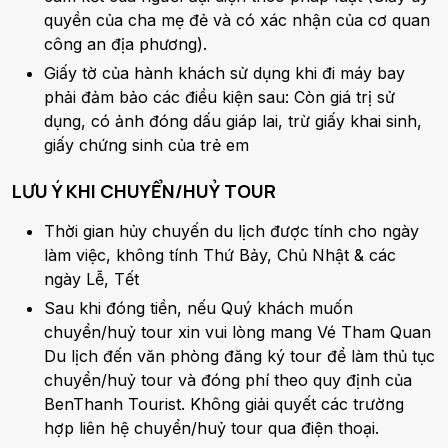
quyền của cha mẹ đẻ và có xác nhận của cơ quan
công an địa phương).
Giấy tờ của hành khách sử dụng khi đi máy bay
phải đảm bảo các điều kiện sau: Còn giá trị sử
dụng, có ảnh đóng dấu giáp lai, trừ giấy khai sinh,
giấy chứng sinh của trẻ em
LƯU Ý KHI CHUYỂN/HUỶ TOUR
Thời gian hủy chuyến du lịch được tính cho ngày
làm việc, không tính Thứ Bảy, Chủ Nhật & các
ngày Lễ, Tết
Sau khi đóng tiền, nếu Quý khách muốn
chuyển/huỷ tour xin vui lòng mang Vé Tham Quan
Du lịch đến văn phòng đăng ký tour để làm thủ tục
chuyển/huỷ tour và đóng phí theo quy định của
BenThanh Tourist. Không giải quyết các trường
hợp liên hệ chuyển/huỷ tour qua điện thoại.