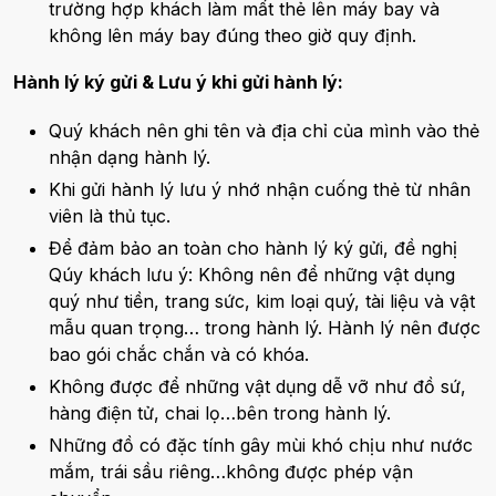
trường hợp khách làm mất thẻ lên máy bay và
không lên máy bay đúng theo giờ quy định.
Hành lý ký gửi & Lưu ý khi gửi hành lý:
Quý khách nên ghi tên và địa chỉ của mình vào thẻ
nhận dạng hành lý.
Khi gửi hành lý lưu ý nhớ nhận cuống thẻ từ nhân
viên là thủ tục.
Để đảm bảo an toàn cho hành lý ký gửi, đề nghị
Qúy khách lưu ý: Không nên để những vật dụng
quý như tiền, trang sức, kim loại quý, tài liệu và vật
mẫu quan trọng… trong hành lý. Hành lý nên được
bao gói chắc chắn và có khóa.
Không được để những vật dụng dễ vỡ như đồ sứ,
hàng điện tử, chai lọ…bên trong hành lý.
Những đồ có đặc tính gây mùi khó chịu như nước
mắm, trái sầu riêng…không được phép vận