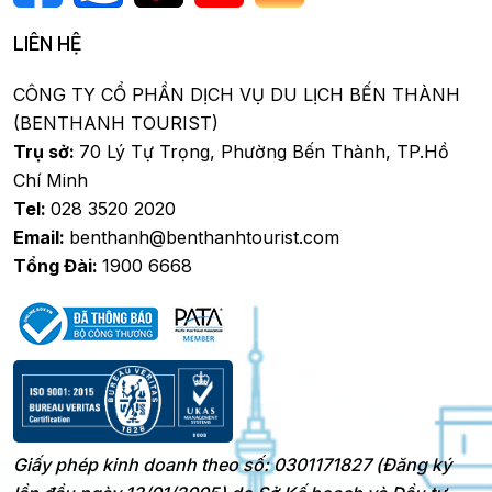
LIÊN HỆ
CÔNG TY CỔ PHẦN DỊCH VỤ DU LỊCH BẾN THÀNH
(BENTHANH TOURIST)
Trụ sở:
70 Lý Tự Trọng, Phường Bến Thành, TP.Hồ
Chí Minh
Tel:
028 3520 2020
Email:
benthanh@benthanhtourist.com
Tổng Đài:
1900 6668
Giấy phép kinh doanh theo số: 0301171827 (Đăng ký