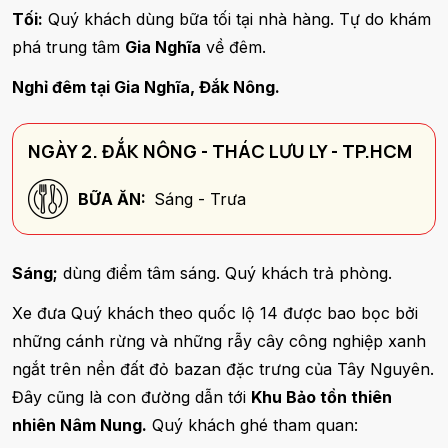
Tối:
Quý khách dùng bữa tối tại nhà hàng. Tự do khám
phá trung tâm
Gia Nghĩa
về đêm.
Nghỉ đêm tại Gia Nghĩa, Đắk Nông.
NGÀY 2. ĐẮK NÔNG - THÁC LƯU LY - TP.HCM
BỮA ĂN:
Sáng - Trưa
Sáng;
dùng điểm tâm sáng. Quý khách trả phòng.
Xe đưa Quý khách theo quốc lộ 14 được bao bọc bởi
những cánh rừng và những rẫy cây công nghiệp xanh
ngắt trên nền đất đỏ bazan đặc trưng của Tây Nguyên.
Đây cũng là con đường dẫn tới
Khu Bảo tồn thiên
nhiên Nâm Nung.
Quý khách ghé tham quan: