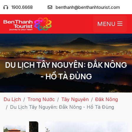
1900.6668
benthanh@benthanhtourist.com
MENU
DU LỊCH TÂY NGUYÊN: ĐẮK NÔNG
- HỒ TÀ ĐÙNG
Du Lịch
Trong Nước
Tây Nguyên
Đăk Nông
Du Lịch Tây Nguyên: Đắk Nông - Hồ Tà Đùng