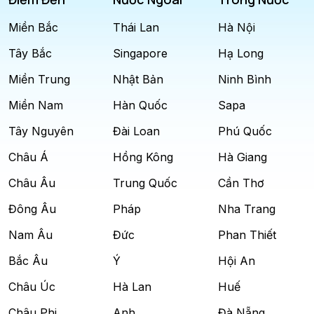
Miền Bắc
Thái Lan
Hà Nội
Tây Bắc
Singapore
Hạ Long
Miền Trung
Nhật Bản
Ninh Bình
Miền Nam
Hàn Quốc
Sapa
Tây Nguyên
Đài Loan
Phú Quốc
Châu Á
Hồng Kông
Hà Giang
Châu Âu
Trung Quốc
Cần Thơ
Đông Âu
Pháp
Nha Trang
Nam Âu
Đức
Phan Thiết
Bắc Âu
Ý
Hội An
Châu Úc
Hà Lan
Huế
Châu Phi
Anh
Đà Nẵng