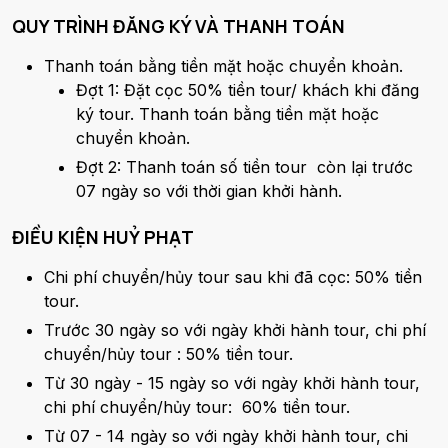
QUY TRÌNH ĐĂNG KÝ VÀ THANH TOÁN
Thanh toán bằng tiền mặt hoặc chuyển khoản.
Đợt 1: Đặt cọc 50% tiền tour/ khách khi đăng
ký tour. Thanh toán bằng tiền mặt hoặc
chuyển khoản.
Đợt 2: Thanh toán số tiền tour còn lại trước
07 ngày so với thời gian khởi hành.
ĐIỀU KIỆN HUỶ PHẠT
Chi phí chuyển/hủy tour sau khi đã cọc: 50% tiền
tour.
Trước 30 ngày so với ngày khởi hành tour, chi phí
chuyển/hủy tour : 50% tiền tour.
Từ 30 ngày - 15 ngày so với ngày khởi hành tour,
chi phí chuyển/hủy tour: 60% tiền tour.
Từ 07 - 14 ngày so với ngày khởi hành tour, chi