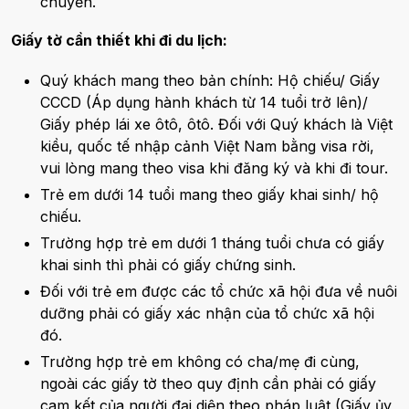
chuyển.
Giấy tờ cần thiết khi đi du lịch:
Quý khách mang theo bản chính: Hộ chiếu/ Giấy
CCCD (Áp dụng hành khách từ 14 tuổi trở lên)/
Giấy phép lái xe ôtô, ôtô. Đối với Quý khách là Việt
kiều, quốc tế nhập cảnh Việt Nam bằng visa rời,
vui lòng mang theo visa khi đăng ký và khi đi tour.
Trẻ em dưới 14 tuổi mang theo giấy khai sinh/ hộ
chiếu.
Trường hợp trẻ em dưới 1 tháng tuổi chưa có giấy
khai sinh thì phải có giấy chứng sinh.
Đối với trẻ em được các tổ chức xã hội đưa về nuôi
dưỡng phải có giấy xác nhận của tổ chức xã hội
đó.
Trường hợp trẻ em không có cha/mẹ đi cùng,
ngoài các giấy tờ theo quy định cần phải có giấy
cam kết của người đại diện theo pháp luật (Giấy ủy