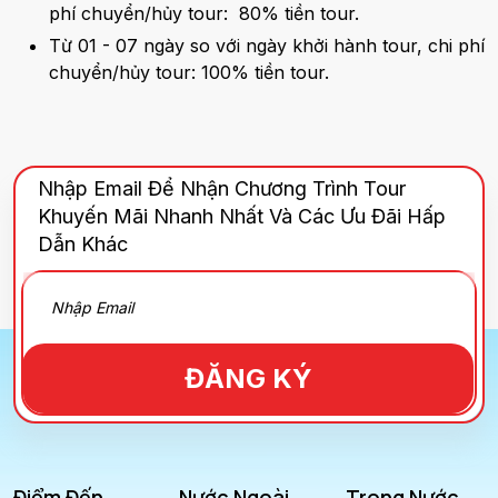
phí chuyển/hủy tour: 80% tiền tour.
Từ 01 - 07 ngày so với ngày khởi hành tour, chi phí
chuyển/hủy tour: 100% tiền tour.
Nhập Email Để Nhận Chương Trình Tour
Khuyến Mãi Nhanh Nhất Và Các Ưu Đãi Hấp
Dẫn Khác
ĐĂNG KÝ
Điểm Đến
Nước Ngoài
Trong Nước