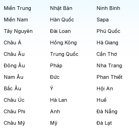
Miền Trung
Nhật Bản
Ninh Bình
Miền Nam
Hàn Quốc
Sapa
Tây Nguyên
Đài Loan
Phú Quốc
Châu Á
Hồng Kông
Hà Giang
Châu Âu
Trung Quốc
Cần Thơ
Đông Âu
Pháp
Nha Trang
Nam Âu
Đức
Phan Thiết
Bắc Âu
Ý
Hội An
Châu Úc
Hà Lan
Huế
Châu Phi
Anh
Đà Nẵng
Châu Mỹ
Mỹ
Đà Lạt