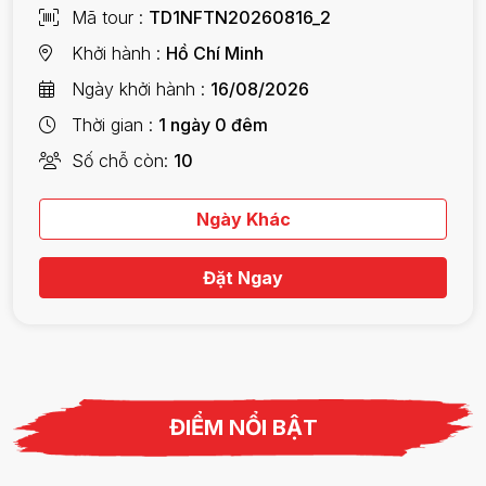
Mã tour
TD1NFTN20260816_2
Khởi hành
Hồ Chí Minh
Ngày khởi hành
16/08/2026
Thời gian
1 ngày 0 đêm
Số chỗ còn
10
Ngày Khác
Đặt Ngay
ĐIỂM NỔI BẬT