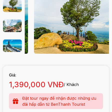
Giá:
1,390,000 VNĐ
/ Khách
Đặt tour ngay để nhận được những ưu
đãi hấp dẫn từ BenThanh Tourist