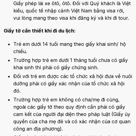
Giấy phép lái xe ôtô, ôtô. Đối với Quý khách là Việt
kiều, quốc tế nhập cảnh Việt Nam bằng visa rời,
vui lòng mang theo visa khi đăng ký và khi đi tour.
Giấy tờ cần thiết khi đi du lịch:
Trẻ em dưới 14 tuổi mang theo giấy khai sinh/ hộ
chiếu.
Trường hợp trẻ em dưới 1 tháng tuổi chưa có giấy
khai sinh thì phải có giấy chứng sinh.
Đối với trẻ em được các tổ chức xã hội đưa về nuôi
dưỡng phải có giấy xác nhận của tổ chức xã hội
đó.
Trường hợp trẻ em không có cha/mẹ đi cùng,
ngoài các giấy tờ theo quy định cần phải có giấy
cam kết của người đại diện theo pháp luật (Giấy ủy
quyền của cha mẹ đẻ và có xác nhận của cơ quan
công an địa phương).