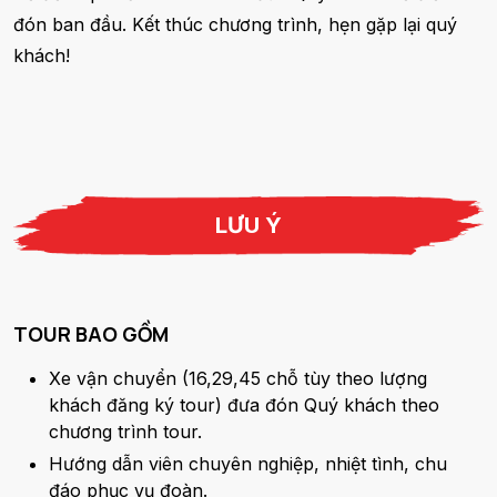
đón ban đầu. Kết thúc chương trình, hẹn gặp lại quý
khách!
LƯU Ý
TOUR BAO GỒM
Xe vận chuyển (16,29,45 chỗ tùy theo lượng
khách đăng ký tour) đưa đón Quý khách theo
chương trình tour.
Hướng dẫn viên chuyên nghiệp, nhiệt tình, chu
đáo phục vụ đoàn.