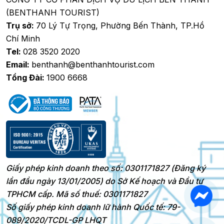
(BENTHANH TOURIST)
Trụ sở:
70 Lý Tự Trọng, Phường Bến Thành, TP.Hồ
Chí Minh
Tel:
028 3520 2020
Email:
benthanh@benthanhtourist.com
Tổng Đài:
1900 6668
Giấy phép kinh doanh theo số: 0301171827 (Đăng ký
lần đầu ngày 13/01/2005) do Sở Kế hoạch và Đầu tư
TPHCM cấp. Mã số thuế: 0301171827
Số giấy phép kinh doanh lữ hành Quốc tế: 79-
089/2020/TCDL-GP LHQT