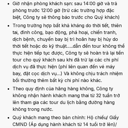
Giờ nhận phòng khách sạn: sau 14:00 giờ và trả
phòng trước 12:00 giờ (trừ các trường hợp đặc
biệt, Công ty sẽ thông báo trước cho Quý khách)
Trong trường hợp bất khả kháng do thời tiết, thiên
tai, đình công, bạo động, phá hoại, chiến tranh,
dịch bệnh, chuyến bay bị trì hoãn hay bị hủy do
thời tiết hoặc do kỹ thuật…..dẫn đến tour không thể
thực hiện tiếp tục được, Công ty sẽ hoàn trả lại tiền
tour cho quý khách sau khi đã trừ lại các chi phí
dịch vụ đã thực hiện (phí liên quan đến vé máy
bay, đặt cọc dịch vụ…) Và không chịu trách nhiệm
bồi thường thêm bất kỳ chi phí nào khác.
Theo quy định của hãng hàng không, Công ty
không nhận hành khách mang thai từ 32 tuần trở
lên tham gia các tour du lịch bằng đường hàng
không trong nước.
Quý khách mang theo bản chính: Hộ chiếu/ Giấy
CMND (Áp dụng hành khách từ 14 tuổi trở lên)/