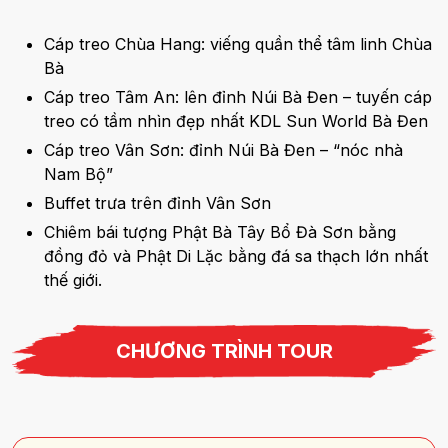
Cáp treo Chùa Hang: viếng quần thể tâm linh Chùa
Bà
Cáp treo Tâm An: lên đỉnh Núi Bà Đen – tuyến cáp
treo có tầm nhìn đẹp nhất KDL Sun World Bà Đen
Cáp treo Vân Sơn: đỉnh Núi Bà Đen – “nóc nhà
Nam Bộ”
Buffet trưa trên đỉnh Vân Sơn
Chiêm bái tượng Phật Bà Tây Bổ Đà Sơn bằng
đồng đỏ và Phật Di Lặc bằng đá sa thạch lớn nhất
thế giới.
CHƯƠNG TRÌNH TOUR