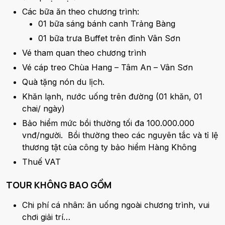
Các bữa ăn theo chương trình:
01 bữa sáng bánh canh Trảng Bàng
01 bữa trưa Buffet trên đỉnh Vân Sơn
Vé tham quan theo chương trình
Vé cáp treo Chùa Hang – Tâm An – Vân Sơn
Quà tặng nón du lịch.
Khăn lạnh, nước uống trên đường (01 khăn, 01
chai/ ngày)
Bảo hiểm mức bồi thường tối đa 100.000.000
vnđ/người. Bồi thường theo các nguyên tắc và tỉ lệ
thương tật của công ty bảo hiểm Hàng Không
Thuế VAT
TOUR KHÔNG BAO GỒM
Chi phí cá nhân: ăn uống ngoài chương trình, vui
chơi giải trí…