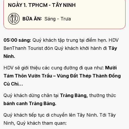
NGÀY 1. TPHCM - TÂY NINH
BỮA ĂN:
Sáng - Trưa
05:00 sáng:
Quý khách tập trung tại điểm hẹn. HDV
BenThanh Tourist đón Quý khách khởi hành đi
Tây
Ninh.
HDV sẽ giới thiệu các cung đường đi qua như:
Mười
Tám Thôn Vườn Trầu – Vùng Đất Thép Thành Đồng
Củ Chi…
Quý khách dừng chân tại
Trảng Bàng,
thưởng thức
bánh canh Trảng Bảng.
Quý khách tiếp tục di chuyển lên Tây Ninh. Tới Tây
Ninh, Quý khách tham quan: