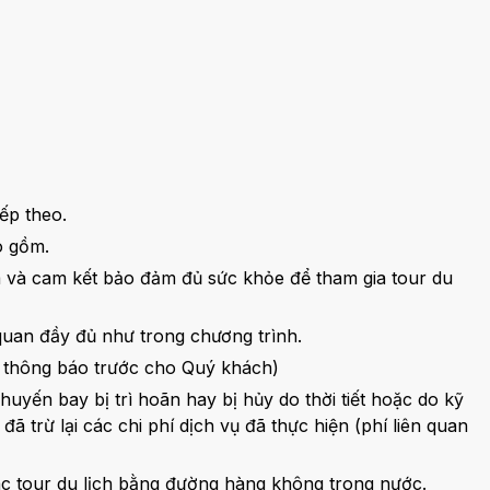
ếp theo.
o gồm.
èm và cam kết bảo đảm đủ sức khỏe để tham gia tour du
quan đầy đủ như trong chương trình.
sẽ thông báo trước cho Quý khách)
huyến bay bị trì hoãn hay bị hủy do thời tiết hoặc do kỹ
ã trừ lại các chi phí dịch vụ đã thực hiện (phí liên quan
ác tour du lịch bằng đường hàng không trong nước.