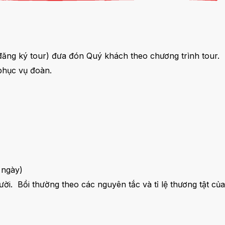
đăng ký tour) đưa đón Quý khách theo chương trình tour.
phục vụ đoàn.
 ngày)
ời. Bồi thường theo các nguyên tắc và tỉ lệ thương tật c