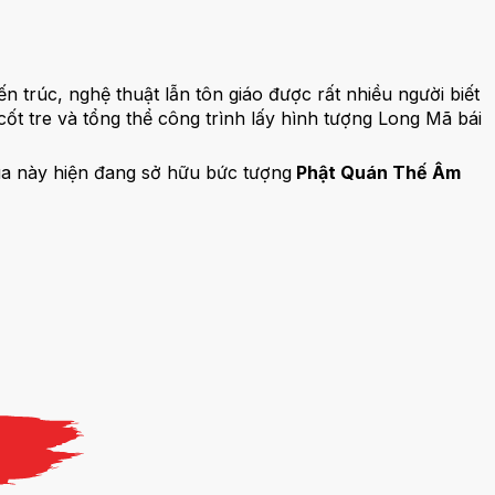
ến trúc, nghệ thuật lẫn tôn giáo được rất nhiều người biết
ốt tre và tổng thể công trình lấy hình tượng Long Mã bái
hùa này hiện đang sở hữu bức tượng
Phật Quán Thế Âm