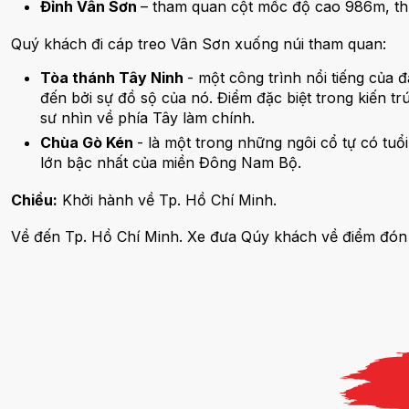
Đỉnh Vân Sơn
– tham quan cột mốc độ cao 986m, th
Quý khách đi cáp treo Vân Sơn xuống núi tham quan:
Tòa thánh Tây Ninh
- một công trình nổi tiếng của 
đến bởi sự đồ sộ của nó. Điểm đặc biệt trong kiến t
sư nhìn về phía Tây làm chính.
Chùa Gò Kén
- là một trong những ngôi cổ tự có tu
lớn bậc nhất của miền Đông Nam Bộ.
Chiều:
Khởi hành về Tp. Hồ Chí Minh.
Về đến Tp. Hồ Chí Minh. Xe đưa Qúy khách về điểm đón b