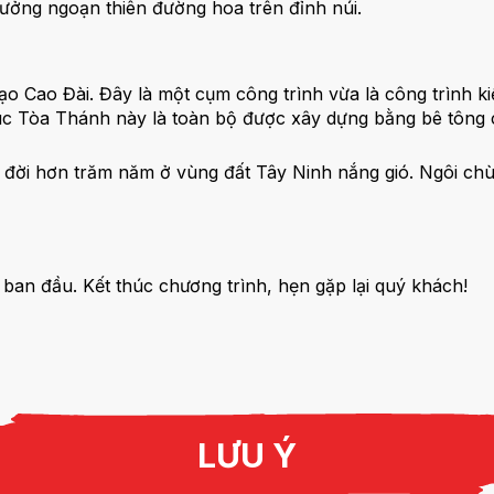
ưởng ngoạn thiên đường hoa trên đỉnh núi.
đạo Cao Đài. Đây là một cụm công trình vừa là công trình ki
rúc Tòa Thánh này là toàn bộ được xây dựng bằng bê tông c
ổi đời hơn trăm năm ở vùng đất Tây Ninh nắng gió. Ngôi c
an đầu. Kết thúc chương trình, hẹn gặp lại quý khách!
LƯU Ý