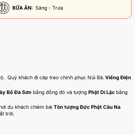
BỮA ĂN:
Sáng - Trưa
. Quý khách đi cáp treo chinh phục Núi Bà.
Viếng Điện
ây Bổ Đà Sơn
bằng đồng đỏ và tượng
Phật Di Lặc
bằng
nơi du khách chiêm bái
Tôn tượng Đức Phật Câu Na
 trời.