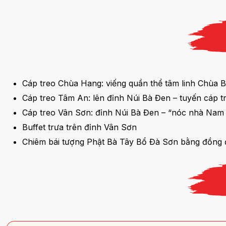
Cáp treo Chùa Hang: viếng quần thể tâm linh Chùa 
Cáp treo Tâm An: lên đỉnh Núi Bà Đen – tuyến cáp 
Cáp treo Vân Sơn: đỉnh Núi Bà Đen – “nóc nhà Nam
Buffet trưa trên đỉnh Vân Sơn
Chiêm bái tượng Phật Bà Tây Bổ Đà Sơn bằng đồng đỏ