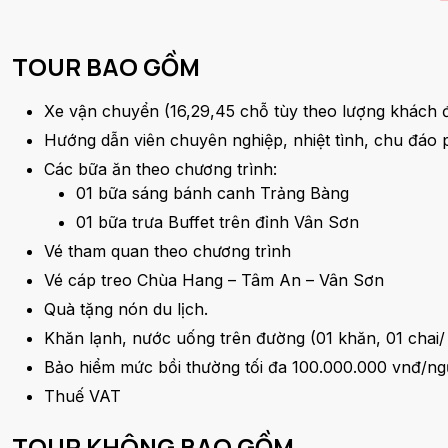
TOUR BAO GỒM
Xe vận chuyển (16,29,45 chỗ tùy theo lượng khách 
Hướng dẫn viên chuyên nghiệp, nhiệt tình, chu đáo 
Các bữa ăn theo chương trình:
01 bữa sáng bánh canh Trảng Bàng
01 bữa trưa Buffet trên đỉnh Vân Sơn
Vé tham quan theo chương trình
Vé cáp treo Chùa Hang – Tâm An – Vân Sơn
Quà tặng nón du lịch.
Khăn lạnh, nước uống trên đường (01 khăn, 01 chai/
Bảo hiểm mức bồi thường tối đa 100.000.000 vnđ/ngư
Thuế VAT
TOUR KHÔNG BAO GỒM