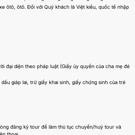
 ôtô, ôtô. Đối với Quý khách là Việt kiều, quốc tế nhập
ời đại diện theo pháp luật (Giấy ủy quyền của cha mẹ đẻ
u giáp lai, trừ giấy khai sinh, giấy chứng sinh của trẻ
òng đăng ký tour để làm thủ tục chuyển/huỷ tour và
ện thoại.