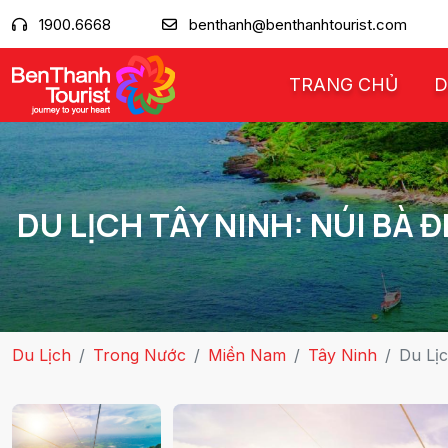
1900.6668
benthanh@benthanhtourist.com
TRANG CHỦ
D
DU LỊCH TÂY NINH: NÚI BÀ 
Du Lịch
Trong Nước
Miền Nam
Tây Ninh
Du Lị