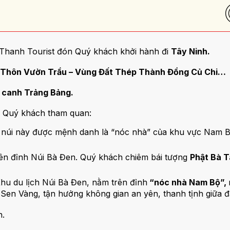
nThanh Tourist đón Quý khách khởi hành đi
Tây Ninh.
Thôn Vườn Trầu – Vùng Đất Thép Thành Đồng Củ Chi…
canh Trảng Bảng.
h, Quý khách tham quan:
 núi này được mệnh danh là “nóc nhà” của khu vực Nam Bộ
lên đỉnh Núi Bà Đen. Quý khách chiêm bái tượng
Phật Bà T
Khu du lịch Núi Bà Đen, nằm trên đỉnh
“nóc nhà Nam Bộ”,
en Vàng, tận hưởng không gian an yên, thanh tịnh giữa đất
n.