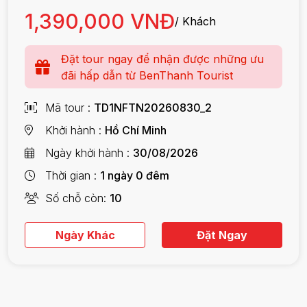
1,390,000 VNĐ
/ Khách
Đặt tour ngay để nhận được những ưu
đãi hấp dẫn từ BenThanh Tourist
Mã tour
TD1NFTN20260830_2
Khởi hành
Hồ Chí Minh
Ngày khởi hành
30/08/2026
Thời gian
1 ngày 0 đêm
Số chỗ còn
10
Ngày Khác
Đặt Ngay