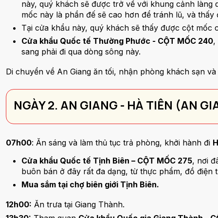
này, quý khách sẽ được trở về với khung cảnh làng q
mốc này là phần đế sẽ cao hơn để tránh lũ, và thấy
Tại cửa khẩu này, quý khách sẽ thấy được cột mốc
Cửa khẩu Quốc tế Thường Phước - CỘT MỐC 240
,
sang phải đi qua dòng sông này.
Di chuyển về An Giang ăn tối, nhận phòng khách sạn và
NGÀY 2. AN GIANG - HÀ TIÊN (AN G
07h00
: Ăn sáng và làm thủ tục trả phòng, khởi hành đi
H
Cửa khẩu Quốc tế Tịnh Biên – CỘT MỐC 275
, nơi 
buôn bán ở đây rất đa dạng, từ thực phẩm, đồ điện 
Mua sắm tại chợ biên giới Tịnh Biên.
12h00:
Ăn trưa tại Giang Thành.