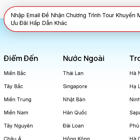
Nhập Email Để Nhận Chương Trình Tour Khuyến 
Ưu Đãi Hấp Dẫn Khác
Điểm Đến
Nước Ngoài
Tr
Miền Bắc
Thái Lan
Hà 
Tây Bắc
Singapore
Hạ 
Miền Trung
Nhật Bản
Ninh
Miền Nam
Hàn Quốc
Sap
Tây Nguyên
Đài Loan
Phú
Châu Á
Hồng Kông
Hà 