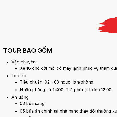
TOUR BAO GỒM
Vận chuyển:
Xe 16 chỗ đời mới có máy lạnh phục vụ tham qua
Lưu trú:
Tiêu chuẩn: 02 - 03 người lớn/phòng
Nhận phòng: từ 14:00. Trả phòng: trước 12:00
Ăn uống:
03 bữa sáng
05 bữa ăn chính tại nhà hàng thay đổi thường x