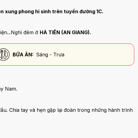
ên xung phong hi sinh trên tuyến đường 1C.
iện...Nghỉ đêm ở
HÀ TIÊN (AN GIANG).
BỮA ĂN:
Sáng - Trưa
Tây Nam.
u. Chia tay và hẹn gặp lại đoàn trong những hành trình