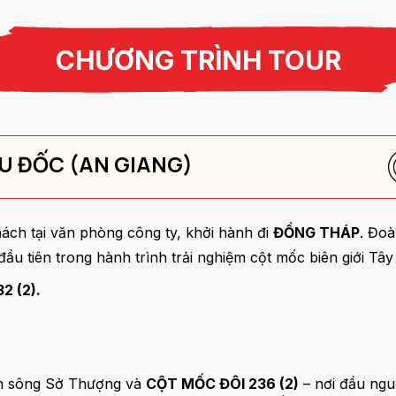
CHƯƠNG TRÌNH TOUR
ÂU ĐỐC (AN GIANG)
ch tại văn phòng công ty, khởi hành đi
ĐỒNG THÁP
. Đoà
đầu tiên trong hành trình trải nghiệm cột mốc biên giới T
2 (2).
h sông Sở Thượng và
CỘT MỐC ĐÔI 236 (2)
– nơi đầu ngu