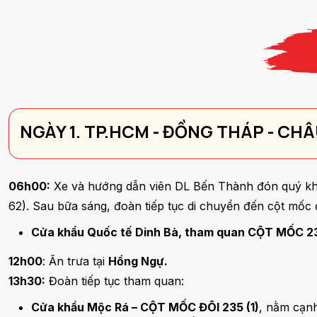
NGÀY 1. TP.HCM - ĐỒNG THÁP - CH
06h00:
Xe và hướng dẫn viên DL Bến Thành đón quý khá
62). Sau bữa sáng, đoàn tiếp tục di chuyển đến cột mốc 
Cửa khẩu Quốc tế Dinh Bà, tham quan CỘT MỐC 23
12h00
: Ăn trưa tại
Hồng Ngự.
13h30:
Đoàn tiếp tục tham quan:
Cửa khẩu Mộc Rá – CỘT MỐC ĐÔI 235 (1)
, nằm cạn