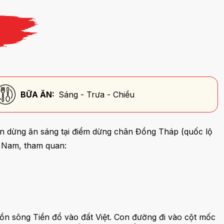
BỮA ĂN:
Sáng - Trưa - Chiều
n dừng ăn sáng tại điểm dừng chân Đồng Tháp (quốc lộ
ây Nam, tham quan:
ồn sông Tiền đổ vào đất Việt. Con đường đi vào cột mốc