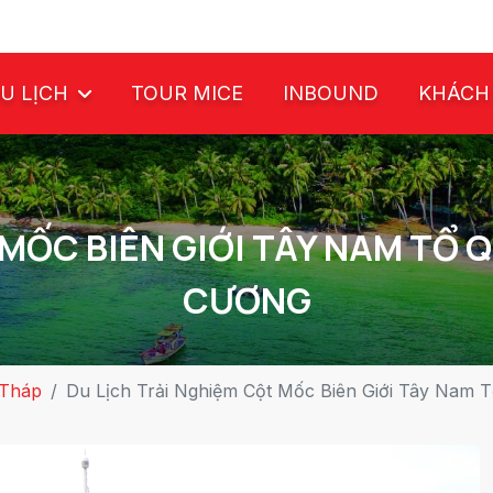
U LỊCH
TOUR MICE
INBOUND
KHÁCH
MỐC BIÊN GIỚI TÂY NAM TỔ 
CƯƠNG
Tháp
Du Lịch Trải Nghiệm Cột Mốc Biên Giới Tây Nam 