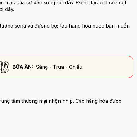
ộc mạc của cư dân sống nơi đây. Điểm đặc biệt của cột
ơi đây.
ới đường sông và đường bộ; tàu hàng hoá nước bạn muốn
BỮA ĂN:
Sáng - Trưa - Chiều
 trung tâm thương mại nhộn nhịp. Các hàng hóa được