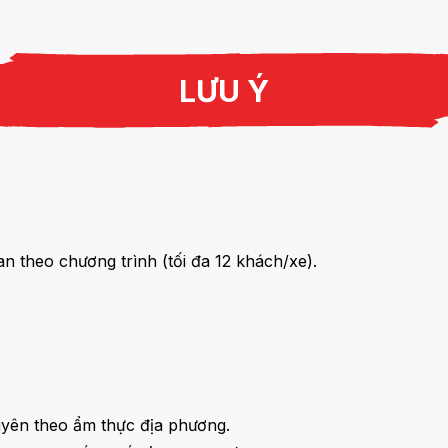
LƯU Ý
n theo chương trình (tối đa 12 khách/xe).
uyên theo ẩm thực địa phương.