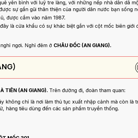
uê yên bình với luỹ tre làng, với những nếp nhà dân dã m
 được sự gần gũi thân thiện của người dân nước bạn sống n
 cũ, được cắm vào năm 1987.
 đây là cửa khẩu có sự khác biệt gắn với cột mốc biên gi
 nghỉ ngơi. Nghỉ đêm ở
CHÂU ĐỐC (AN GIANG).
IANG)
À TIÊN (AN GIANG).
Trên đường đi, đoàn tham quan:
đây không chỉ là nơi làm thủ tục xuất nhập cảnh mà còn là
tử, hàng tiêu dùng đến các sản phẩm truyền thống.