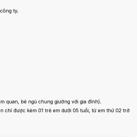
công ty.
am quan, bé ngủ chung giường với gia đình).
ớn chỉ được kèm 01 trẻ em dưới 05 tuổi, từ em thứ 02 trở