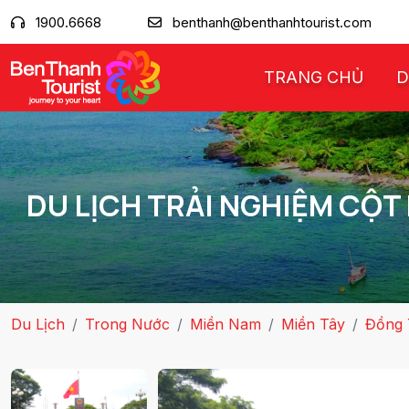
1900.6668
benthanh@benthanhtourist.com
TRANG CHỦ
D
DU LỊCH TRẢI NGHIỆM CỘT 
Du Lịch
Trong Nước
Miền Nam
Miền Tây
Đồng 