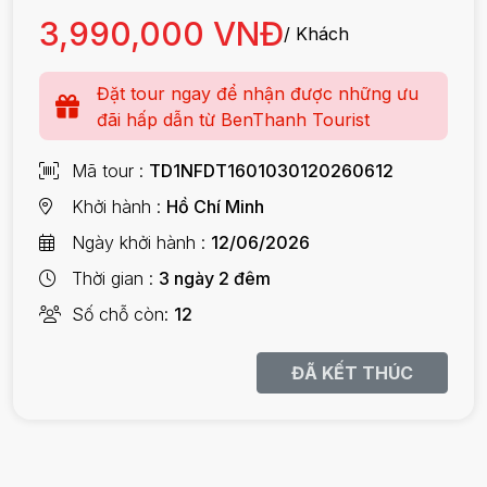
3,990,000 VNĐ
/ Khách
Đặt tour ngay để nhận được những ưu
đãi hấp dẫn từ BenThanh Tourist
Mã tour
TD1NFDT1601030120260612
Khởi hành
Hồ Chí Minh
Ngày khởi hành
12/06/2026
Thời gian
3 ngày 2 đêm
Số chỗ còn
12
ĐÃ KẾT THÚC