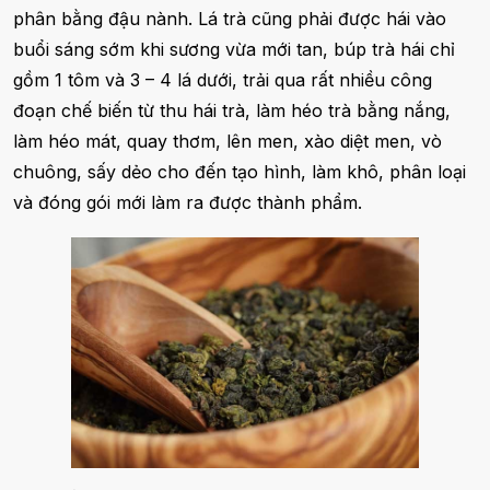
phân bằng đậu nành. Lá trà cũng phải được hái vào
buổi sáng sớm khi sương vừa mới tan, búp trà hái chỉ
gồm 1 tôm và 3 – 4 lá dưới, trải qua rất nhiều công
đoạn chế biến từ thu hái trà, làm héo trà bằng nắng,
làm héo mát, quay thơm, lên men, xào diệt men, vò
chuông, sấy dẻo cho đến tạo hình, làm khô, phân loại
và đóng gói mới làm ra được thành phẩm.