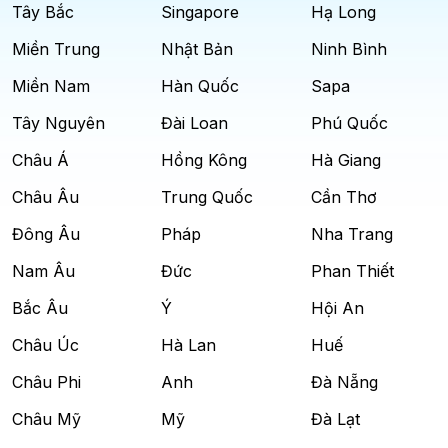
Tây Bắc
Singapore
Hạ Long
Miền Trung
Nhật Bản
Ninh Bình
Miền Nam
Hàn Quốc
Sapa
Tây Nguyên
Đài Loan
Phú Quốc
Châu Á
Hồng Kông
Hà Giang
Châu Âu
Trung Quốc
Cần Thơ
Đông Âu
Pháp
Nha Trang
Nam Âu
Đức
Phan Thiết
Bắc Âu
Ý
Hội An
Châu Úc
Hà Lan
Huế
Châu Phi
Anh
Đà Nẵng
Châu Mỹ
Mỹ
Đà Lạt