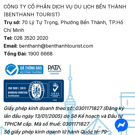
CÔNG TY CỔ PHẦN DỊCH VỤ DU LỊCH BẾN THÀNH
(BENTHANH TOURIST)
Trụ sở:
70 Lý Tự Trọng, Phường Bến Thành, TP.Hồ
Chí Minh
Tel:
028 3520 2020
Email:
benthanh@benthanhtourist.com
Tổng Đài:
1900 6668
Giấy phép kinh doanh theo số: 0301171827 (Đăng ký
lần đầu ngày 13/01/2005) do Sở Kế hoạch và Đầu tư
TPHCM cấp. Mã số thuế: 0301171827
Số giấy phép kinh doanh lữ hành Quốc tế: 79-