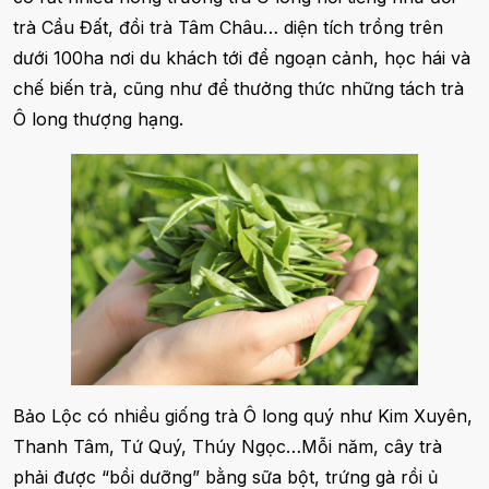
trà Cầu Đất, đồi trà Tâm Châu… diện tích trồng trên
dưới 100ha nơi du khách tới để ngoạn cảnh, học hái và
chế biến trà, cũng như để thưởng thức những tách trà
Ô long thượng hạng.
Bảo Lộc có nhiều giống trà Ô long quý như Kim Xuyên,
Thanh Tâm, Tứ Quý, Thúy Ngọc…Mỗi năm, cây trà
phải được “bồi dưỡng” bằng sữa bột, trứng gà rồi ủ