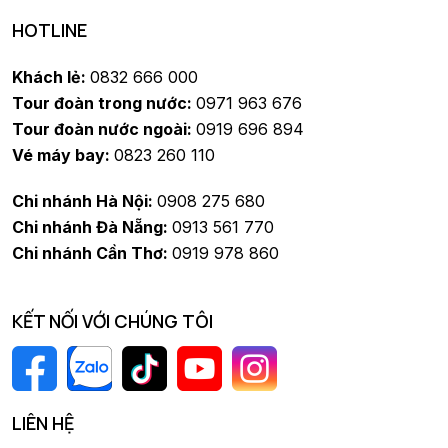
HOTLINE
Khách lẻ:
0832 666 000
Tour đoàn trong nước:
0971 963 676
Tour đoàn nước ngoài:
0919 696 894
Vé máy bay:
0823 260 110
Chi nhánh Hà Nội:
0908 275 680
Chi nhánh Đà Nẵng:
0913 561 770
Chi nhánh Cần Thơ:
0919 978 860
KẾT NỐI VỚI CHÚNG TÔI
LIÊN HỆ