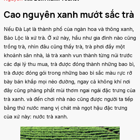
Cao nguyên xanh mướt sắc trà
Nếu Đà Lạt là thành phố của ngàn hoa và thông xanh,
Bảo Lộc là xứ trà. Ở xứ này, hầu như gia đình nào cũng
trồng trà, nhìn đâu cũng thấy trà, trà phơi đầy một
khoảnh sân nhà, lá trà xanh vun thành từng núi trước
các đại lý thu mua, trà được đóng thành những bao bì,
trà được đóng gói trong những bao bì sắc màu rực rỡ
bày bán khắp mọi nẻo đường, ngay cả không khí nơi
đây cũng phảng phất mùi thơm ngai ngái đặc trưng của
trà xanh. và đến chơi nhà nào cũng được người ta tiếp
bằng thứ nước mang vị chát mà ngọt hậu đặc trưng
của xứ này: nước trà xanh.