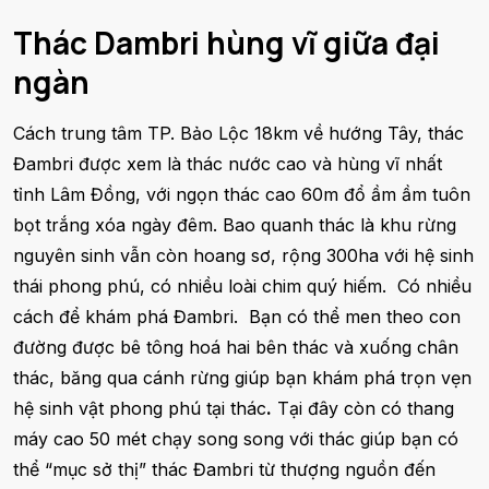
Thác Dambri hùng vĩ giữa đại
ngàn
Cách trung tâm TP. Bảo Lộc 18km về hướng Tây, thác
Đambri được xem là thác nước cao và hùng vĩ nhất
tỉnh Lâm Đồng, với ngọn thác cao 60m đổ ầm ầm tuôn
bọt trắng xóa ngày đêm. Bao quanh thác là khu rừng
nguyên sinh vẫn còn hoang sơ, rộng 300ha với hệ sinh
thái phong phú, có nhiều loài chim quý hiếm. Có nhiều
cách để khám phá Đambri. Bạn có thể men theo con
đường được bê tông hoá hai bên thác và xuống chân
thác, băng qua cánh rừng giúp bạn khám phá trọn vẹn
hệ sinh vật phong phú tại thác
.
Tại đây còn có thang
máy cao 50 mét chạy song song với thác giúp bạn có
thể “mục sở thị” thác Đambri từ thượng nguồn đến