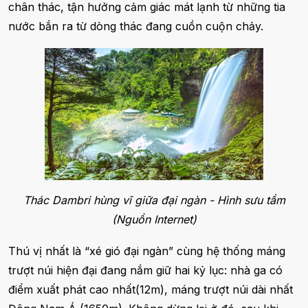
chân thác, tận hưởng cảm giác mát lạnh từ những tia
nước bắn ra từ dòng thác đang cuồn cuộn chảy.
Thác Dambri hùng vĩ giữa đại ngàn - Hình sưu tầm
(Nguồn Internet)
Thú vị nhất là “xé gió đại ngàn” cùng hệ thống máng
trượt núi hiện đại đang nắm giữ hai kỷ lục: nhà ga có
điểm xuất phát cao nhất(12m), máng trượt núi dài nhất