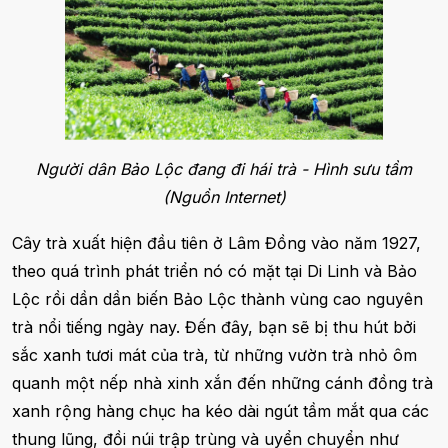
Người dân Bảo Lộc đang đi hái trà - Hình sưu tầm
(Nguồn Internet)
Cây trà xuất hiện đầu tiên ở Lâm Đồng vào năm 1927,
theo quá trình phát triển nó có mặt tại Di Linh và Bảo
Lộc rồi dần dần biến Bảo Lộc thành vùng cao nguyên
trà nổi tiếng ngày nay. Đến đây, bạn sẽ bị thu hút bởi
sắc xanh tươi mát của trà, từ những vườn trà nhỏ ôm
quanh một nếp nhà xinh xắn đến những cánh đồng trà
xanh rộng hàng chục ha kéo dài ngút tầm mắt qua các
thung lũng, đồi núi trập trùng và uyển chuyển như