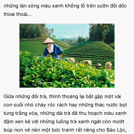
những làn sóng màu xanh khổng lồ trên sườn đồi dốc
thoai thoải…
Giữa những đồi trà, thỉnh thoảng lại bắt gặp một vài
con suối nhỏ chảy róc rách hay những thác nước bọt
tung trắng xóa, những dải trà đã thu hoạch màu xanh
đậm xen kẽ với những luống trà xanh ngát còn mướt
búp non vẽ nên một bức tranh rất riêng cho Bảo Lộc,