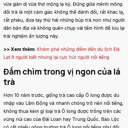
vừa giản dị vừa thơ mộng lạ kỳ. Đứng giữa mênh mông
đồi trà là một cảm giác không thể đánh đổi, rất khác lạ,
rất phiêu, đưa tay thử hái những búp trà non như người
dân bản địa và không quên chụp vài tấm hình để lưu lại
trải nghiệm ấn tượng này.
>> Xem thêm:
Khám phá những điểm đến du lịch Đà
Lạt ít người biết nhưng lại cực hút người nổi tiếng
Đắm chìm trong vị ngon của lá
trà
Hơn 10 năm trước, giống trà cao cấp Ô long được du
nhập vào Lâm Đồng và nhanh chóng trở nên nổi tiếng,
không thua kém gì loại trà Ô long được trồng trên các
vùng núi cao của Đài Loan hay Trung Quốc. Bảo Lộc
có rất nhiều nông trường trà Ô long nổi tiếng như đồi