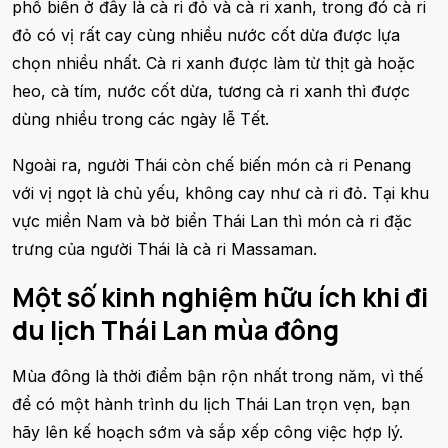
phổ biến ở đây là cà ri đỏ và cà ri xanh, trong đó cà ri
đỏ có vị rất cay cùng nhiều nước cốt dừa được lựa
chọn nhiều nhất. Cà ri xanh được làm từ thịt gà hoặc
heo, cà tím, nước cốt dừa, tương cà ri xanh thì được
dùng nhiều trong các ngày lễ Tết.
Ngoài ra, người Thái còn chế biến món cà ri Penang
với vị ngọt là chủ yếu, không cay như cà ri đỏ. Tại khu
vực miền Nam và bờ biển Thái Lan thì món cà ri đặc
trưng của người Thái là cà ri Massaman.
Một số kinh nghiệm hữu ích khi đi
du lịch Thái Lan mùa đông
Mùa đông là thời điểm bận rộn nhất trong năm, vì thế
để có một hành trình du lịch Thái Lan trọn vẹn, bạn
hãy lên kế hoạch sớm và sắp xếp công việc hợp lý.