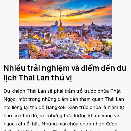
Nhiều trải nghiệm và điểm đến du
lịch Thái Lan thú vị
Du khách Thái Lan sẽ phải trầm trồ trước chùa Phật
Ngọc, một trong những điểm đến tham quan Thái Lan
nổi tiếng tại thủ đô Bangkok. Kiến trúc chùa là niềm tự
hào của thủ đô, với những bức tường khảm vàng và
ngọc rất nổi bật. Những mái chùa chóp nhọn được