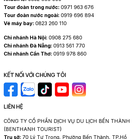
Tour đoàn trong nước:
0971 963 676
Tour đoàn nước ngoài:
0919 696 894
Vé máy bay:
0823 260 110
Chi nhánh Hà Nội:
0908 275 680
Chi nhánh Đà Nẵng:
0913 561 770
Chi nhánh Cần Thơ:
0919 978 860
KẾT NỐI VỚI CHÚNG TÔI
LIÊN HỆ
CÔNG TY CỔ PHẦN DỊCH VỤ DU LỊCH BẾN THÀNH
(BENTHANH TOURIST)
Trụ sở:
70 Lý Tự Trọng, Phường Bến Thành, TP.Hồ