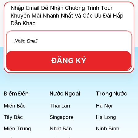
Nhập Email Để Nhận Chương Trình Tour
Khuyến Mãi Nhanh Nhất Và Các Ưu Đãi Hấp
Dẫn Khác
ĐĂNG KÝ
Điểm Đến
Nước Ngoài
Trong Nước
Miền Bắc
Thái Lan
Hà Nội
Tây Bắc
Singapore
Hạ Long
Miền Trung
Nhật Bản
Ninh Bình