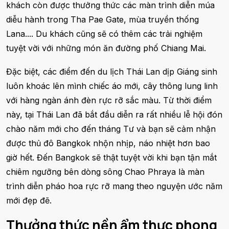
khách còn được thưởng thức các màn trình diễn múa
diễu hành trong Tha Pae Gate, mùa truyền thống
Lana.... Du khách cũng sẽ có thêm các trải nghiệm
tuyệt vời với những món ăn đường phố Chiang Mai.
Đặc biệt, các điểm đến du lịch Thái Lan dịp Giáng sinh
luôn khoác lên mình chiếc áo mới, cây thông lung linh
với hàng ngàn ánh đèn rực rỡ sắc màu. Từ thời điểm
này, tại Thái Lan đã bắt đầu diễn ra rất nhiều lễ hội đón
chào năm mới cho đến tháng Tư và bạn sẽ cảm nhận
được thủ đô Bangkok nhộn nhịp, náo nhiệt hơn bao
giờ hết. Đến Bangkok sẽ thật tuyệt vời khi bạn tận mắt
chiêm ngưỡng bên dòng sông Chao Phraya là màn
trình diễn pháo hoa rực rỡ mang theo nguyện ước năm
mới đẹp đẽ.
Thưởng thức nền ẩm thực phong