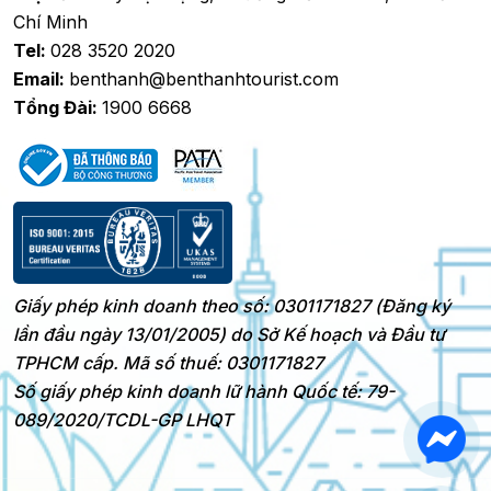
Chí Minh
Tel:
028 3520 2020
Email:
benthanh@benthanhtourist.com
Tổng Đài:
1900 6668
Giấy phép kinh doanh theo số: 0301171827 (Đăng ký
lần đầu ngày 13/01/2005) do Sở Kế hoạch và Đầu tư
TPHCM cấp. Mã số thuế: 0301171827
Số giấy phép kinh doanh lữ hành Quốc tế: 79-
089/2020/TCDL-GP LHQT