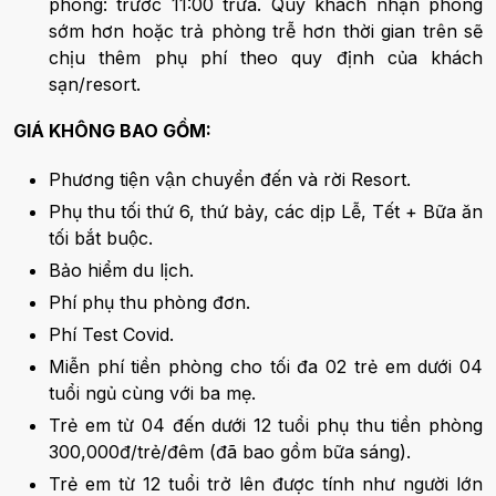
phòng: trước 11:00 trưa. Quý khách nhận phòng
sớm hơn hoặc trả phòng trễ hơn thời gian trên sẽ
chịu thêm phụ phí theo quy định của khách
sạn/resort.
GIÁ KHÔNG BAO GỒM:
Phương tiện vận chuyển đến và rời Resort.
Phụ thu tối thứ 6, thứ bảy, các dịp Lễ, Tết + Bữa ăn
tối bắt buộc.
Bảo hiểm du lịch.
Phí phụ thu phòng đơn.
Phí Test Covid.
Miễn phí tiền phòng cho tối đa 02 trẻ em dưới 04
tuổi ngủ cùng với ba mẹ.
Trẻ em từ 04 đến dưới 12 tuổi phụ thu tiền phòng
300,000đ/trẻ/đêm (đã bao gồm bữa sáng).
Trẻ em từ 12 tuổi trở lên được tính như người lớn