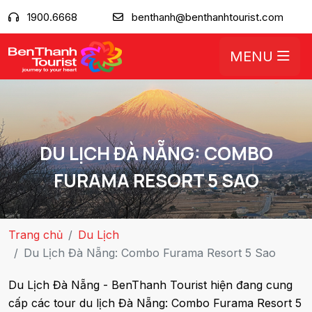
1900.6668
benthanh@benthanhtourist.com
MENU
DU LỊCH ĐÀ NẴNG: COMBO
FURAMA RESORT 5 SAO
Trang chủ
Du Lịch
Du Lịch Đà Nẵng: Combo Furama Resort 5 Sao
Du Lịch Đà Nẵng - BenThanh Tourist hiện đang cung
cấp các tour du lịch Đà Nẵng: Combo Furama Resort 5