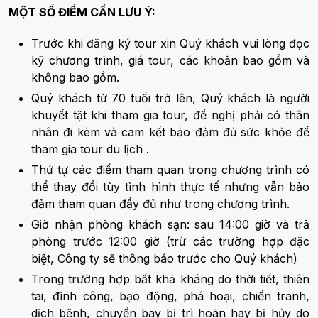
MỘT SỐ ĐIỂM CẦN LƯU Ý:
Trước khi đăng ký tour xin Quý khách vui lòng đọc
kỹ chương trình, giá tour, các khoản bao gồm và
không bao gồm.
Quý khách từ 70 tuổi trở lên, Quý khách là người
khuyết tật khi tham gia tour, đề nghị phải có thân
nhân đi kèm và cam kết bảo đảm đủ sức khỏe để
tham gia tour du lịch .
Thứ tự các điểm tham quan trong chương trình có
thể thay đổi tùy tình hình thực tế nhưng vẫn bảo
đảm tham quan đầy đủ như trong chương trình.
Giờ nhận phòng khách sạn: sau 14:00 giờ và trả
phòng trước 12:00 giờ (trừ các trường hợp đặc
biệt, Công ty sẽ thông báo trước cho Quý khách)
Trong trường hợp bất khả kháng do thời tiết, thiên
tai, đình công, bạo động, phá hoại, chiến tranh,
dịch bệnh, chuyến bay bị trì hoãn hay bị hủy do