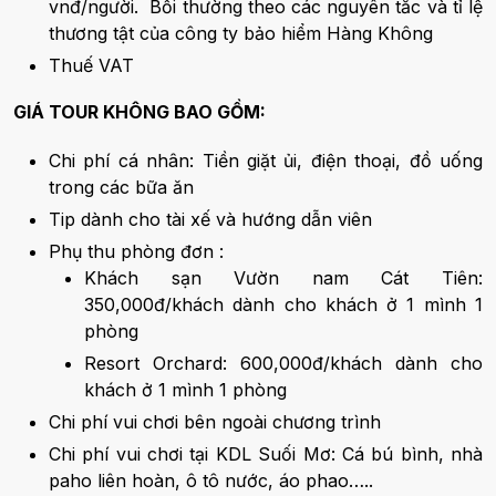
vnđ/người. Bồi thường theo các nguyên tắc và tỉ lệ
thương tật của công ty bảo hiểm Hàng Không
Thuế VAT
GIÁ TOUR KHÔNG BAO GỒM:
Chi phí cá nhân: Tiền giặt ủi, điện thoại, đồ uống
trong các bữa ăn
Tip dành cho tài xế và hướng dẫn viên
Phụ thu phòng đơn :
Khách sạn Vườn nam Cát Tiên:
350,000đ/khách dành cho khách ở 1 mình 1
phòng
Resort Orchard: 600,000đ/khách dành cho
khách ở 1 mình 1 phòng
Chi phí vui chơi bên ngoài chương trình
Chi phí vui chơi tại KDL Suối Mơ: Cá bú bình, nhà
paho liên hoàn, ô tô nước, áo phao…..