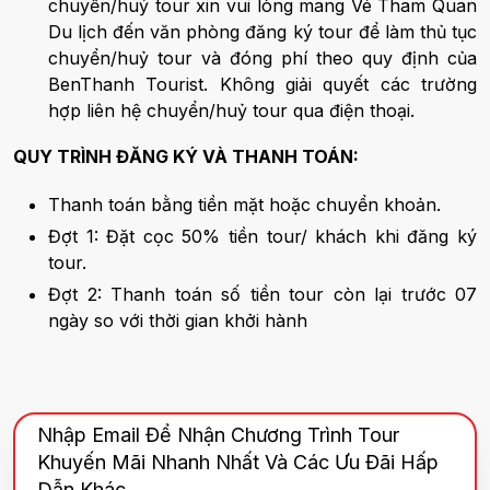
chuyển/huỷ tour xin vui lòng mang Vé Tham Quan
Du lịch đến văn phòng đăng ký tour để làm thủ tục
chuyển/huỷ tour và đóng phí theo quy định của
BenThanh Tourist. Không giải quyết các trường
hợp liên hệ chuyển/huỷ tour qua điện thoại.
QUY TRÌNH ĐĂNG KÝ VÀ THANH TOÁN:
Thanh toán bằng tiền mặt hoặc chuyển khoản.
Đợt 1: Đặt cọc 50% tiền tour/ khách khi đăng ký
tour.
Đợt 2: Thanh toán số tiền tour còn lại trước 07
ngày so với thời gian khởi hành
Nhập Email Để Nhận Chương Trình Tour
Khuyến Mãi Nhanh Nhất Và Các Ưu Đãi Hấp
Dẫn Khác