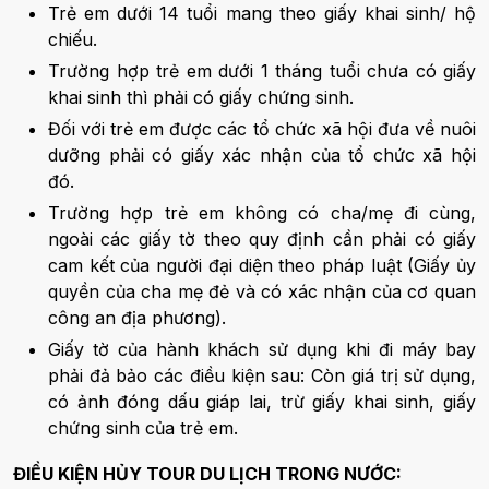
Trẻ em dưới 14 tuổi mang theo giấy khai sinh/ hộ
chiếu.
Trường hợp trẻ em dưới 1 tháng tuổi chưa có giấy
khai sinh thì phải có giấy chứng sinh.
Đối với trẻ em được các tổ chức xã hội đưa về nuôi
dưỡng phải có giấy xác nhận của tổ chức xã hội
đó.
Trường hợp trẻ em không có cha/mẹ đi cùng,
ngoài các giấy tờ theo quy định cần phải có giấy
cam kết của người đại diện theo pháp luật (Giấy ủy
quyền của cha mẹ đẻ và có xác nhận của cơ quan
công an địa phương).
Giấy tờ của hành khách sử dụng khi đi máy bay
phải đả bảo các điều kiện sau: Còn giá trị sử dụng,
có ảnh đóng dấu giáp lai, trừ giấy khai sinh, giấy
chứng sinh của trẻ em.
ĐIỀU KIỆN HỦY TOUR DU LỊCH TRONG NƯỚC: