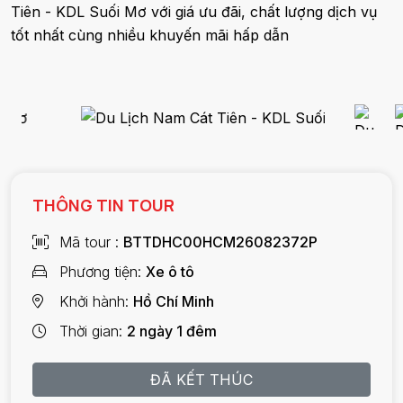
Tiên - KDL Suối Mơ với giá ưu đãi, chất lượng dịch vụ
tốt nhất cùng nhiều khuyến mãi hấp dẫn
THÔNG TIN TOUR
Mã tour
BTTDHC00HCM26082372P
Phương tiện
Xe ô tô
Khởi hành
Hồ Chí Minh
Thời gian
2 ngày 1 đêm
ĐÃ KẾT THÚC