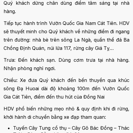
Quý khách dừng chân dùng điểm tâm sáng tại nhà
hàng.
Tiếp tục hành trình Vườn Quốc Gia Nam Cát Tiên. HDV
sẽ thuyết minh cho Quý khách về những điểm đi ngang
trên đường: nhà bè trên sông La Ngà, quần thể đá Ba
Chồng Định Quán, núi lửa 117, rừng cây Giá Tỵ…
Trưa: Đến khách sạn. Dùng cơm trưa tại nhà hàng.
Nhận phòng nghỉ ngơi.
Chiều: Xe đưa Quý khách đến bến thuyền qua khúc
sông Đạ Huoai dài độ khoảng 100m đến Vườn Quốc
Gia Cát Tiên, điểm đến thu hút của Đồng Nai
HDV phổ biến những mẹo nhỏ & quy định khi đi rừng,
khởi hành di chuyển bằng xe đạp tham quan:
Tuyến Cây Tung cổ thụ – Cây Gõ Bác Đồng – Thác