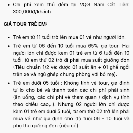
Chi phí xem thú đêm tại VQG Nam Cát Tiên:
300,000đ/khách
GIÁ TOUR TRẺ EM:
Trẻ em từ 11 tuổi trở lên mua 01 vé như người lớn.
Trẻ em từ 06 đến 10 tuổi mua 65% giá tour. Hai
người lớn chỉ được kèm 01 trẻ em từ 6 tuổi đến 10
tuổi, từ em thứ 02 trở đi phải mua suất giường đơn
(Tiêu chuẩn 1/2 vé: được 01 suất ăn + 01 ghế ngồi
trên xe và ngủ ghép chung phòng với bố mẹ).
Trẻ em dưới 05 tuổi : Không tính vé tour, gia đình
tự lo cho bé và thanh toán các chi phí phát sinh
(ăn uống, các chi phí vé tham quan / dịch vụ tính
theo chiều cao,..). Nhưng 02 người lớn chỉ được
kèm 01 trẻ em dưới 5 tuổi, từ em thứ 02 trở lên phải
mua vé như qui định cho độ tuổi 06 – 10 tuổi và
phụ thu giường đơn (nếu có)