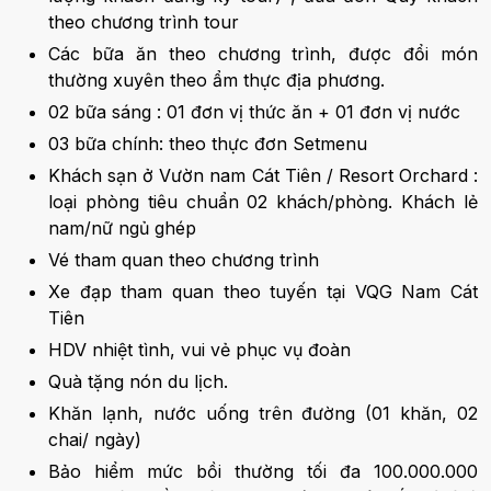
theo chương trình tour
Các bữa ăn theo chương trình, được đổi món
thường xuyên theo ẩm thực địa phương.
02 bữa sáng : 01 đơn vị thức ăn + 01 đơn vị nước
03 bữa chính: theo thực đơn Setmenu
Khách sạn ở Vườn nam Cát Tiên / Resort Orchard :
loại phòng tiêu chuẩn 02 khách/phòng. Khách lẻ
nam/nữ ngủ ghép
Vé tham quan theo chương trình
Xe đạp tham quan theo tuyến tại VQG Nam Cát
Tiên
HDV nhiệt tình, vui vẻ phục vụ đoàn
Quà tặng nón du lịch.
Khăn lạnh, nước uống trên đường (01 khăn, 02
chai/ ngày)
Bảo hiểm mức bồi thường tối đa 100.000.000