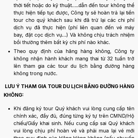
thời tiết hoặc do kỹ thuật…..dẫn đến tour không thể
thực hiện tiếp tục được, Công ty sẽ hoàn trả lại tiền
tour cho quý khách sau khi đã trừ lại các chi phí
dịch vụ đã thực hiện (phí liên quan đến vé máy
bay, đặt cọc dịch vụ…) Và không chịu trách nhiệm
bồi thường thêm bất kỳ chi phí nào khác.
Theo quy định của hãng hàng không, Công ty
không nhận hành khách mang thai từ 32 tuần trở
lên tham gia các tour du lịch bằng đường hàng
không trong nước.
LƯU Ý THAM GIA TOUR DU LỊCH BẰNG ĐƯỜNG HÀNG
KHÔNG:
Khi đăng ký tour Quý khách vui lòng cung cấp tên
chính xác, đầy đủ, đúng từng ký tự trên CMND/Hộ
chiếu/Giấy khai sinh. Nếu cung cấp sai Quý khách
vui lòng chịu phí hoàn vé và phải mua lại vé mới
theo quy định của Hãng Hàng không (nếu chuyến