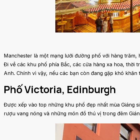
Manchester là một mạng lưới đường phố với hàng trăm,
Đi về các khu phố phía Bắc, các cửa hàng xa hoa, thời tr
Anh. Chính vì vậy, nếu các bạn còn đang gặp khó khăn t
Phố Victoria, Edinburgh
Được xếp vào top những khu phố đẹp nhất mùa Giáng sinh
rượu vang nóng và những món đồ thú vị trong đêm Giáng