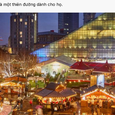
à một thiên đường dành cho họ.