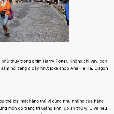
 phù thuỷ trong phim Harry Potter. Không chỉ vậy, con
 sắm nổi tiếng ở đây như: joke shop Aha Ha Ha, Diagon
 đủ thể loại mặt hàng thú vị cũng như những cửa hàng
ng món đồ trang trí Giáng sinh, đồ ăn thú vị,… Và nếu