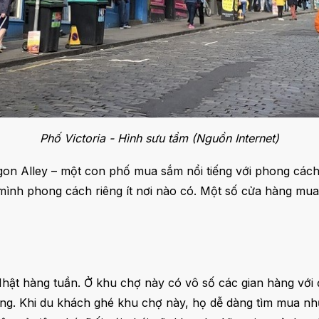
Phố Victoria - Hình sưu tầm (Nguồn Internet)
on Alley – một con phố mua sắm nổi tiếng với phong cách
ình phong cách riêng ít nơi nào có. Một số cửa hàng mua
Nhật hàng tuần. Ở khu chợ này có vô số các gian hàng với
ơng. Khi du khách ghé khu chợ này, họ dễ dàng tìm mua nhữ