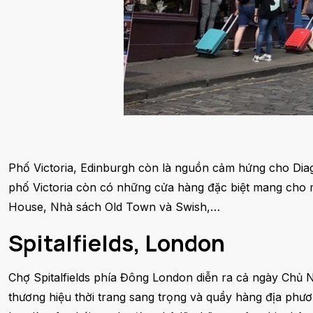
Phố Victoria, Edinburgh còn là nguồn cảm hứng cho Diag
phố Victoria còn có những cửa hàng đặc biệt mang cho m
House, Nhà sách Old Town và Swish,…
Spitalfields, London
Chợ Spitalfields phía Đông London diễn ra cả ngày Chủ 
thương hiệu thời trang sang trọng và quầy hàng địa phư