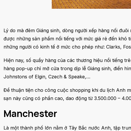
Lý do mà đêm Giáng sinh, dòng người xếp hàng nối đuôi 
được những sản phẩm nổi tiếng với mức giá rẻ đến khó ti
những người có kinh tế ở mức cho phép như: Clarks, Fo
Hiện nay, số quầy hàng của các thương hiệu nổi tiếng 
hàng pop-up chỉ mở cửa trong dịp lễ Giáng sinh, điển hìn
Johnstons of Elgin, Czech & Speake,…
Để thuận tiện cho công cuộc shopping khi du lịch Anh m
sạn này cũng có phần cao, dao động từ 3.500.000 – 4.00
Manchester
Là một thành phố lớn nằm ở Tây Bắc nước Anh, tập trung