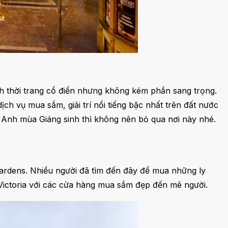
 thời trang cổ điển nhưng không kém phần sang trọng.
ch vụ mua sắm, giải trí nổi tiếng bậc nhất trên đất nước
 Anh mùa Giáng sinh thì không nên bỏ qua nơi này nhé.
Gardens. Nhiều người đã tìm đến đây để mua những ly
Victoria với các cửa hàng mua sắm đẹp đến mê người.