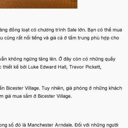
àng đồng loạt có chương trình Sale lớn. Bạn có thể mua
u cũng rất nổi tiếng và giá cả ở tầm trung phù hợp cho
 vẫn không ngừng tăng lên. Ở đây còn có những quầy
 thiết kế bởi Luke Edward Hall, Trevor Pickett,
n Bicester Village. Tuy nhiên, giá phòng ở những khách
 giá mua sắm ở Bicester Village.
ong số đó là Manchester Arndale. Đối với những người