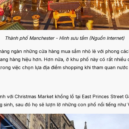
Thành phố Manchester - Hình sưu tầm (Nguồn Internet)
 hàng ngàn những cửa hàng mua sắm nhỏ lẻ với phong cách
ang hàng hiệu hơn. Hơn nữa, ở khu phố này có rất nhiều dị
rong việc chọn lựa địa điểm shopping khi tham quan nước
 với Christmas Market khổng lồ tại East Princes Street 
 sinh, sau đó họ sẽ lượn lờ những con phố nổi tiếng như 