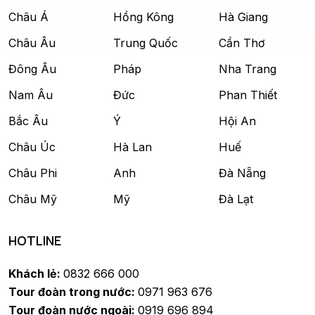
Châu Á
Hồng Kông
Hà Giang
Châu Âu
Trung Quốc
Cần Thơ
Đông Âu
Pháp
Nha Trang
Nam Âu
Đức
Phan Thiết
Bắc Âu
Ý
Hội An
Châu Úc
Hà Lan
Huế
Châu Phi
Anh
Đà Nẵng
Châu Mỹ
Mỹ
Đà Lạt
HOTLINE
Khách lẻ:
0832 666 000
Tour đoàn trong nước:
0971 963 676
Tour đoàn nước ngoài:
0919 696 894