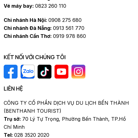
Vé máy bay:
0823 260 110
Chi nhánh Hà Nội:
0908 275 680
Chi nhánh Đà Nẵng:
0913 561 770
Chi nhánh Cần Thơ:
0919 978 860
KẾT NỐI VỚI CHÚNG TÔI
LIÊN HỆ
CÔNG TY CỔ PHẦN DỊCH VỤ DU LỊCH BẾN THÀNH
(BENTHANH TOURIST)
Trụ sở:
70 Lý Tự Trọng, Phường Bến Thành, TP.Hồ
Chí Minh
Tel:
028 3520 2020