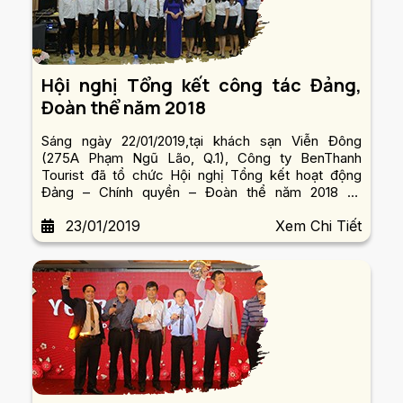
Hội nghị Tổng kết công tác Đảng,
Đoàn thể năm 2018
Sáng ngày 22/01/2019,tại khách sạn Viễn Đông
(275A Phạm Ngũ Lão, Q.1), Công ty BenThanh
Tourist đã tổ chức Hội nghị Tổng kết hoạt động
Đảng – Chính quyền – Đoàn thể năm 2018 và
phương hướng triển khai nhiệm vụ năm 2019 cùng
23/01/2019
Xem Chi Tiết
nhiều nội dung nổi bật khác.