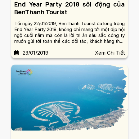
End Year Party 2018 sôi động của
BenThanh Tourist
Tối ngày 22/01/2019, BenThanh Tourist đã long trọng
End Year Party 2018, không chỉ mang tới một dịp hội
ngộ cuối năm mà còn là lời tri ân sâu sắc công ty
muốn gửi tới toàn thể các đối tác, khách hàng thân
thiết, bạn bè và tập thể cán bộ công nhân viên công
23/01/2019
Xem Chi Tiết
ty qua các thời kỳ.