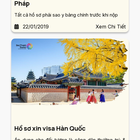
Pháp
Tất cả hồ sơ phải sao y bảng chính trước khi nộp
22/01/2019
Xem Chi Tiết
Hồ sơ xin visa Hàn Quốc
Áp dụng cho đối tượng là công dân thường trú &