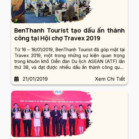
BenThanh Tourist tạo dấu ấn thành
công tại Hội chợ Travex 2019
Từ 16 – 18/01/2019, BenThanh Tourist đã góp mặt tại
Travex 2019, một trong những sự kiện quan trọng
trong khuôn khổ Diễn đàn Du lịch ASEAN (ATF) lần
thứ 38, và đạt được nhiều dấu ấn thành công quan
trọng.
21/01/2019
Xem Chi Tiết